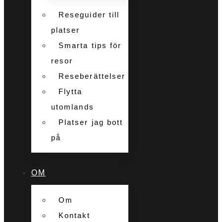
Reseguider till
platser
Smarta tips för
resor
Reseberättelser
Flytta
utomlands
Platser jag bott
på
OM
Om
Kontakt