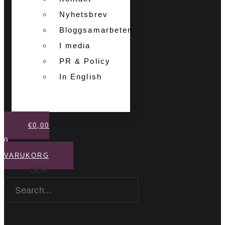
Nyhetsbrev
Bloggsamarbeten
I media
PR & Policy
In English
€
0,00
0
VARUKORG
Sök