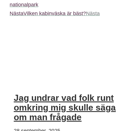
nationalpark
Nästa
Vilken kabinväska är bäst?
Nästa
Jag undrar vad folk runt
omkring mig skulle säga
om man frågade
28 september, 2025