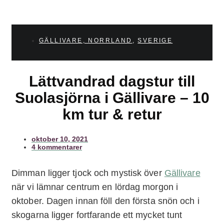
GÄLLIVARE, NORRLAND
,
SVERIGE
Lättvandrad dagstur till
Suolasjörna i Gällivare – 10
km tur & retur
oktober 10, 2021
4 kommentarer
Dimman ligger tjock och mystisk över
Gällivare
när vi lämnar centrum en lördag morgon i
oktober. Dagen innan föll den första snön och i
skogarna ligger fortfarande ett mycket tunt