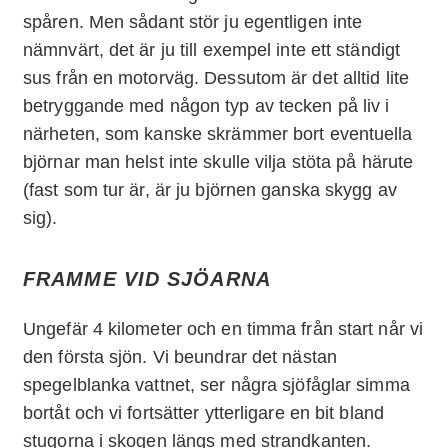
spåren. Men sådant stör ju egentligen inte
nämnvärt, det är ju till exempel inte ett ständigt
sus från en motorväg. Dessutom är det alltid lite
betryggande med någon typ av tecken på liv i
närheten, som kanske skrämmer bort eventuella
björnar man helst inte skulle vilja stöta på härute
(fast som tur är, är ju björnen ganska skygg av
sig).
FRAMME VID SJÖARNA
Ungefär 4 kilometer och en timma från start når vi
den första sjön. Vi beundrar det nästan
spegelblanka vattnet, ser några sjöfåglar simma
bortåt och vi fortsätter ytterligare en bit bland
stugorna i skogen längs med strandkanten.