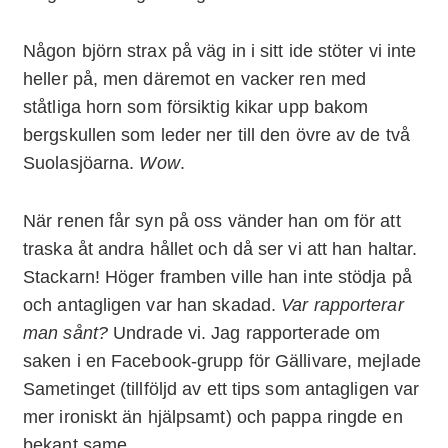
Någon björn strax på väg in i sitt ide stöter vi inte
heller på, men däremot en vacker ren med
ståtliga horn som försiktig kikar upp bakom
bergskullen som leder ner till den övre av de två
Suolasjöarna.
Wow
.
När renen får syn på oss vänder han om för att
traska åt andra hållet och då ser vi att han haltar.
Stackarn! Höger framben ville han inte stödja på
och antagligen var han skadad.
Var rapporterar
man sånt?
Undrade vi. Jag rapporterade om
saken i en Facebook-grupp för Gällivare, mejlade
Sametinget (tillföljd av ett tips som antagligen var
mer ironiskt än hjälpsamt) och pappa ringde en
bekant same.