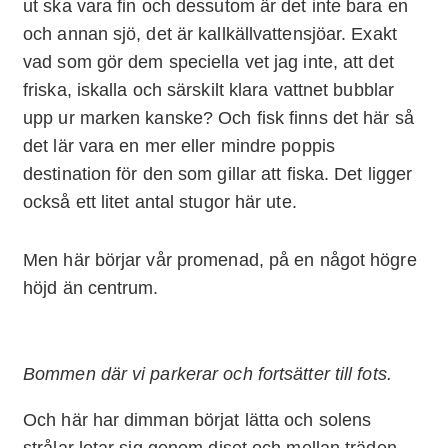
ut ska vara fin och dessutom är det inte bara en
och annan sjö, det är kallkällvattensjöar. Exakt
vad som gör dem speciella vet jag inte, att det
friska, iskalla och särskilt klara vattnet bubblar
upp ur marken kanske? Och fisk finns det här så
det lär vara en mer eller mindre poppis
destination för den som gillar att fiska. Det ligger
också ett litet antal stugor här ute.
Men här börjar vår promenad, på en något högre
höjd än centrum.
Bommen där vi parkerar och fortsätter till fots.
Och här har dimman börjat lätta och solens