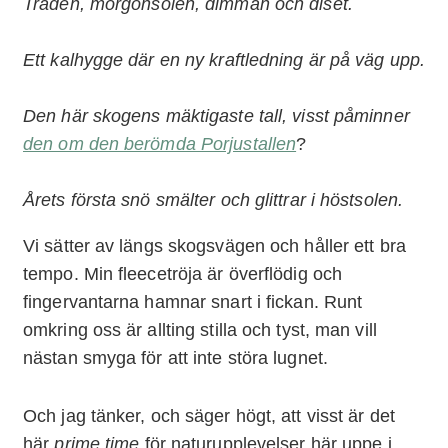
Träden, morgonsolen, dimman och diset.
Ett kalhygge där en ny kraftledning är på väg upp.
Den här skogens mäktigaste tall, visst påminner
den om den berömda Porjustallen
?
Årets första snö smälter och glittrar i höstsolen.
Vi sätter av längs skogsvägen och håller ett bra
tempo. Min fleecetröja är överflödig och
fingervantarna hamnar snart i fickan. Runt
omkring oss är allting stilla och tyst, man vill
nästan smyga för att inte störa lugnet.
Och jag tänker, och säger högt, att visst är det
här
prime time
för naturupplevelser här uppe i