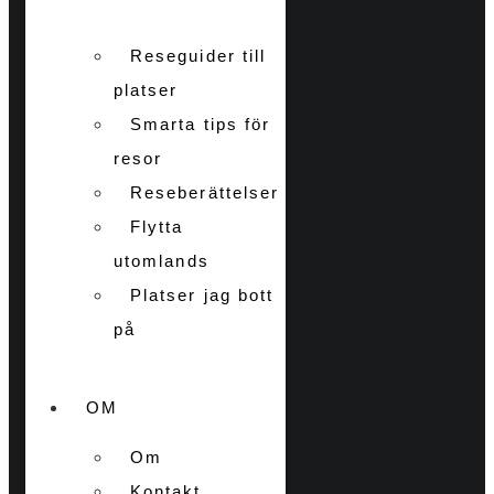
Reseguider till
platser
Smarta tips för
resor
Reseberättelser
Flytta
utomlands
Platser jag bott
på
OM
Om
Kontakt