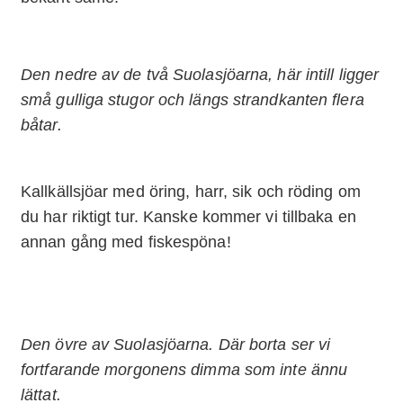
Den nedre av de två Suolasjöarna, här intill ligger
små gulliga stugor och längs strandkanten flera
båtar.
Kallkällsjöar med öring, harr, sik och röding om
du har riktigt tur. Kanske kommer vi tillbaka en
annan gång med fiskespöna!
Den övre av Suolasjöarna.
Där borta ser vi
fortfarande morgonens dimma som inte ännu
lättat.