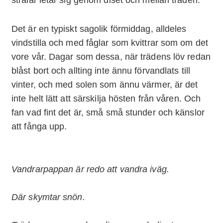
strålar letar sig genom diset och mellan träden.
Det är en typiskt sagolik förmiddag, alldeles
vindstilla och med fåglar som kvittrar som om det
vore vår. Dagar som dessa, när trädens löv redan
blåst bort och allting inte ännu förvandlats till
vinter, och med solen som ännu värmer, är det
inte helt lätt att särskilja hösten från våren. Och
fan vad fint det är, små små stunder och känslor
att fånga upp.
Vandrarpappan är redo att vandra iväg.
Där skymtar snön.