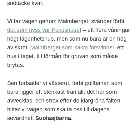
snötäcke kvar.
Vi tar vägen genom Malmberget, svänger förbi
det som nyss var Fokushuset
– ett flera våningar
högt lägenhetshus, men som nu bara är en hög
av skrot.
Malmberget som sakta försvinner
, ett
hus i taget, till förmån för gruvan som måste
brytas.
Sen fortsätter vi västerut, förbi golfbanan som
bara ligger ett stenkast från allt det här som
avvecklas, och strax efter de klargröna fälten
hittar vi vägen som ska ta oss till dagens
sevärdhet:
Suolasjöarna
.