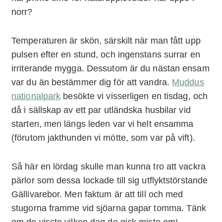
norr?
Temperaturen är skön, särskilt när man fått upp
pulsen efter en stund, och ingenstans surrar en
irriterande mygga. Dessutom är du nästan ensam
var du än bestämmer dig för att vandra.
Muddus
nationalpark
besökte vi visserligen en tisdag, och
då i sällskap av ett par utländska husbilar vid
starten, men längs leden var vi helt ensamma
(förutom jakthunden vi mötte, som var på vift).
Så här en lördag skulle man kunna tro att vackra
pärlor som dessa lockade till sig utflyktstörstande
Gällivarebor. Men faktum är att till och med
stugorna framme vid sjöarna gapar tomma. Tänk