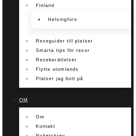
Finland
Helsingfors
Reseguider till platser
Smarta tips för resor
Reseberättelser
Flytta utomlands
Platser jag bott på
OM
Om
Kontakt
Nyhetsbrev