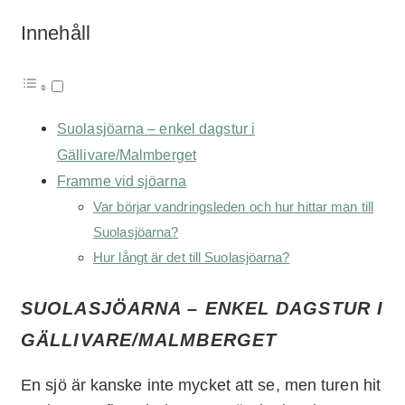
Innehåll
Suolasjöarna – enkel dagstur i
Gällivare/Malmberget
Framme vid sjöarna
Var börjar vandringsleden och hur hittar man till
Suolasjöarna?
Hur långt är det till Suolasjöarna?
SUOLASJÖARNA – ENKEL DAGSTUR I
GÄLLIVARE/MALMBERGET
En sjö är kanske inte mycket att se, men turen hit