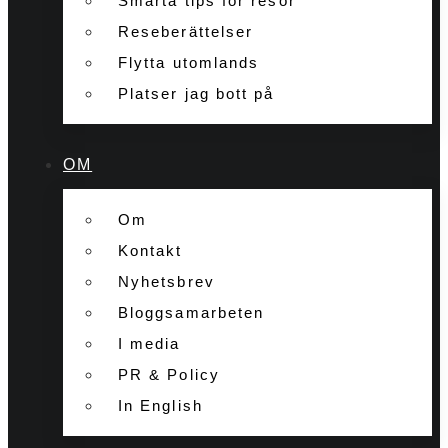
Smarta tips för resor
Reseberättelser
Flytta utomlands
Platser jag bott på
OM
Om
Kontakt
Nyhetsbrev
Bloggsamarbeten
I media
PR & Policy
In English