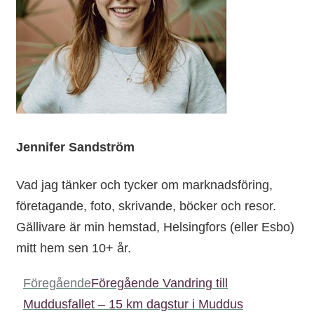
Jennifer Sandström
Vad jag tänker och tycker om marknadsföring,
företagande, foto, skrivande, böcker och resor.
Gällivare är min hemstad, Helsingfors (eller Esbo)
mitt hem sen 10+ år.
Föregående
Föregående
Vandring till
Muddusfallet – 15 km dagstur i Muddus