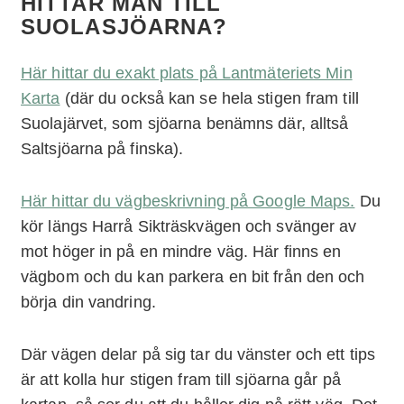
HITTAR MAN TILL
SUOLASJÖARNA?
Här hittar du exakt plats på Lantmäteriets Min
Karta
(där du också kan se hela stigen fram till
Suolajärvet, som sjöarna benämns där, alltså
Saltsjöarna på finska).
Här hittar du vägbeskrivning på Google Maps.
Du
kör längs Harrå Sikträskvägen och svänger av
mot höger in på en mindre väg. Här finns en
vägbom och du kan parkera en bit från den och
börja din vandring.
Där vägen delar på sig tar du vänster och ett tips
är att kolla hur stigen fram till sjöarna går på