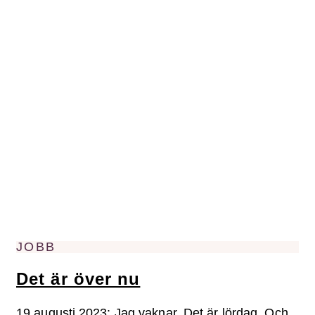
JOBB
Det är över nu
19 augusti 2023: Jag vaknar. Det är lördag. Och