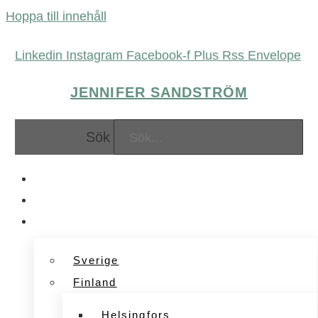
Hoppa till innehåll
Linkedin
Instagram
Facebook-f
Plus
Rss
Envelope
JENNIFER SANDSTRÖM
Sök
FÖRETAGANDE
MARKNADSFÖRING
UPPLEVELSER
Sverige
Finland
Helsingfors