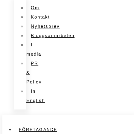
Om
Kontakt
Nyhetsbrev
Bloggsamarbeten
I
media
PR
&
Policy
In
English
FÖRETAGANDE