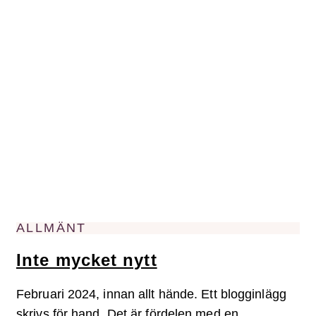
ALLMÄNT
Inte mycket nytt
Februari 2024, innan allt hände. Ett blogginlägg
skrivs för hand. Det är fördelen med en