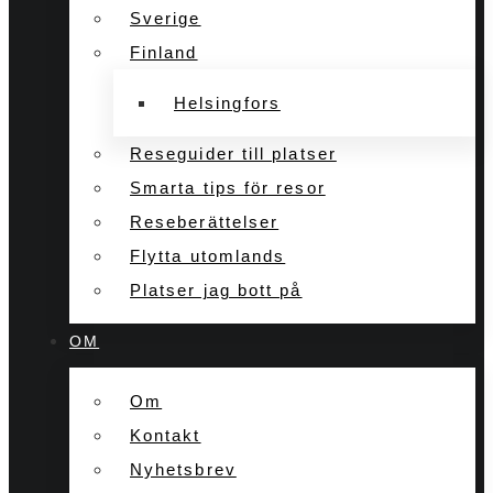
Sverige
Finland
Helsingfors
Reseguider till platser
Smarta tips för resor
Reseberättelser
Flytta utomlands
Platser jag bott på
OM
Om
Kontakt
Nyhetsbrev