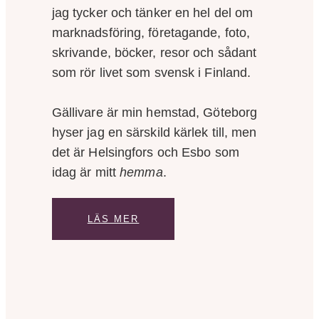
jag tycker och tänker en hel del om
marknadsföring, företagande, foto,
skrivande, böcker, resor och sådant
som rör livet som svensk i Finland.
Gällivare är min hemstad, Göteborg
hyser jag en särskild kärlek till, men
det är Helsingfors och Esbo som
idag är mitt
hemma
.
LÄS MER