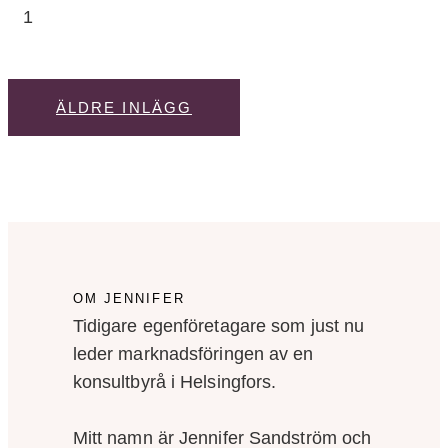
ÄLDRE INLÄGG
OM JENNIFER
Tidigare egenföretagare som just nu
leder marknadsföringen av en
konsultbyrå i Helsingfors.
Mitt namn är Jennifer Sandström och