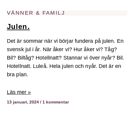
VÄNNER & FAMILJ
Julen.
Det är sommar när vi börjar fundera på julen. En
svensk jul i år. När åker vi? Hur åker vi? Tåg?
Bil? Biltåg? Hotellnatt? Stannar vi över nyår? Bil.
Hotellnatt. Luleå. Hela julen och nyår. Det är en
bra plan.
Läs mer »
13 januari, 2024
1 kommentar