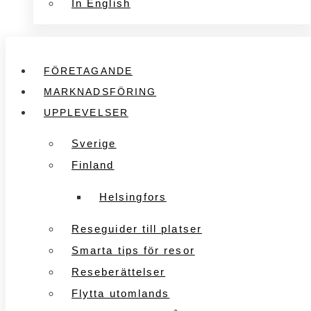
In English
FÖRETAGANDE
MARKNADSFÖRING
UPPLEVELSER
Sverige
Finland
Helsingfors
Reseguider till platser
Smarta tips för resor
Reseberättelser
Flytta utomlands