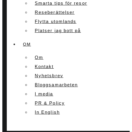
Smarta tips för resor
Reseberättelser
Flytta utomlands
Platser jag bott på
OM
Om
Kontakt
Nyhetsbrev
Bloggsamarbeten
I media
PR & Policy
In English