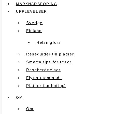
MARKNADSFÖRING
UPPLEVELSER
Sverige
Finland
Helsingfors
Reseguider till platser
Smarta tips för resor
Reseberättelser
Flytta utomlands
Platser jag bott på
OM
Om