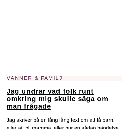
VÄNNER & FAMILJ
Jag undrar vad folk runt
omkring mig skulle säga om
man frågade
Jag skriver på en lång lång text om att få barn,
eller att bli mamma, eller hur en sådan händelse