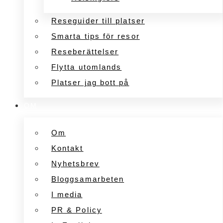
Reseguider till platser
Smarta tips för resor
Reseberättelser
Flytta utomlands
Platser jag bott på
OM
Om
Kontakt
Nyhetsbrev
Bloggsamarbeten
I media
PR & Policy