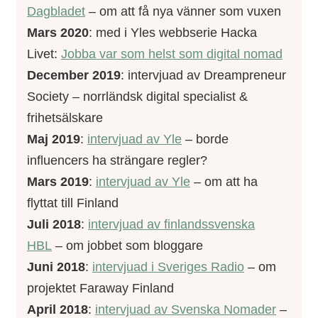
Dagbladet
– om att få nya vänner som vuxen
Mars 2020
: med i Yles webbserie Hacka
Livet:
Jobba var som helst som digital nomad
December 2019
: intervjuad av Dreampreneur
Society – norrländsk digital specialist &
frihetsälskare
Maj 2019
:
intervjuad av Yle
– borde
influencers ha strängare regler?
Mars 2019
:
intervjuad av Yle
– om att ha
flyttat till Finland
Juli 2018
:
intervjuad av finlandssvenska
HBL
– om jobbet som bloggare
Juni 2018
:
intervjuad i Sveriges Radio
– om
projektet Faraway Finland
April 2018
:
intervjuad av Svenska Nomader
–