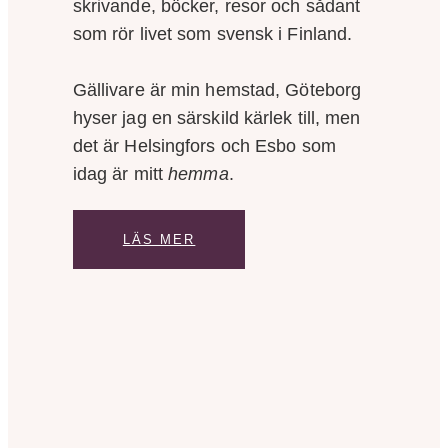
skrivande, böcker, resor och sådant
som rör livet som svensk i Finland.
Gällivare är min hemstad, Göteborg
hyser jag en särskild kärlek till, men
det är Helsingfors och Esbo som
idag är mitt
hemma
.
LÄS MER