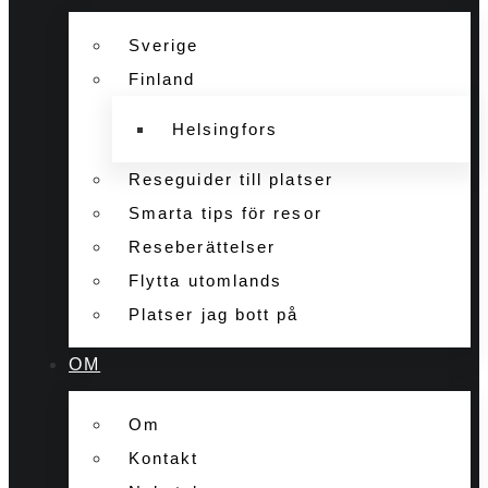
Sverige
Finland
Helsingfors
Reseguider till platser
Smarta tips för resor
Reseberättelser
Flytta utomlands
Platser jag bott på
OM
Om
Kontakt