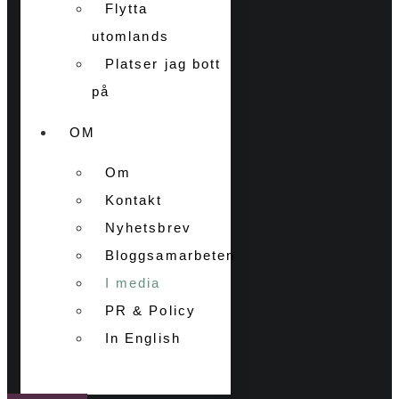
Flytta
utomlands
Platser jag bott
på
OM
Om
Kontakt
Nyhetsbrev
Bloggsamarbeten
I media
PR & Policy
In English