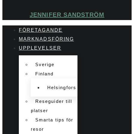
JENNIFER SANDSTRÖM
FÖRETAGANDE
MARKNADSFÖRING
UPPLEVELSER
Sverige
Finland
Helsingfors
Reseguider till
platser
Smarta tips för
resor