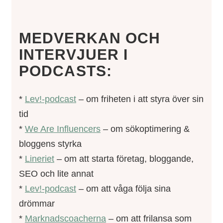
MEDVERKAN OCH
INTERVJUER I
PODCASTS:
*
Lev!-podcast
– om friheten i att styra över sin
tid
*
We Are Influencers
– om sökoptimering &
bloggens styrka
*
Lineriet
– om att starta företag, bloggande,
SEO och lite annat
*
Lev!-podcast
– om att våga följa sina
drömmar
*
Marknadscoacherna
– om att frilansa som