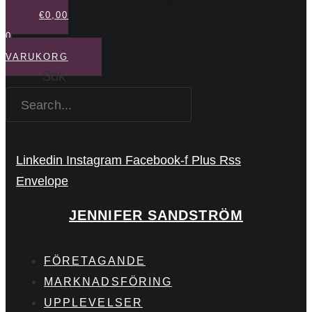
€
0,00
0
VARUKORG
Sök
Linkedin
Instagram
Facebook-f
Plus
Rss
Envelope
JENNIFER SANDSTRÖM
FÖRETAGANDE
MARKNADSFÖRING
UPPLEVELSER