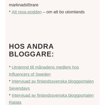
marknadsförare
*
Att resa-podden
– om att bo utomlands
HOS ANDRA
BLOGGARE:
*
Utnämnd till månadens medlem hos
Influencers of Sweden
*
Intervjuad av finlandssvenska bloggportalen
Sevendays
*
Intervjuad av finlandssvenska bloggportalen
Ratata