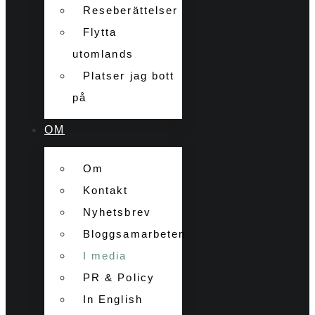
Reseberättelser
Flytta
utomlands
Platser jag bott
på
OM
Om
Kontakt
Nyhetsbrev
Bloggsamarbeten
I media
PR & Policy
In English