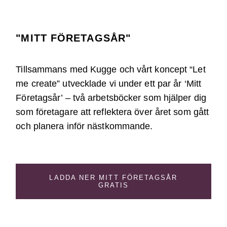
"MITT FÖRETAGSÅR"
Tillsammans med Kugge och vårt koncept “Let
me create” utvecklade vi under ett par år ‘Mitt
Företagsår’ – två arbetsböcker som hjälper dig
som företagare att reflektera över året som gått
och planera inför nästkommande.
LADDA NER MITT FÖRETAGSÅR
GRATIS