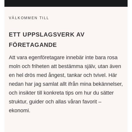
VÄLKOMMEN TILL
ETT UPPSLAGSVERK AV
FÖRETAGANDE
Att vara egenföretagare innebär inte bara rosa
moln och friheten att bestämma själv, utan även
en hel drös med ångest, tankar och tvivel. Här
nedan har jag samlat allt ifrån mina bekännelser,
och insikter till konkreta tips om hur du sätter
struktur, guider och allas våran favorit –
ekonomi.