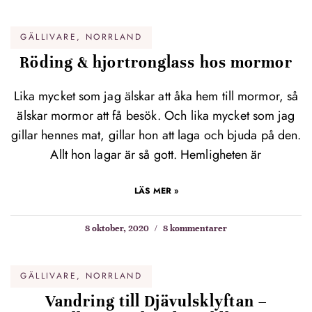
GÄLLIVARE, NORRLAND
Röding & hjortronglass hos mormor
Lika mycket som jag älskar att åka hem till mormor, så
älskar mormor att få besök. Och lika mycket som jag
gillar hennes mat, gillar hon att laga och bjuda på den.
Allt hon lagar är så gott. Hemligheten är
LÄS MER »
8 oktober, 2020
8 kommentarer
GÄLLIVARE, NORRLAND
Vandring till Djävulsklyftan –