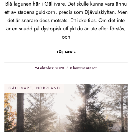
Blå lagunen här i Gällivare. Det skulle kunna vara ännu
ett av stadens guldkorn, precis som Djävulsklyftan. Men
det är snarare dess motsats. Ett icke-tips. Om det inte
är en snudd på dystopisk utflykt du är ute efter förstås,
och
LÄS MER »
24 oktober, 2020
6 kommentarer
GÄLLIVARE, NORRLAND