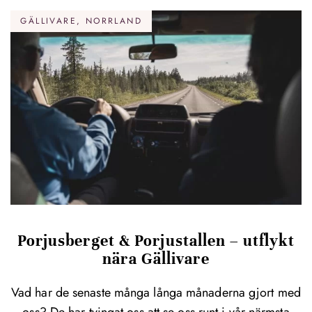
GÄLLIVARE, NORRLAND
Porjusberget & Porjustallen – utflykt
nära Gällivare
Vad har de senaste många långa månaderna gjort med