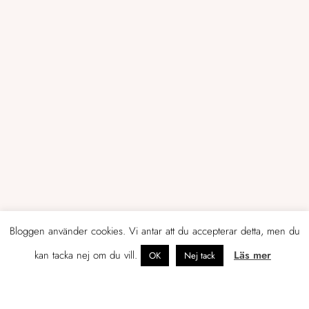
Bloggen använder cookies. Vi antar att du accepterar detta, men du
kan tacka nej om du vill.
Läs mer
OK
Nej tack