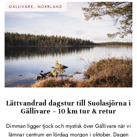
GÄLLIVARE, NORRLAND
Lättvandrad dagstur till Suolasjörna i
Gällivare – 10 km tur & retur
Dimman ligger tjock och mystisk över Gällivare när vi
lämnar centrum en lördag morgon i oktober. Dagen