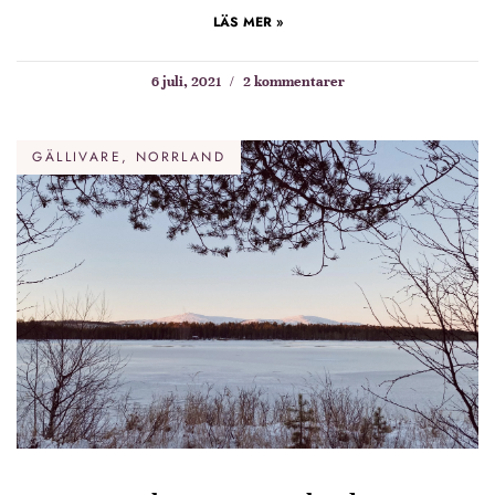
LÄS MER »
6 juli, 2021
2 kommentarer
GÄLLIVARE, NORRLAND