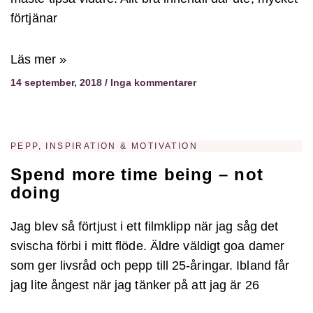
förtjänar
Läs mer »
14 september, 2018
Inga kommentarer
PEPP, INSPIRATION & MOTIVATION
Spend more time being – not
doing
Jag blev så förtjust i ett filmklipp när jag såg det
svischa förbi i mitt flöde. Äldre väldigt goa damer
som ger livsråd och pepp till 25-åringar. Ibland får
jag lite ångest när jag tänker på att jag är 26