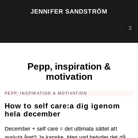
JENNIFER SANDSTRÖM
Pepp, inspiration &
motivation
PEPP, INSPIRATION & MOTIVATION
How to self care:a dig igenom
hela december
December + self care = det ultimata sättet att
avsluta året? Ja kanske. Men vad betyder det då,