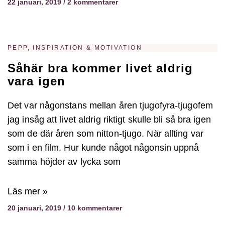
22 januari, 2019
2 kommentarer
PEPP, INSPIRATION & MOTIVATION
Såhär bra kommer livet aldrig
vara igen
Det var någonstans mellan åren tjugofyra-tjugofem
jag insåg att livet aldrig riktigt skulle bli så bra igen
som de där åren som nitton-tjugo. När allting var
som i en film. Hur kunde något någonsin uppnå
samma höjder av lycka som
Läs mer »
20 januari, 2019
10 kommentarer