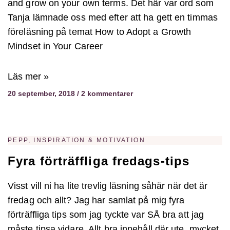
and grow on your own terms. Det här var ord som
Tanja lämnade oss med efter att ha gett en timmas
föreläsning på temat How to Adopt a Growth
Mindset in Your Career
Läs mer »
20 september, 2018
2 kommentarer
PEPP, INSPIRATION & MOTIVATION
Fyra förträffliga fredags-tips
Visst vill ni ha lite trevlig läsning såhär när det är
fredag och allt? Jag har samlat på mig fyra
förträffliga tips som jag tyckte var SÅ bra att jag
måste tipsa vidare. Allt bra innehåll där ute, mycket