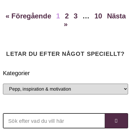
« Föregående
1
2
3
…
10
Nästa
»
LETAR DU EFTER NÅGOT SPECIELLT?
Kategorier