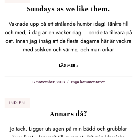
Sundays as we like them.
Vaknade upp på ett strålande humör idag! Tänkte till
och med, i dag är en vacker dag – borde ta tillvara på
det. Innan jag insåg att de flesta dagarna här är vackra
med solsken och värme, och man orkar
LÄS MER »
17 november, 2013
Inga kommentarer
INDIEN
Annars då?
Jo tack. Ligger utslagen på min bädd och grubblar