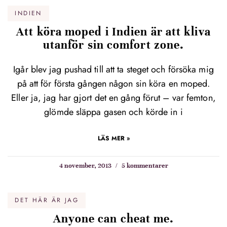
INDIEN
Att köra moped i Indien är att kliva
utanför sin comfort zone.
Igår blev jag pushad till att ta steget och försöka mig
på att för första gången någon sin köra en moped.
Eller ja, jag har gjort det en gång förut – var femton,
glömde släppa gasen och körde in i
LÄS MER »
4 november, 2013
5 kommentarer
DET HÄR ÄR JAG
Anyone can cheat me.