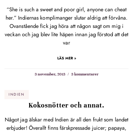
“She is such a sweet and poor girl, anyone can cheat
her.” Indiernas komplimanger slutar aldrig att förvåna.
Ovanstående fick jag höra att någon sagt om mig i
veckan och jag blev lite häpen innan jag förstod att det
var
LÄS MER »
3 november, 2013
3 kommentarer
INDIEN
Kokosnötter och annat.
Något jag älskar med Indien är all den frukt som landet
erbjuder! Överallt finns färskpressade juicer; papaya,