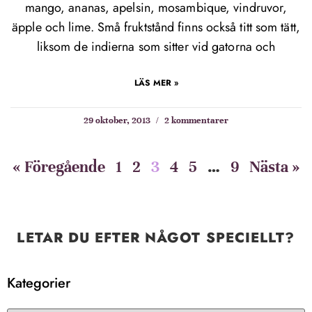
mango, ananas, apelsin, mosambique, vindruvor,
äpple och lime. Små fruktstånd finns också titt som tätt,
liksom de indierna som sitter vid gatorna och
LÄS MER »
29 oktober, 2013
2 kommentarer
« Föregående
1
2
3
4
5
…
9
Nästa »
LETAR DU EFTER NÅGOT SPECIELLT?
Kategorier