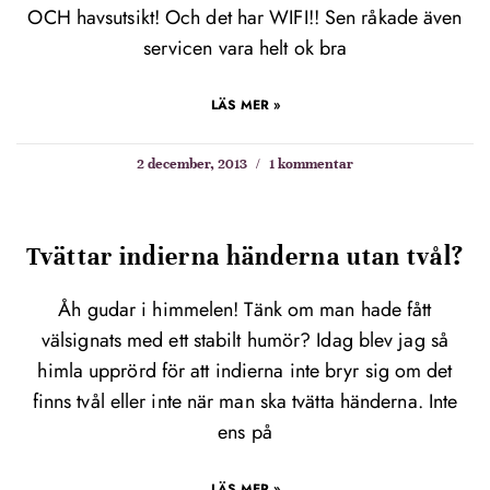
OCH havsutsikt! Och det har WIFI!! Sen råkade även
servicen vara helt ok bra
LÄS MER »
2 december, 2013
1 kommentar
Tvättar indierna händerna utan tvål?
Åh gudar i himmelen! Tänk om man hade fått
välsignats med ett stabilt humör? Idag blev jag så
himla upprörd för att indierna inte bryr sig om det
finns tvål eller inte när man ska tvätta händerna. Inte
ens på
LÄS MER »