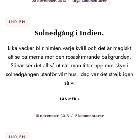
25 november, 2013
Inga kommentarer
INDIEN
Solnedgång i Indien.
Lika vacker blir himlen varje kväll och det är magiskt
att se palmerna mot den rosaskimrande bakgrunden.
Såhär ser det alltså ut när man tittar upp mot skyn i
solnedgången utanför vårt hus. Idag var det strejk igen
så vi
LÄS MER »
18 november, 2013
2 kommentarer
INDIEN