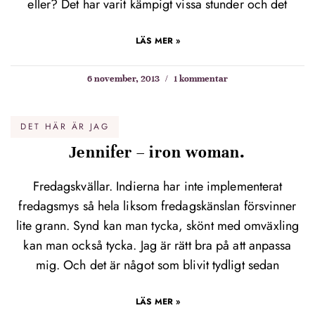
eller? Det har varit kämpigt vissa stunder och det
LÄS MER »
6 november, 2013
1 kommentar
DET HÄR ÄR JAG
Jennifer – iron woman.
Fredagskvällar. Indierna har inte implementerat
fredagsmys så hela liksom fredagskänslan försvinner
lite grann. Synd kan man tycka, skönt med omväxling
kan man också tycka. Jag är rätt bra på att anpassa
mig. Och det är något som blivit tydligt sedan
LÄS MER »