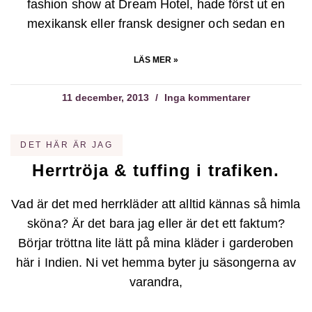
fashion show at Dream Hotel, hade först ut en
mexikansk eller fransk designer och sedan en
LÄS MER »
11 december, 2013
Inga kommentarer
DET HÄR ÄR JAG
Herrtröja & tuffing i trafiken.
Vad är det med herrkläder att alltid kännas så himla
sköna? Är det bara jag eller är det ett faktum?
Börjar tröttna lite lätt på mina kläder i garderoben
här i Indien. Ni vet hemma byter ju säsongerna av
varandra,