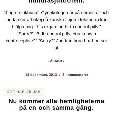
hundrasjuttiofem.
Ringer sjukhuset. Gynekologen är på semester och
jag tänker att okej då kanske tjejen i telefonen kan
hjälpa mig. “It’s regarding birth control pills.”
“Sorry?” “Birth control pills. You know a
contraceptive?” “Sorry?” Jag kan höra hur hon ser
ut
LÄS MER »
18 december, 2013
3 kommentarer
DET HÄR ÄR JAG
Nu kommer alla hemligheterna
på en och samma gång.