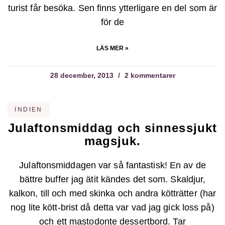
turist får besöka. Sen finns ytterligare en del som är
för de
LÄS MER »
28 december, 2013
2 kommentarer
INDIEN
Julaftonsmiddag och sinnessjukt
magsjuk.
Julaftonsmiddagen var så fantastisk! En av de
bättre buffer jag ätit kändes det som. Skaldjur,
kalkon, till och med skinka och andra kötträtter (har
nog lite kött-brist då detta var vad jag gick loss på)
och ett mastodonte dessertbord. Tar