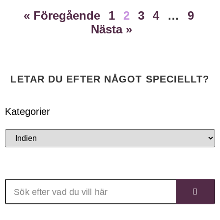
« Föregående
1
2
3
4
…
9
Nästa »
LETAR DU EFTER NÅGOT SPECIELLT?
Kategorier