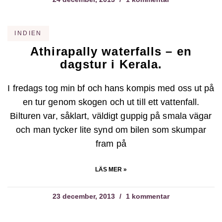
INDIEN
Athirapally waterfalls – en
dagstur i Kerala.
I fredags tog min bf och hans kompis med oss ut på
en tur genom skogen och ut till ett vattenfall.
Bilturen var, såklart, väldigt guppig på smala vägar
och man tycker lite synd om bilen som skumpar
fram på
LÄS MER »
23 december, 2013
1 kommentar