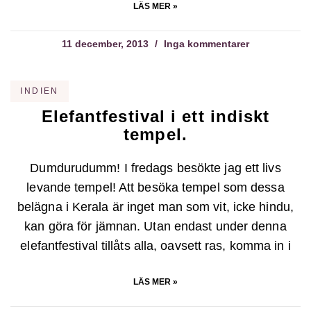
LÄS MER »
11 december, 2013
Inga kommentarer
INDIEN
Elefantfestival i ett indiskt
tempel.
Dumdurudumm! I fredags besökte jag ett livs
levande tempel! Att besöka tempel som dessa
belägna i Kerala är inget man som vit, icke hindu,
kan göra för jämnan. Utan endast under denna
elefantfestival tillåts alla, oavsett ras, komma in i
LÄS MER »