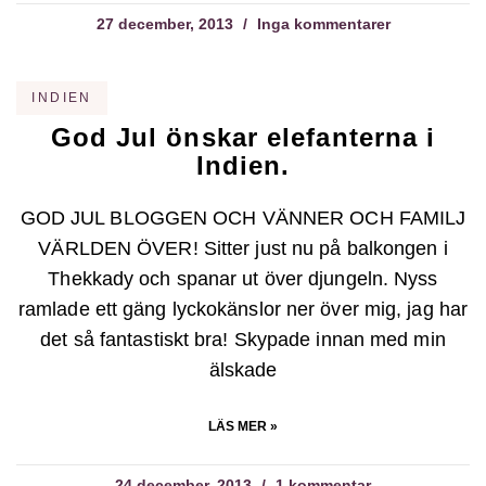
27 december, 2013
Inga kommentarer
INDIEN
God Jul önskar elefanterna i
Indien.
GOD JUL BLOGGEN OCH VÄNNER OCH FAMILJ
VÄRLDEN ÖVER! Sitter just nu på balkongen i
Thekkady och spanar ut över djungeln. Nyss
ramlade ett gäng lyckokänslor ner över mig, jag har
det så fantastiskt bra! Skypade innan med min
älskade
LÄS MER »
24 december, 2013
1 kommentar