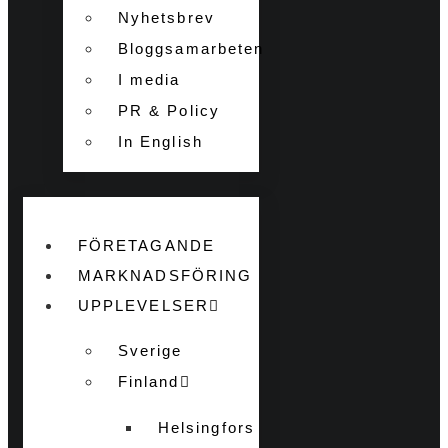
Nyhetsbrev
Bloggsamarbeten
I media
PR & Policy
In English
FÖRETAGANDE
MARKNADSFÖRING
UPPLEVELSER
Sverige
Finland
Helsingfors