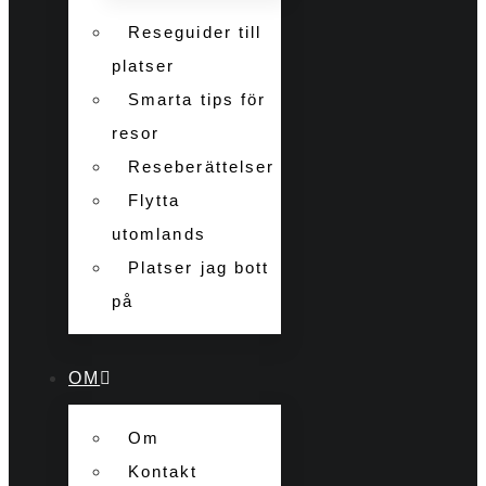
Reseguider till
platser
Smarta tips för
resor
Reseberättelser
Flytta
utomlands
Platser jag bott
på
OM
Om
Kontakt