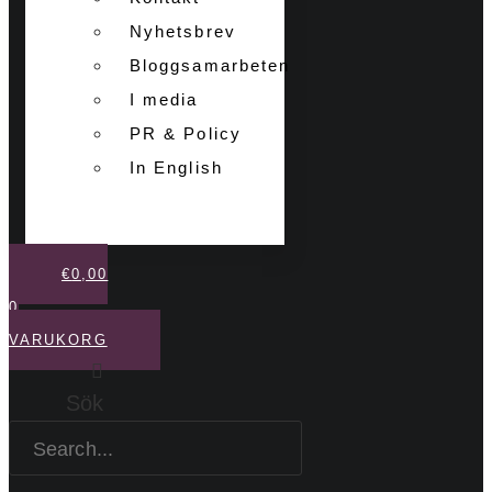
Nyhetsbrev
Bloggsamarbeten
I media
PR & Policy
In English
€
0,00
0
VARUKORG
Sök