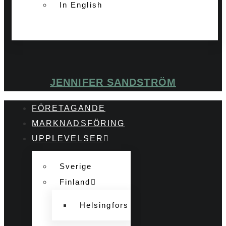
In English
JENNIFER SANDSTRÖM
FÖRETAGANDE
MARKNADSFÖRING
UPPLEVELSER
Sverige
Finland
Helsingfors