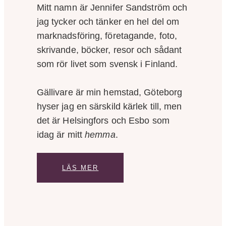
Mitt namn är Jennifer Sandström och
jag tycker och tänker en hel del om
marknadsföring, företagande, foto,
skrivande, böcker, resor och sådant
som rör livet som svensk i Finland.
Gällivare är min hemstad, Göteborg
hyser jag en särskild kärlek till, men
det är Helsingfors och Esbo som
idag är mitt
hemma
.
LÄS MER