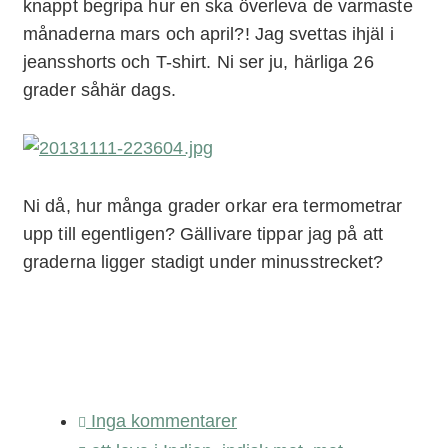
knappt begripa hur en ska överleva de varmaste
månaderna mars och april?! Jag svettas ihjäl i
jeansshorts och T-shirt. Ni ser ju, härliga 26
grader såhär dags.
Ni då, hur många grader orkar era termometrar
upp till egentligen? Gällivare tippar jag på att
graderna ligger stadigt under minusstrecket?
Inga kommentarer