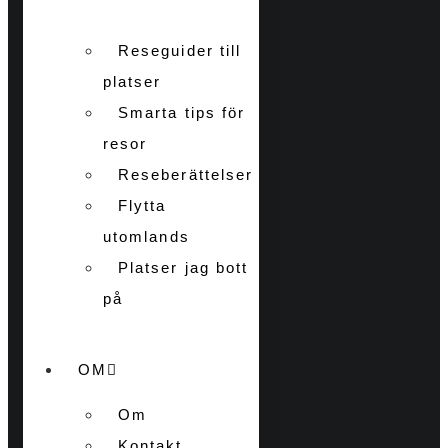
Reseguider till
platser
Smarta tips för
resor
Reseberättelser
Flytta
utomlands
Platser jag bott
på
OM
Om
Kontakt