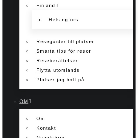
Finland
Helsingfors
Reseguider till platser
Smarta tips för resor
Reseberättelser
Flytta utomlands
Platser jag bott på
OM
Om
Kontakt
Nyhetsbrev