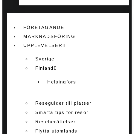
FÖRETAGANDE
MARKNADSFÖRING
UPPLEVELSER
Sverige
Finland
Helsingfors
Reseguider till platser
Smarta tips för resor
Reseberättelser
Flytta utomlands