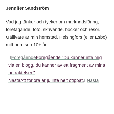
Jennifer Sandström
Vad jag tänker och tycker om marknadsföring,
företagande, foto, skrivande, böcker och resor.
Gällivare är min hemstad, Helsingfors (eller Esbo)
mitt hem sen 10+ år.
Föregående
Föregående
“Du känner inte mig
via en blogg, du känner av ett fragment av mina
betraktelser.”
Nästa
Att förlora är ju inte helt otippat.
Nästa