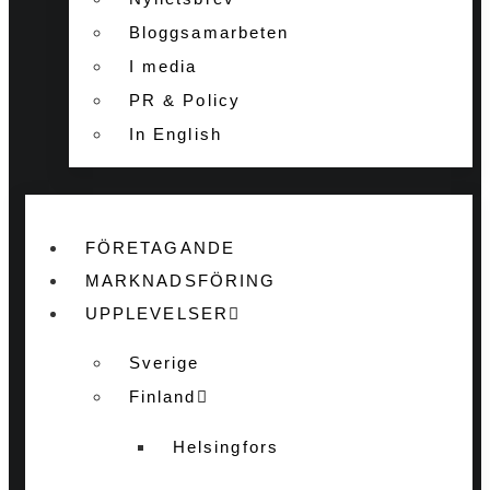
Bloggsamarbeten
I media
PR & Policy
In English
FÖRETAGANDE
MARKNADSFÖRING
UPPLEVELSER
Sverige
Finland
Helsingfors