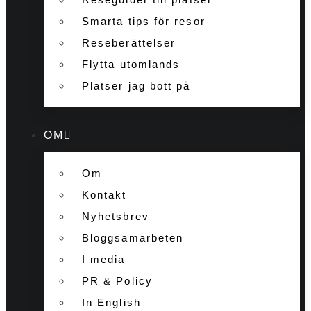
Smarta tips för resor
Reseberättelser
Flytta utomlands
Platser jag bott på
OM
Om
Kontakt
Nyhetsbrev
Bloggsamarbeten
I media
PR & Policy
In English