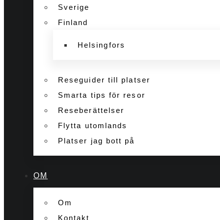
Sverige
Finland
Helsingfors
Reseguider till platser
Smarta tips för resor
Reseberättelser
Flytta utomlands
Platser jag bott på
OM
Om
Kontakt