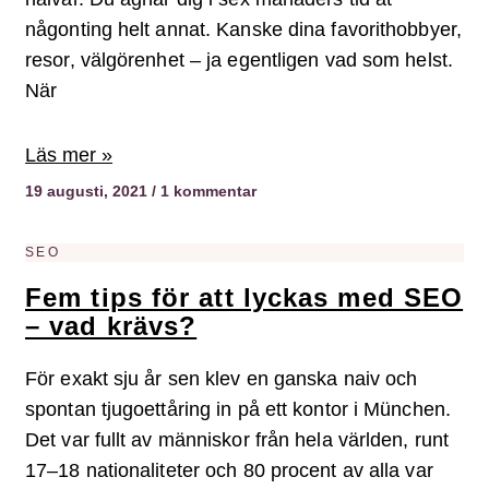
någonting helt annat. Kanske dina favorithobbyer,
resor, välgörenhet – ja egentligen vad som helst.
När
Läs mer »
19 augusti, 2021
1 kommentar
SEO
Fem tips för att lyckas med SEO
– vad krävs?
För exakt sju år sen klev en ganska naiv och
spontan tjugoettåring in på ett kontor i München.
Det var fullt av människor från hela världen, runt
17–18 nationaliteter och 80 procent av alla var