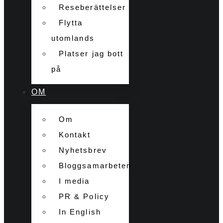
Reseberättelser
Flytta
utomlands
Platser jag bott
på
OM
Om
Kontakt
Nyhetsbrev
Bloggsamarbeten
I media
PR & Policy
In English