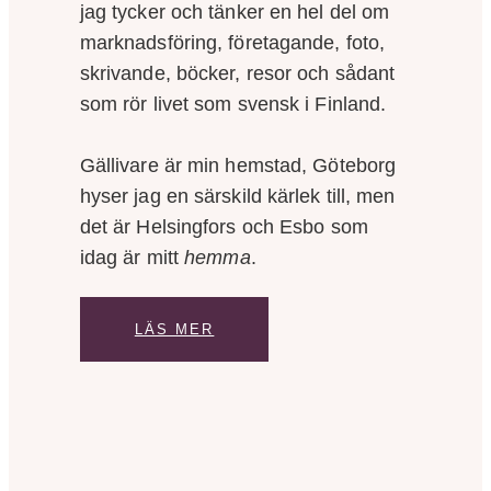
jag tycker och tänker en hel del om
marknadsföring, företagande, foto,
skrivande, böcker, resor och sådant
som rör livet som svensk i Finland.
Gällivare är min hemstad, Göteborg
hyser jag en särskild kärlek till, men
det är Helsingfors och Esbo som
idag är mitt
hemma
.
LÄS MER