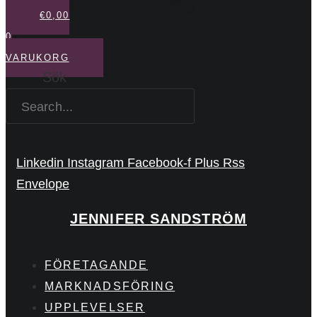
€
0,00
0
VARUKORG
Sök
Linkedin
Instagram
Facebook-f
Plus
Rss
Envelope
JENNIFER SANDSTRÖM
FÖRETAGANDE
MARKNADSFÖRING
UPPLEVELSER