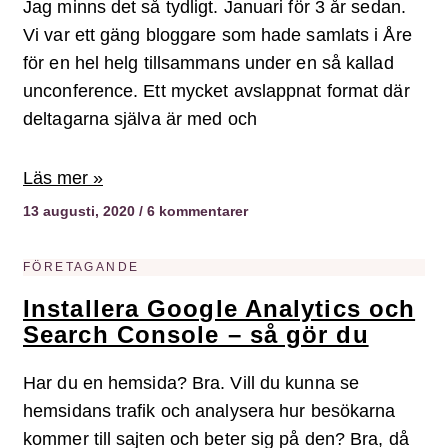
Jag minns det så tydligt. Januari för 3 år sedan.
Vi var ett gäng bloggare som hade samlats i Åre
för en hel helg tillsammans under en så kallad
unconference. Ett mycket avslappnat format där
deltagarna själva är med och
Läs mer »
13 augusti, 2020
6 kommentarer
FÖRETAGANDE
Installera Google Analytics och
Search Console – så gör du
Har du en hemsida? Bra. Vill du kunna se
hemsidans trafik och analysera hur besökarna
kommer till sajten och beter sig på den? Bra, då