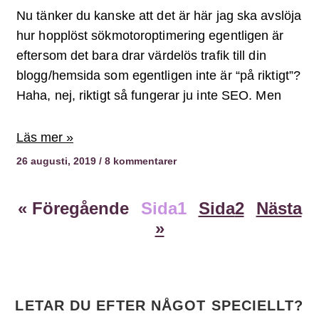
Nu tänker du kanske att det är här jag ska avslöja
hur hopplöst sökmotoroptimering egentligen är
eftersom det bara drar värdelös trafik till din
blogg/hemsida som egentligen inte är “på riktigt”?
Haha, nej, riktigt så fungerar ju inte SEO. Men
Läs mer »
26 augusti, 2019
8 kommentarer
« Föregående
Sida
1
Sida
2
Nästa
»
LETAR DU EFTER NÅGOT SPECIELLT?