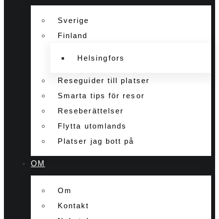
Sverige
Finland
Helsingfors
Reseguider till platser
Smarta tips för resor
Reseberättelser
Flytta utomlands
Platser jag bott på
OM
Om
Kontakt