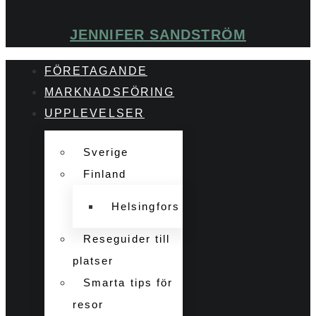
JENNIFER SANDSTRÖM
FÖRETAGANDE
MARKNADSFÖRING
UPPLEVELSER
Sverige
Finland
Helsingfors
Reseguider till
platser
Smarta tips för
resor