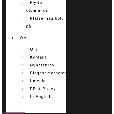
Flytta
utomlands
Platser jag bott
på
OM
Om
Kontakt
Nyhetsbrev
Bloggsamarbeten
I media
PR & Policy
In English