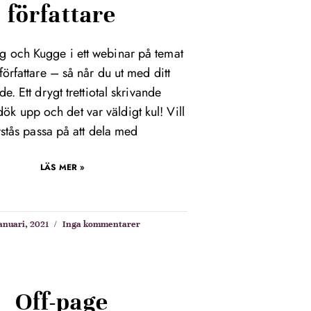
författare
ag och Kugge i ett webinar på temat
örfattare – så når du ut med ditt
de. Ett drygt trettiotal skrivande
ök upp och det var väldigt kul! Vill
rstås passa på att dela med
LÄS MER »
januari, 2021
Inga kommentarer
Off-page