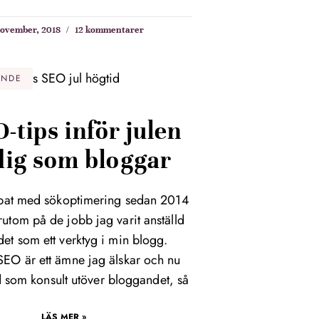
november, 2018
12 kommentarer
ANDE
-tips inför julen
 dig som bloggar
bbat med sökoptimering sedan 2014
rutom på de jobb jag varit anställd
det som ett verktyg i min blogg.
SEO är ett ämne jag älskar och nu
 som konsult utöver bloggandet, så
LÄS MER »