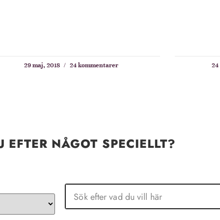
29 maj, 2018
24 kommentarer
24
U EFTER NÅGOT SPECIELLT?