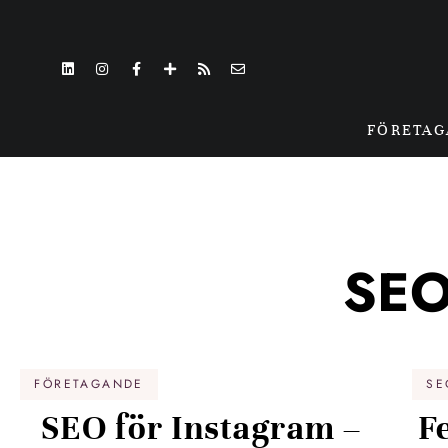
FÖRETA
SEO
FÖRETAGANDE
SE
SEO för Instagram –
F