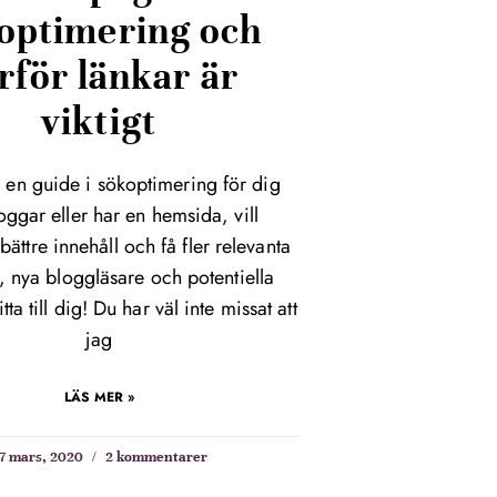
optimering och
rför länkar är
viktigt
r en guide i sökoptimering för dig
ggar eller har en hemsida, vill
ättre innehåll och få fler relevanta
, nya bloggläsare och potentiella
tta till dig! Du har väl inte missat att
jag
LÄS MER »
7 mars, 2020
2 kommentarer