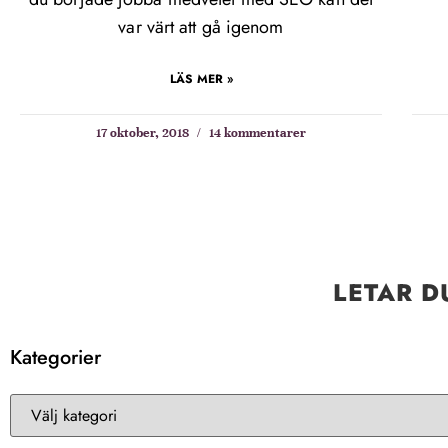
var värt att gå igenom
LÄS MER »
17 oktober, 2018
14 kommentarer
LETAR D
Kategorier