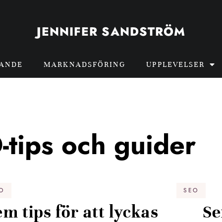
JENNIFER SANDSTRÖM
GANDE
MARKNADSFÖRING
UPPLEVELSER
-tips och guider
O
SEO
em tips för att lyckas
Se