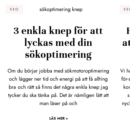
SEO
SE
3 enkla knep för att
lyckas med din
a
sökoptimering
Om du börjar jobba med sökmotoroptimering
Vi h
och lägger ner tid och energi på att få allting
för
bra och rätt så finns det några enkla knep jag
kom
tycker du ska tänka på. Det är nämligen lätt att
s
man läser på och
nyc
LÄS MER »