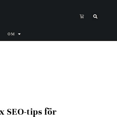
OM
x SEO-tips för