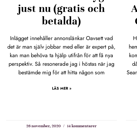
just nu (gratis och
A
betalda)
Inlägget innehåller annonslänkar Oavsett vad
H
det är man själv jobbar med eller är expert på,
hem
kan man behöva ta hjälp utifrån för att få nya
kom
perspektiv. Så resonerade jag i höstas när jag
d
bestämde mig för att hitta någon som
Sear
LÄS MER »
26 november, 2020
14 kommentarer