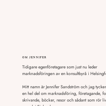
OM JENNIFER
Tidigare egenföretagare som just nu leder
marknadsföringen av en konsultbyrå i Helsingf
Mitt namn är Jennifer Sandström och jag tycke
en hel del om marknadsföring, företagande, fo
skrivande, böcker, resor och sådant som rör li