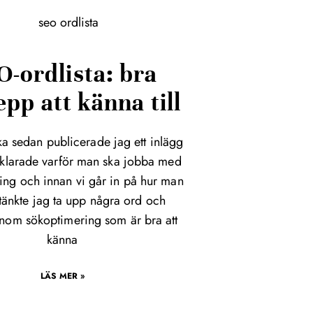
O-ordlista: bra
pp att känna till
ka sedan publicerade jag ett inlägg
rklarade varför man ska jobba med
ing och innan vi går in på hur man
 tänkte jag ta upp några ord och
nom sökoptimering som är bra att
känna
LÄS MER »