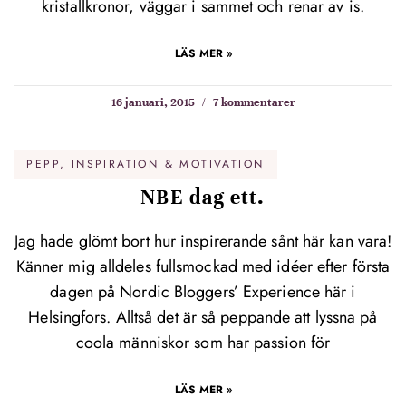
kristallkronor, väggar i sammet och renar av is.
LÄS MER »
16 januari, 2015
7 kommentarer
PEPP, INSPIRATION & MOTIVATION
NBE dag ett.
Jag hade glömt bort hur inspirerande sånt här kan vara!
Känner mig alldeles fullsmockad med idéer efter första
dagen på Nordic Bloggers’ Experience här i
Helsingfors. Alltså det är så peppande att lyssna på
coola människor som har passion för
LÄS MER »