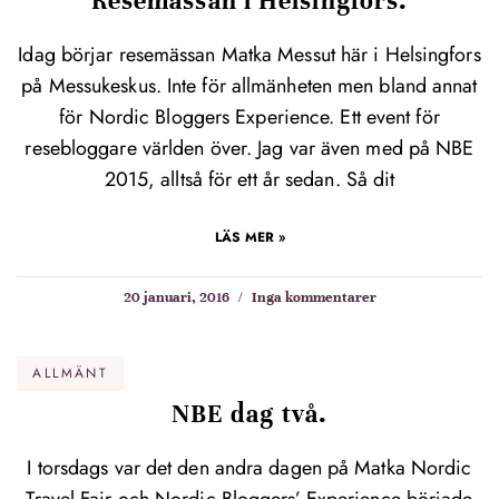
Resemässan i Helsingfors.
Idag börjar resemässan Matka Messut här i Helsingfors
på Messukeskus. Inte för allmänheten men bland annat
för Nordic Bloggers Experience. Ett event för
resebloggare världen över. Jag var även med på NBE
2015, alltså för ett år sedan. Så dit
LÄS MER »
20 januari, 2016
Inga kommentarer
ALLMÄNT
NBE dag två.
I torsdags var det den andra dagen på Matka Nordic