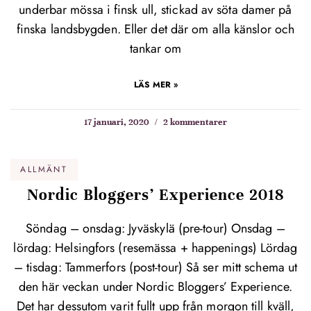
underbar mössa i finsk ull, stickad av söta damer på
finska landsbygden. Eller det där om alla känslor och
tankar om
LÄS MER »
17 januari, 2020
2 kommentarer
ALLMÄNT
Nordic Bloggers’ Experience 2018
Söndag – onsdag: Jyväskylä (pre-tour) Onsdag –
lördag: Helsingfors (resemässa + happenings) Lördag
– tisdag: Tammerfors (post-tour) Så ser mitt schema ut
den här veckan under Nordic Bloggers’ Experience.
Det har dessutom varit fullt upp från morgon till kväll,