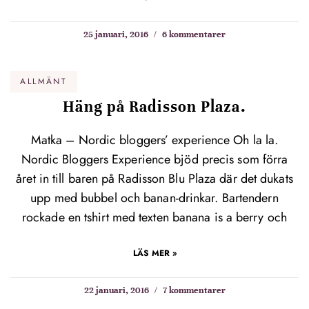
25 januari, 2016
6 kommentarer
ALLMÄNT
Häng på Radisson Plaza.
Matka – Nordic bloggers’ experience Oh la la.
Nordic Bloggers Experience bjöd precis som förra
året in till baren på Radisson Blu Plaza där det dukats
upp med bubbel och banan-drinkar. Bartendern
rockade en tshirt med texten banana is a berry och
LÄS MER »
22 januari, 2016
7 kommentarer