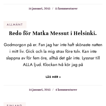
14 januari, 2015
11 kommentarer
ALLMÄNT
Redo för Matka Messut i Helsinki.
Godmorgon på er. Fan jag har inte haft skönaste natten
i mitt liv. Gick och la mig strax före tolv. Kan inte
slappna av för fem öre, alltså det går inte. Lyssnar till
ALLA ljud. Klockan två kör jag på
LÄS MER »
14 januari, 2015
4 kommentarer
FINLAND