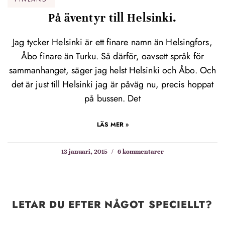
På äventyr till Helsinki.
Jag tycker Helsinki är ett finare namn än Helsingfors,
Åbo finare än Turku. Så därför, oavsett språk för
sammanhanget, säger jag helst Helsinki och Åbo. Och
det är just till Helsinki jag är påväg nu, precis hoppat
på bussen. Det
LÄS MER »
13 januari, 2015
6 kommentarer
LETAR DU EFTER NÅGOT SPECIELLT?