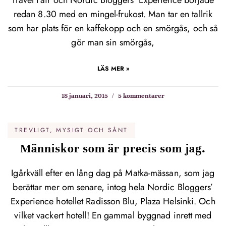
Travel Fair och Nordic Bloggers’ Experience började
redan 8.30 med en mingel-frukost. Man tar en tallrik
som har plats för en kaffekopp och en smörgås, och så
gör man sin smörgås,
LÄS MER »
18 januari, 2015
5 kommentarer
TREVLIGT, MYSIGT OCH SÅNT
Människor som är precis som jag.
Igårkväll efter en lång dag på Matka-mässan, som jag
berättar mer om senare, intog hela Nordic Bloggers’
Experience hotellet Radisson Blu, Plaza Helsinki. Och
vilket vackert hotell! En gammal byggnad inrett med