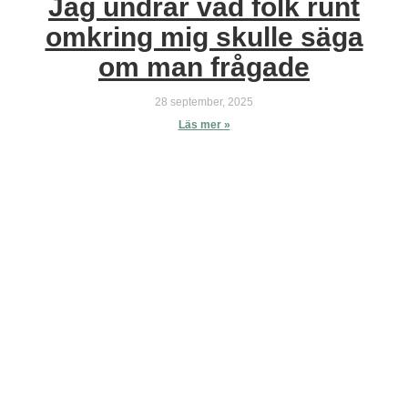
Jag undrar vad folk runt
omkring mig skulle säga
om man frågade
28 september, 2025
Läs mer »