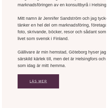
marknadsföringen av en konsultbyrå i Helsingf
Mitt namn är Jennifer Sandström och jag tycke
tänker en hel del om marknadsföring, företaga
foto, skrivande, böcker, resor och sådant som 
livet som svensk i Finland.
Gällivare är min hemstad, Göteborg hyser jag
särskild kärlek till, men det är Helsingfors och
som idag är mitt
hemma
.
LÄS MER