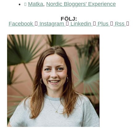
Matka
,
Nordic Bloggers' Experience
FÖLJ:
Facebook
Instagram
Linkedin
Plus
Rss