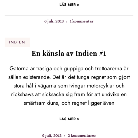
LÄS MER »
6 juli, 2013
1 kommentar
INDIEN
En känsla av Indien #1
Gatorna är trasiga och guppiga och trottoarerna är
sällan existerande. Det är det tunga regnet som gjort
stora hål i vägarna som tvingar motorcyklar och
rickshaws att sicksacka sig fram för att undvika en
smärtsam duns, och regnet ligger även
LÄS MER »
6 juli, 2013
2 kommentarer