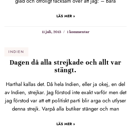
glad och otroligt tacksam över att jag: – Bara
LÄS MER »
11 juli, 2013
1 kommentar
INDIEN
Dagen då alla strejkade och allt var
stängt.
Harthal kallas det. Då hela Indien, eller ja okej, en del
av Indien, strejkar. Jag förstod inte exakt varför men det
jag förstod var att ett politiskt parti blir arga och utlyser
denna strejk. Varpå alla butiker stänger och man
LÄS MER »