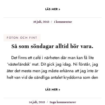
LÄS MER »
16 juli, 2013
1 kommentar
FOTON OCH FINT
Så som söndagar alltid bör vara.
Det finns ett café i närheten där man kan få lite
‘västerländsk’ mat. Dit gick jag idag. Ni förstår, jag
äter det mesta men jag måste erkänna att jag inte är
helt van vid de oändliga antalet kryddorna som den
LÄS MER »
14 juli, 2013
Inga kommentarer