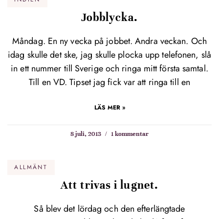
Jobblycka.
Måndag. En ny vecka på jobbet. Andra veckan. Och
idag skulle det ske, jag skulle plocka upp telefonen, slå
in ett nummer till Sverige och ringa mitt första samtal.
Till en VD. Tipset jag fick var att ringa till en
LÄS MER »
8 juli, 2013
1 kommentar
ALLMÄNT
Att trivas i lugnet.
Så blev det lördag och den efterlängtade