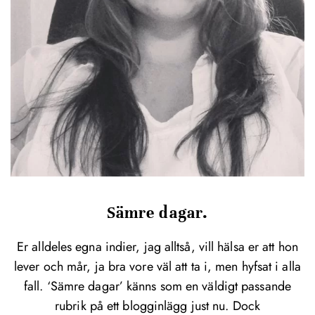
Sämre dagar.
Er alldeles egna indier, jag alltså, vill hälsa er att hon
lever och mår, ja bra vore väl att ta i, men hyfsat i alla
fall. ‘Sämre dagar’ känns som en väldigt passande
rubrik på ett blogginlägg just nu. Dock