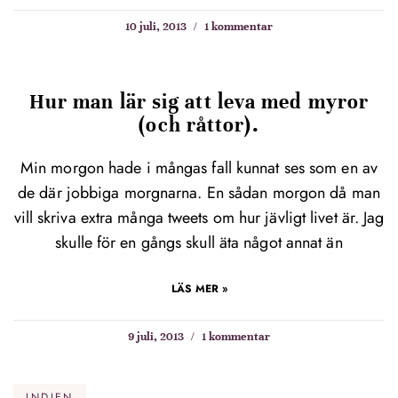
10 juli, 2013
1 kommentar
Hur man lär sig att leva med myror
(och råttor).
Min morgon hade i mångas fall kunnat ses som en av
de där jobbiga morgnarna. En sådan morgon då man
vill skriva extra många tweets om hur jävligt livet är. Jag
skulle för en gångs skull äta något annat än
LÄS MER »
9 juli, 2013
1 kommentar
INDIEN