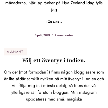
månaderna. När jag tänker på Nya Zeeland idag fylls
jag
LÄS MER »
6 juli, 2013
1 kommentar
ALLMÄNT
Följ ett äventyr i Indien.
Om det (mot förmodan?) finns någon bloggläsare som
är lite sådär särskilt nyfiken på mitt äventyr i Indien och
vill följa mig in i minsta detalj, så finns det två
ytterligare sätt förutom bloggen. Min instagram
uppdateras med små, magiska