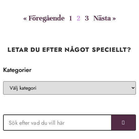
« Föregående
1
2
3
Nästa »
LETAR DU EFTER NÅGOT SPECIELLT?
Kategorier