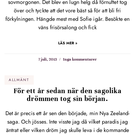
sovmorgonen. Det blev en lugn helg då förnuftet tog
över och tyckte att det vore bäst så för att bli fri
förkylningen. Hängde mest med Sofie igår. Besökte en
väns frisörsalong och fick
LÄS MER »
7 juli, 2013
Inga kommentarer
ALLMÄNT
För ett år sedan när den sagolika
drömmen tog sin början.
Det är precis ett år sen den började, min Nya Zeeland-
saga. Och jösses. Inte visste jag då vilket paradis jag
äntrat eller vilken dröm jag skulle leva i de kommande