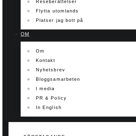
Reseberättelser
Flytta utomlands
Platser jag bott på
OM
Om
Kontakt
Nyhetsbrev
Bloggsamarbeten
I media
PR & Policy
In English