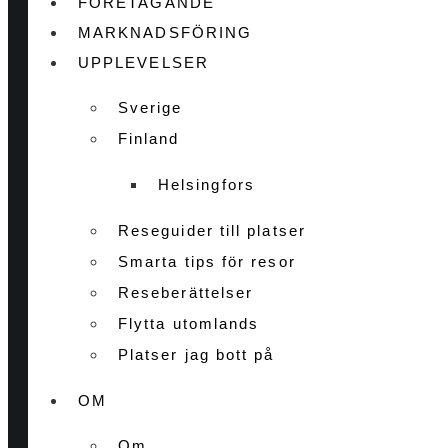
FÖRETAGANDE
MARKNADSFÖRING
UPPLEVELSER
Sverige
Finland
Helsingfors
Reseguider till platser
Smarta tips för resor
Reseberättelser
Flytta utomlands
Platser jag bott på
OM
Om