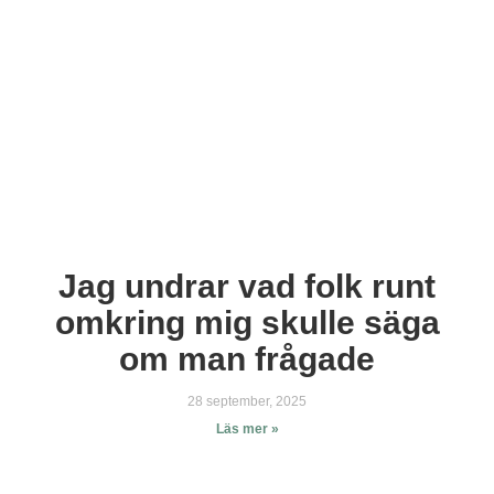
Jag undrar vad folk runt
omkring mig skulle säga
om man frågade
28 september, 2025
Läs mer »