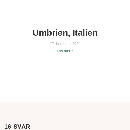
Umbrien, Italien
17 december, 2024
Läs mer »
16 SVAR