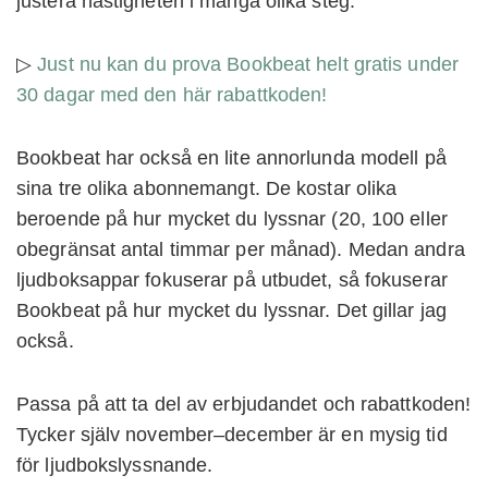
justera hastigheten i många olika steg.
▷
Just nu kan du prova Bookbeat helt gratis under
30 dagar med den här rabattkoden!
Bookbeat har också en lite annorlunda modell på
sina tre olika abonnemangt. De kostar olika
beroende på hur mycket du lyssnar (20, 100 eller
obegränsat antal timmar per månad). Medan andra
ljudboksappar fokuserar på utbudet, så fokuserar
Bookbeat på hur mycket du lyssnar. Det gillar jag
också.
Passa på att ta del av erbjudandet och rabattkoden!
Tycker själv november–december är en mysig tid
för ljudbokslyssnande.