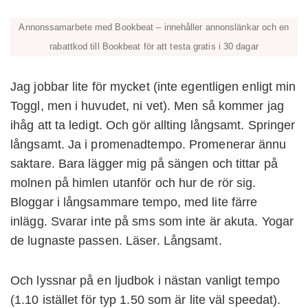
Annonssamarbete med Bookbeat – innehåller annonslänkar och en
rabattkod till Bookbeat för att testa gratis i 30 dagar
Jag jobbar lite för mycket (inte egentligen enligt min
Toggl, men i huvudet, ni vet). Men så kommer jag
ihåg att ta ledigt. Och gör allting långsamt. Springer
långsamt. Ja i promenadtempo. Promenerar ännu
saktare. Bara lägger mig på sängen och tittar på
molnen på himlen utanför och hur de rör sig.
Bloggar i långsammare tempo, med lite färre
inlägg. Svarar inte på sms som inte är akuta. Yogar
de lugnaste passen. Läser. Långsamt.
Och lyssnar på en ljudbok i nästan vanligt tempo
(1.10 istället för typ 1.50 som är lite väl speedat).