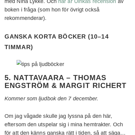
med Nina Lykke. Och
här är Ulrikas recension
av
boken i fråga (som hon för övrigt också
rekommenderar).
GANSKA KORTA BÖCKER (10–14
TIMMAR
)
5. NATTAVAARA – THOMAS
ENGSTRÖM & MARGIT RICHERT
Kommer som ljudbok den 7 december.
Om jag vågade skulle jag lyssna på den här,
eftersom den utspelar sig i mina hemtrakter. Och
för att den känns ganska rätt i tiden, så att säga…