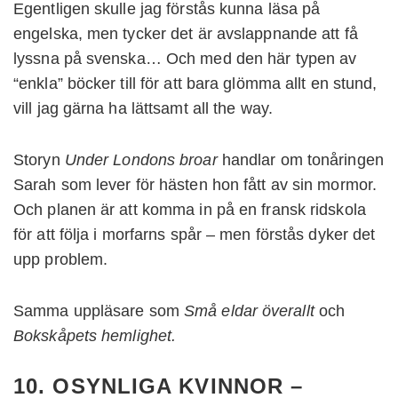
Egentligen skulle jag förstås kunna läsa på
engelska, men tycker det är avslappnande att få
lyssna på svenska… Och med den här typen av
“enkla” böcker till för att bara glömma allt en stund,
vill jag gärna ha lättsamt all the way.
Storyn
Under Londons broar
handlar om tonåringen
Sarah som lever för hästen hon fått av sin mormor.
Och planen är att komma in på en fransk ridskola
för att följa i morfarns spår – men förstås dyker det
upp problem.
Samma uppläsare som
Små eldar överallt
och
Bokskåpets hemlighet.
10. OSYNLIGA KVINNOR –