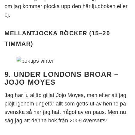
om jag kommer plocka upp den här ljudboken eller
ej.
MELLANTJOCKA BÖCKER (15–20
TIMMAR
)
9. UNDER LONDONS BROAR –
JOJO MOYES
Jag har ju alltid gillat Jojo Moyes, men efter att jag
plöjt igenom ungefär allt som getts ut av henne på
svenska så har jag haft något av en paus. Men nu
såg jag att denna bok från 2009 översatts!