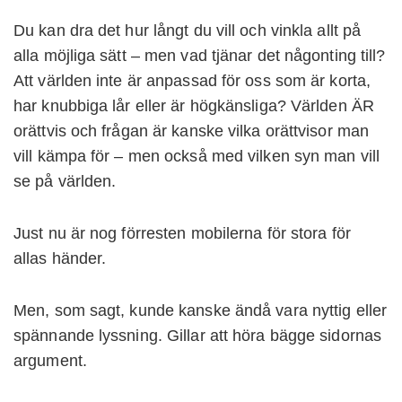
Du kan dra det hur långt du vill och vinkla allt på
alla möjliga sätt – men vad tjänar det någonting till?
Att världen inte är anpassad för oss som är korta,
har knubbiga lår eller är högkänsliga? Världen ÄR
orättvis och frågan är kanske vilka orättvisor man
vill kämpa för – men också med vilken syn man vill
se på världen.
Just nu är nog förresten mobilerna för stora för
allas händer.
Men, som sagt, kunde kanske ändå vara nyttig eller
spännande lyssning. Gillar att höra bägge sidornas
argument.