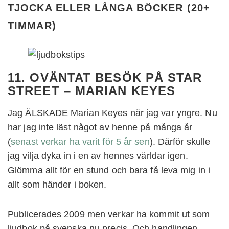
TJOCKA ELLER LÅNGA BÖCKER (20+
TIMMAR
)
11. OVÄNTAT BESÖK PÅ STAR
STREET – MARIAN KEYES
Jag ÄLSKADE Marian Keyes när jag var yngre. Nu
har jag inte läst något av henne på många år
(
senast verkar ha varit för 5 år sen
). Därför skulle
jag vilja dyka in i en av hennes världar igen.
Glömma allt för en stund och bara få leva mig in i
allt som händer i boken.
Publicerades 2009 men verkar ha kommit ut som
ljudbok på svenska nu precis. Och handlingen