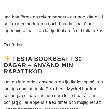
Jag kan förresten rekommendera det här: sätt dig i
soffan med hörlurarna i och bara lyssna. Gör
ingenting annat utan låt ljudboken få ditt fulla fokus.
Det är lyx.
TESTA BOOKBEAT I 30
DAGAR – ANVÄND MIN
RABATTKOD
Om du inte redan använder en ljudboksapp så kan
jag tipsa om att testa Bookbeat. Mycket har hänt
sedan jag senast testade dem för ett par år sen –
och jag gillar appens sleep-timer och möjlighet att