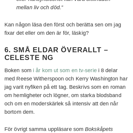
mellan liv och död.”
Kan någon läsa den först och berätta sen om jag
fixar det eller om den är för, läskig?
6. SMÅ ELDAR ÖVERALLT –
CELESTE NG
Boken som
i år kom ut som en tv-serie
i 8 delar
med Reese Witherspoon och Kerry Washington har
jag varit nyfiken på ett tag. Beskrivs som en roman
om hemligheter och lögner, om starka blodsband
och om en moderskärlek så intensiv att den når
bortom dem.
För övrigt samma uppläsare som
Bokskåpets