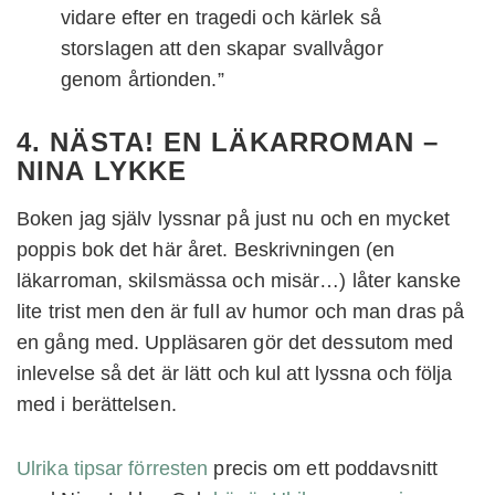
vidare efter en tragedi och kärlek så
storslagen att den skapar svallvågor
genom årtionden.”
4. NÄSTA! EN LÄKARROMAN –
NINA LYKKE
Boken jag själv lyssnar på just nu och en mycket
poppis bok det här året. Beskrivningen (en
läkarroman, skilsmässa och misär…) låter kanske
lite trist men den är full av humor och man dras på
en gång med. Uppläsaren gör det dessutom med
inlevelse så det är lätt och kul att lyssna och följa
med i berättelsen.
Ulrika tipsar förresten
precis om ett poddavsnitt