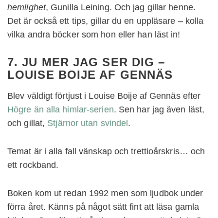
hemlighet
, Gunilla Leining. Och jag gillar henne.
Det är också ett tips, gillar du en uppläsare – kolla
vilka andra böcker som hon eller han läst in!
7. JU MER JAG SER DIG –
LOUISE BOIJE AF GENNÄS
Blev väldigt förtjust i Louise Boije af Gennäs efter
Högre än alla himlar-serien
. Sen har jag även läst,
och gillat,
Stjärnor utan svindel
.
Temat är i alla fall vänskap och trettioårskris… och
ett rockband.
Boken kom ut redan 1992 men som ljudbok under
förra året. Känns på något sätt fint att läsa gamla