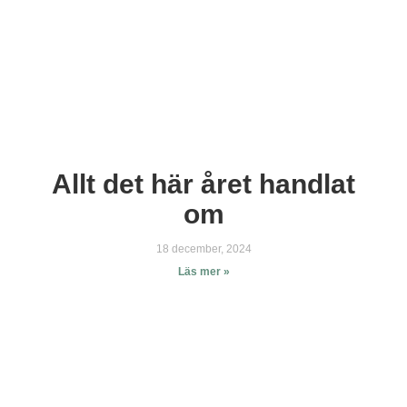
Allt det här året handlat
om
18 december, 2024
Läs mer »