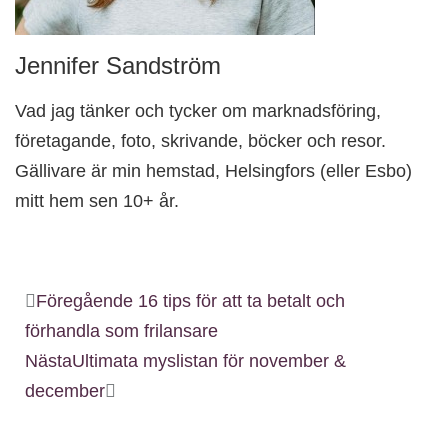
Jennifer Sandström
Vad jag tänker och tycker om marknadsföring,
företagande, foto, skrivande, böcker och resor.
Gällivare är min hemstad, Helsingfors (eller Esbo)
mitt hem sen 10+ år.
Föregående
16 tips för att ta betalt och
förhandla som frilansare
Nästa
Ultimata myslistan för november &
december