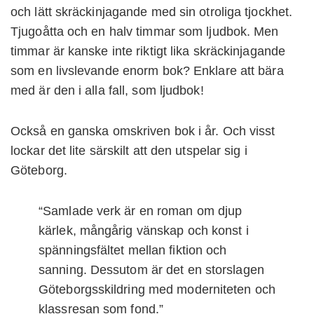
och lätt skräckinjagande med sin otroliga tjockhet.
Tjugoåtta och en halv timmar som ljudbok. Men
timmar är kanske inte riktigt lika skräckinjagande
som en livslevande enorm bok? Enklare att bära
med är den i alla fall, som ljudbok!
Också en ganska omskriven bok i år. Och visst
lockar det lite särskilt att den utspelar sig i
Göteborg.
“Samlade verk är en roman om djup
kärlek, mångårig vänskap och konst i
spänningsfältet mellan fiktion och
sanning. Dessutom är det en storslagen
Göteborgsskildring med moderniteten och
klassresan som fond.”