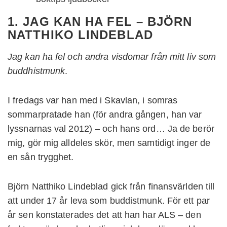
1. JAG KAN HA FEL – BJÖRN
NATTHIKO LINDEBLAD
Jag kan ha fel och andra visdomar från mitt liv som
buddhistmunk
.
I fredags var han med i Skavlan, i somras
sommarpratade han (för andra gången, han var
lyssnarnas val 2012) – och hans ord… Ja de berör
mig, gör mig alldeles skör, men samtidigt inger de
en sån trygghet.
Björn Natthiko Lindeblad gick från finansvärlden till
att under 17 år leva som buddistmunk. För ett par
år sen konstaterades det att han har ALS – den