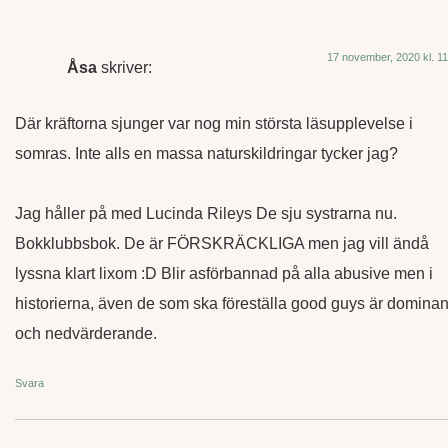
17 november, 2020 kl. 11
Åsa
skriver:
Där kräftorna sjunger var nog min största läsupplevelse i
somras. Inte alls en massa naturskildringar tycker jag?
Jag håller på med Lucinda Rileys De sju systrarna nu.
Bokklubbsbok. De är FÖRSKRÄCKLIGA men jag vill ändå
lyssna klart lixom :D Blir asförbannad på alla abusive men i
historierna, även de som ska föreställa good guys är dominan
och nedvärderande.
Svara