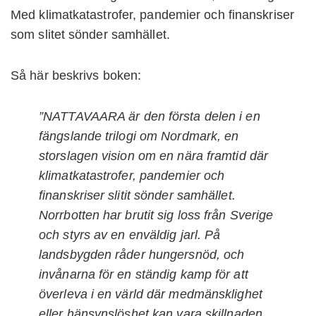
Med klimatkatastrofer, pandemier och finanskriser
som slitet sönder samhället.
Så här beskrivs boken:
”NATTAVAARA är den första delen i en
fängslande trilogi om Nordmark, en
storslagen vision om en nära framtid där
klimatkatastrofer, pandemier och
finanskriser slitit ­sönder samhället.
Norrbotten har brutit sig loss från ­Sverige
och styrs av en enväldig jarl. På
landsbygden ­råder hungers­nöd, och
invånarna för en ständig kamp för att
överleva i en värld där medmänsklighet
eller hänsynslöshet kan vara skillnaden