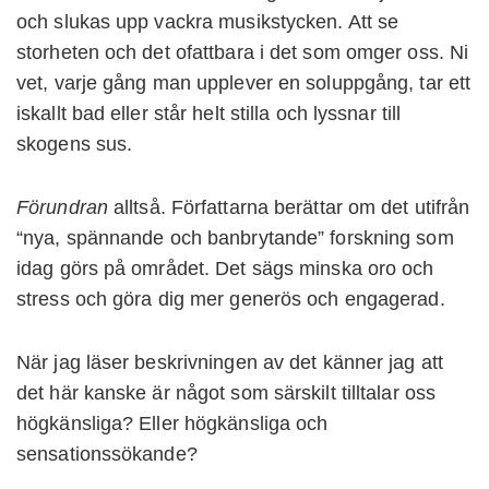
och slukas upp vackra musikstycken. Att se
storheten och det ofattbara i det som omger oss. Ni
vet, varje gång man upplever en soluppgång, tar ett
iskallt bad eller står helt stilla och lyssnar till
skogens sus.
Förundran
alltså. Författarna berättar om det utifrån
“nya, spännande och banbrytande” forskning som
idag görs på området. Det sägs minska oro och
stress och göra dig mer generös och engagerad.
När jag läser beskrivningen av det känner jag att
det här kanske är något som särskilt tilltalar oss
högkänsliga? Eller högkänsliga och
sensationssökande?