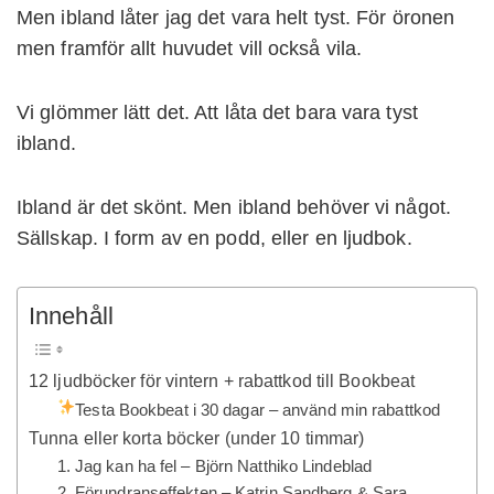
Men ibland låter jag det vara helt tyst. För öronen
men framför allt huvudet vill också vila.
Vi glömmer lätt det. Att låta det bara vara tyst
ibland.
Ibland är det skönt. Men ibland behöver vi något.
Sällskap. I form av en podd, eller en ljudbok.
Innehåll
12 ljudböcker för vintern + rabattkod till Bookbeat
Testa Bookbeat i 30 dagar – använd min rabattkod
Tunna eller korta böcker (under 10 timmar)
1. Jag kan ha fel – Björn Natthiko Lindeblad
2. Förundranseffekten – Katrin Sandberg & Sara