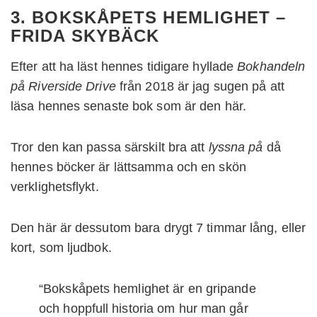
3. BOKSKÅPETS HEMLIGHET –
FRIDA SKYBÄCK
Efter att ha läst hennes tidigare hyllade
Bokhandeln
på Riverside Drive
från 2018 är jag sugen på att
läsa hennes senaste bok som är den här.
Tror den kan passa särskilt bra att
lyssna på
då
hennes böcker är lättsamma och en skön
verklighetsflykt.
Den här är dessutom bara drygt 7 timmar lång, eller
kort, som ljudbok.
“Bokskåpets hemlighet är en gripande
och hoppfull historia om hur man går