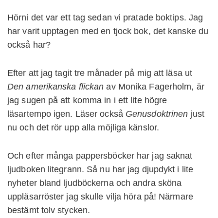
Hörni det var ett tag sedan vi pratade boktips. Jag
har varit upptagen med en tjock bok, det kanske du
också har?
Efter att jag tagit tre månader på mig att läsa ut
Den amerikanska flickan
av Monika Fagerholm, är
jag sugen på att komma in i ett lite högre
läsartempo igen. Läser också
Genusdoktrinen
just
nu och det rör upp alla möjliga känslor.
Och efter många pappersböcker har jag saknat
ljudboken litegrann. Så nu har jag djupdykt i lite
nyheter bland ljudböckerna och andra sköna
uppläsarröster jag skulle vilja höra på! Närmare
bestämt tolv stycken.