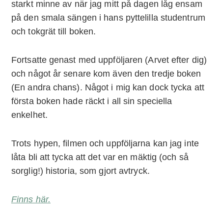
starkt minne av när jag mitt på dagen låg ensam
på den smala sängen i hans pyttelilla studentrum
och tokgrät till boken.
Fortsatte genast med uppföljaren (Arvet efter dig)
och något år senare kom även den tredje boken
(En andra chans). Något i mig kan dock tycka att
första boken hade räckt i all sin speciella
enkelhet.
Trots hypen, filmen och uppföljarna kan jag inte
låta bli att tycka att det var en mäktig (och så
sorglig!) historia, som gjort avtryck.
Finns här.