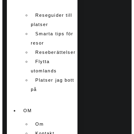
Reseguider till
platser
Smarta tips för
resor
Reseberättelser
Flytta
utomlands
Platser jag bott
på
OM
Om
Kontakt