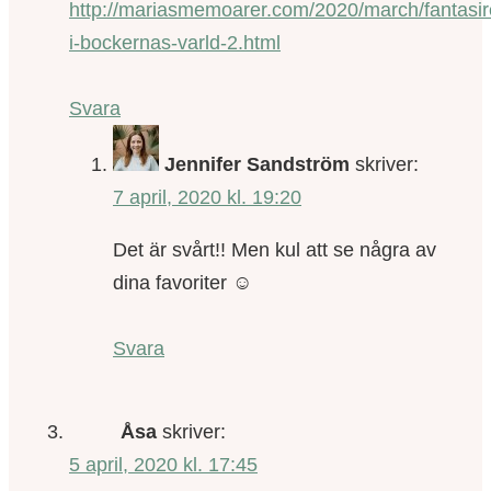
http://mariasmemoarer.com/2020/march/fantasir
i-bockernas-varld-2.html
Svara
Jennifer Sandström
skriver:
7 april, 2020 kl. 19:20
Det är svårt!! Men kul att se några av
dina favoriter ☺️
Svara
Åsa
skriver:
5 april, 2020 kl. 17:45