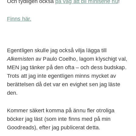
Och tydligen också
på väg att bli miniserie nu
!
Finns här.
Egentligen skulle jag också vilja lägga till
Alkemisten
av Paulo Coelho, lagom klyschigt val,
MEN jag tänker på den ofta – och dess budskap.
Trots att jag inte egentligen minns mycket av
berättelsen då det var en evighet sen jag läste
den.
Kommer säkert komma på ännu fler otroliga
böcker jag läst (som inte finns med på min
Goodreads), efter jag publicerat detta.