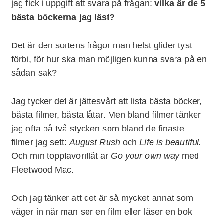
jag fick i uppgift att svara på frågan:
vilka är de 5
bästa böckerna jag läst?
Det är den sortens frågor man helst glider tyst
förbi, för hur ska man möjligen kunna svara på en
sådan sak?
Jag tycker det är jättesvårt att lista bästa böcker,
bästa filmer, bästa låtar. Men bland filmer tänker
jag ofta på två stycken som bland de finaste
filmer jag sett:
August Rush
och
Life is beautiful.
Och min toppfavoritlåt är
Go your own way
med
Fleetwood Mac.
Och jag tänker att det är så mycket annat som
väger in när man ser en film eller läser en bok