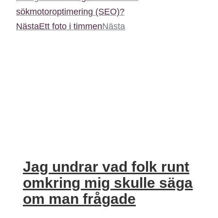
sökmotoroptimering (SEO)?
Nästa
Ett foto i timmen
Nästa
Jag undrar vad folk runt
omkring mig skulle säga
om man frågade