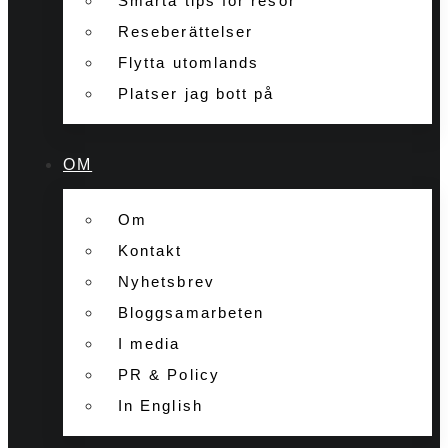
Smarta tips för resor
Reseberättelser
Flytta utomlands
Platser jag bott på
OM
Om
Kontakt
Nyhetsbrev
Bloggsamarbeten
I media
PR & Policy
In English