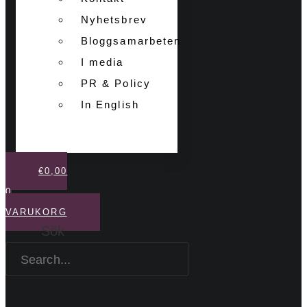
Nyhetsbrev
Bloggsamarbeten
I media
PR & Policy
In English
€
0,00
0
VARUKORG
Sök