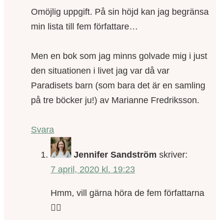
Omöjlig uppgift. På sin höjd kan jag begränsa
min lista till fem författare…
Men en bok som jag minns golvade mig i just
den situationen i livet jag var då var
Paradisets barn (som bara det är en samling
på tre böcker ju!) av Marianne Fredriksson.
Svara
Jennifer Sandström
skriver:
7 april, 2020 kl. 19:23
Hmm, vill gärna höra de fem författarna
👌🏼