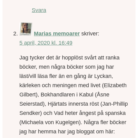
Svara
Marias memoarer
skriver:
5 april, 2020 kl. 16:49
Jag tycker det är hopplöst svårt att ranka
böcker, men några böcker som jag har
läst/vill läsa fler än en gång är Lyckan,
kärleken och meningen med livet (Elizabeth
Gilbert), Bokhandlaren i Kabul (Åsne
Seierstad), Hjärtats innersta röst (Jan-Phillip
Sendker) och Vad heter ångest på spanska
(Michaela von Kugelgen). Några fler böcker
jag har hemma har jag bloggat om här: