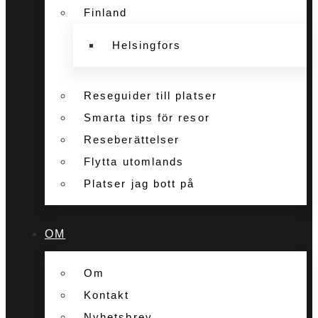
Finland
Helsingfors
Reseguider till platser
Smarta tips för resor
Reseberättelser
Flytta utomlands
Platser jag bott på
OM
Om
Kontakt
Nyhetsbrev