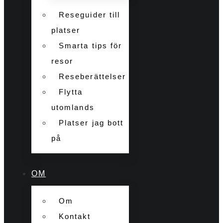
Reseguider till
platser
Smarta tips för
resor
Reseberättelser
Flytta
utomlands
Platser jag bott
på
OM
Om
Kontakt