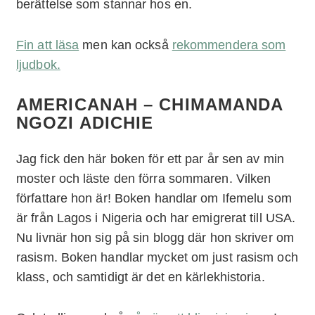
berättelse som stannar hos en.
Fin att läsa
men kan också
rekommendera som
ljudbok.
AMERICANAH – CHIMAMANDA
NGOZI ADICHIE
Jag fick den här boken för ett par år sen av min
moster och läste den förra sommaren. Vilken
författare hon är! Boken handlar om Ifemelu som
är från Lagos i Nigeria och har emigrerat till USA.
Nu livnär hon sig på sin blogg där hon skriver om
rasism. Boken handlar mycket om just rasism och
klass, och samtidigt är det en kärlekhistoria.