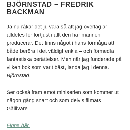
BJÖRNSTAD – FREDRIK
BACKMAN
Ja nu råkar det ju vara så att jag överlag är
alldeles för förtjust i allt den här mannen
producerar. Det finns något i hans förmåga att
både beröra i det väldigt enkla – och förmedla
fantastiska berättelser. Men när jag funderade på
vilken bok som varit bäst, landa jag i denna.
Björnstad
.
Ser också fram emot miniserien som kommer ut
någon gång snart och som delvis filmats i
Gällivare.
Finns här.