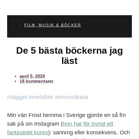
FILM, MUSIK & BÖCKER
De 5 bästa böckerna jag
läst
april 5, 2020
18 kommentarer
Inlägget innehåller annonslänkar
Min vän Frost hemma i Sverige gjorde en så fin
sak på sin Instagram (
hon har för övrigt ett
fantastiskt konto
): sanning eller konsekvens. Och