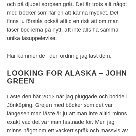
och på djupet sorgsen gråt. Det är trots allt något
med böcker som får en att känna mycket. Det
finns ju förstås också alltid en risk att om man
läser böckerna på nytt, att inte alls ha samma
unika läsuppelevlse.
Här kommer de i den ordning jag läst dem:
LOOKING FOR ALASKA – JOHN
GREEN
Läste den här 2013 när jag pluggade och bodde i
Jönköping. Grejen med böcker som det var
längesen man läste är ju att man inte alltid minns
exakt vad det var man fastnade för. Men jag
minns något om ett vackert språk och massvis av