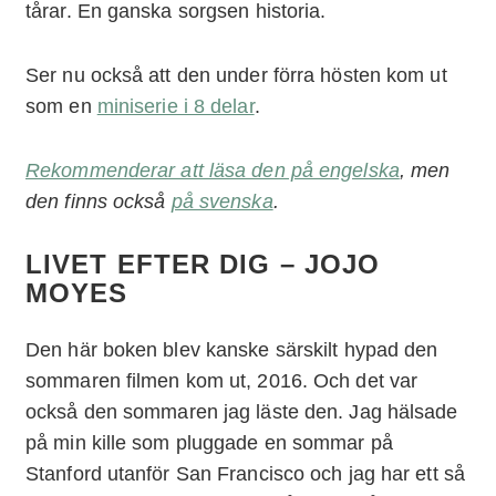
tårar. En ganska sorgsen historia.
Ser nu också att den under förra hösten kom ut
som en
miniserie i 8 delar
.
Rekommenderar att läsa den på engelska
, men
den finns också
på svenska
.
LIVET EFTER DIG – JOJO
MOYES
Den här boken blev kanske särskilt hypad den
sommaren filmen kom ut, 2016. Och det var
också den sommaren jag läste den. Jag hälsade
på min kille som pluggade en sommar på
Stanford utanför San Francisco och jag har ett så