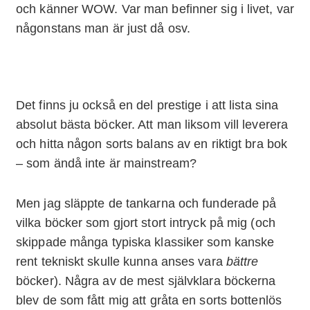
och känner WOW. Var man befinner sig i livet, var
någonstans man är just då osv.
Det finns ju också en del prestige i att lista sina
absolut bästa böcker. Att man liksom vill leverera
och hitta någon sorts balans av en riktigt bra bok
– som ändå inte är mainstream?
Men jag släppte de tankarna och funderade på
vilka böcker som gjort stort intryck på mig (och
skippade många typiska klassiker som kanske
rent tekniskt skulle kunna anses vara
bättre
böcker). Några av de mest självklara böckerna
blev de som fått mig att gråta en sorts bottenlös