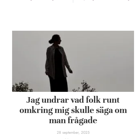
Jag undrar vad folk runt
omkring mig skulle säga om
man frågade
28 september, 2025