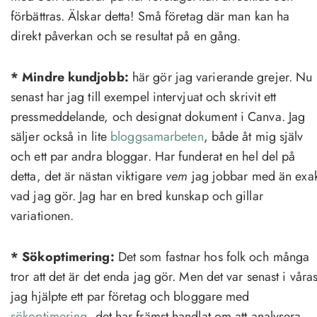
förbättras. Älskar detta! Små företag där man kan ha
direkt påverkan och se resultat på en gång.
* Mindre kundjobb:
här gör jag varierande grejer. Nu
senast har jag till exempel intervjuat och skrivit ett
pressmeddelande, och designat dokument i Canva. Jag
säljer också in lite
bloggsamarbeten
, både åt mig själv
och ett par andra bloggar. Har funderat en hel del på
detta, det är nästan viktigare
vem
jag jobbar med än exak
vad jag gör. Jag har en bred kunskap och gillar
variationen.
* Sökoptimering:
Det som fastnar hos folk och många
tror att det är det enda jag gör. Men det var senast i våra
jag hjälpte ett par företag och bloggare med
sökoptimering
, det har främst handlat om att analysera,