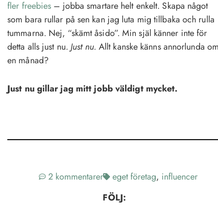
fler freebies
– jobba smartare helt enkelt. Skapa något
som bara rullar på sen kan jag luta mig tillbaka och rulla
tummarna. Nej, “skämt åsido”. Min själ känner inte för
detta alls just nu.
Just nu.
Allt kanske känns annorlunda o
en månad?
Just nu gillar jag mitt jobb väldigt mycket.
2 kommentarer
eget företag
,
influencer
FÖLJ: