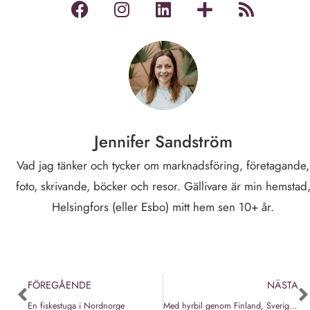
Jennifer Sandström
Vad jag tänker och tycker om marknadsföring, företagande,
foto, skrivande, böcker och resor. Gällivare är min hemstad
Helsingfors (eller Esbo) mitt hem sen 10+ år.
FÖREGÅENDE
NÄSTA
En fiskestuga i Nordnorge
Med hyrbil genom Finland, Sverige och Norge