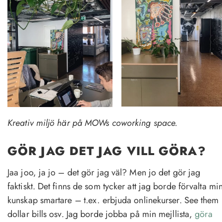
Kreativ miljö här på MOWs coworking space.
GÖR JAG DET JAG VILL GÖRA?
Jaa joo, ja jo – det gör jag väl? Men jo det gör jag
faktiskt. Det finns de som tycker att jag borde förvalta mi
kunskap smartare – t.ex. erbjuda onlinekurser. See them
dollar bills osv. Jag borde jobba på min mejllista,
göra