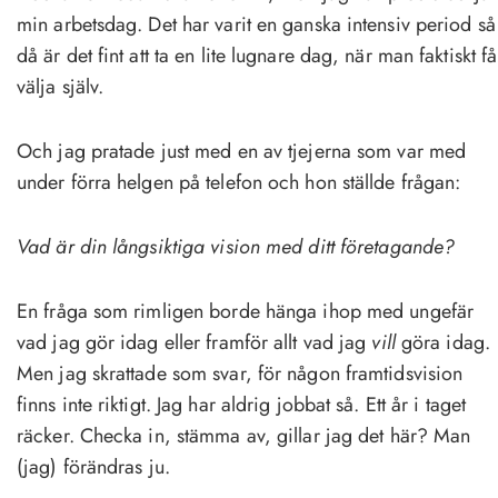
min arbetsdag. Det har varit en ganska intensiv period så
då är det fint att ta en lite lugnare dag, när man faktiskt få
välja själv.
Och jag pratade just med en av tjejerna som var med
under förra helgen på telefon och hon ställde frågan:
Vad är din långsiktiga vision med ditt företagande?
En fråga som rimligen borde hänga ihop med ungefär
vad jag gör idag eller framför allt vad jag
vill
göra idag.
Men jag skrattade som svar, för någon framtidsvision
finns inte riktigt. Jag har aldrig jobbat så. Ett år i taget
räcker. Checka in, stämma av, gillar jag det här? Man
(jag) förändras ju.