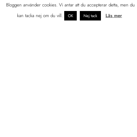
Bloggen använder cookies. Vi antar att du accepterar detta, men du
kan tacka nej om du vill.
Läs mer
OK
Nej tack