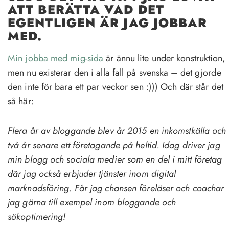
ATT BERÄTTA VAD DET
EGENTLIGEN ÄR JAG JOBBAR
MED.
Min jobba med mig-sida
är ännu lite under konstruktion,
men nu existerar den i alla fall på svenska – det gjorde
den inte för bara ett par veckor sen :))) Och där står det
så här:
Flera år av bloggande blev år 2015 en inkomstkälla och
två år senare ett företagande på heltid. Idag driver jag
min blogg och sociala medier som en del i mitt företag
där jag också erbjuder tjänster inom digital
marknadsföring. Får jag chansen föreläser och coachar
jag gärna till exempel inom bloggande och
sökoptimering!