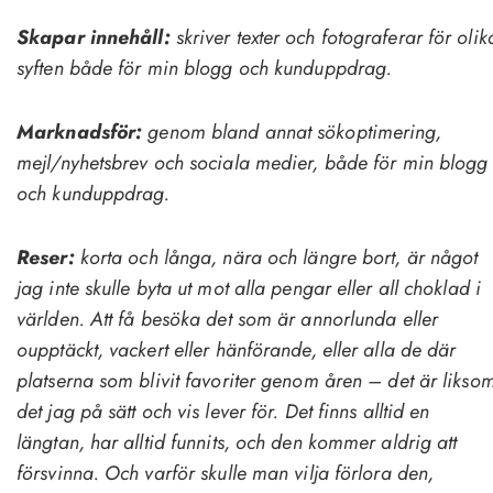
Skapar innehåll:
skriver texter och fotograferar för olik
syften både för min blogg och kunduppdrag.
Marknadsför:
genom bland annat sökoptimering,
mejl/nyhetsbrev och sociala medier, både för min blogg
och kunduppdrag.
Reser:
korta och långa, nära och längre bort, är något
jag inte skulle byta ut mot alla pengar eller all choklad i
världen. Att få besöka det som är annorlunda eller
oupptäckt, vackert eller hänförande, eller alla de där
platserna som blivit favoriter genom åren – det är likso
det jag på sätt och vis lever för. Det finns alltid en
längtan, har alltid funnits, och den kommer aldrig att
försvinna. Och varför skulle man vilja förlora den,