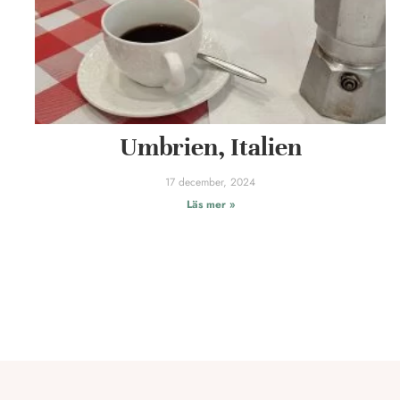
Umbrien, Italien
17 december, 2024
Läs mer »