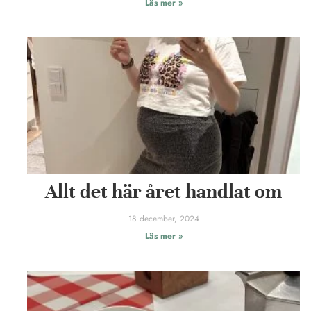
Läs mer »
Allt det här året handlat om
18 december, 2024
Läs mer »