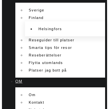
Sverige
Finland
Helsingfors
Reseguider till platser
Smarta tips för resor
Reseberättelser
Flytta utomlands
Platser jag bott på
OM
Om
Kontakt