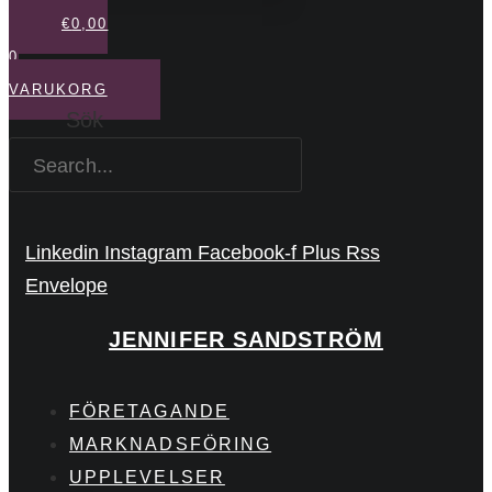
€
0,00
0
VARUKORG
Sök
Linkedin
Instagram
Facebook-f
Plus
Rss
Envelope
JENNIFER SANDSTRÖM
FÖRETAGANDE
MARKNADSFÖRING
UPPLEVELSER