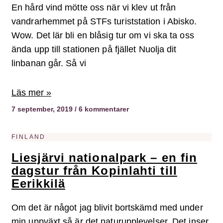
En hård vind mötte oss när vi klev ut från
vandrarhemmet på STFs turiststation i Abisko.
Wow. Det lär bli en blåsig tur om vi ska ta oss
ända upp till stationen på fjället Nuolja dit
linbanan går. Så vi
Läs mer »
7 september, 2019
6 kommentarer
FINLAND
Liesjärvi nationalpark – en fin
dagstur från Kopinlahti till
Eerikkilä
Om det är något jag blivit bortskämd med under
min uppväxt så är det naturupplevelser. Det inser