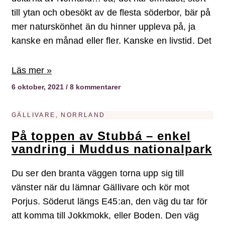
till ytan och obesökt av de flesta söderbor, bär på
mer naturskönhet än du hinner uppleva på, ja
kanske en månad eller fler. Kanske en livstid. Det
Läs mer »
6 oktober, 2021
8 kommentarer
GÄLLIVARE, NORRLAND
På toppen av Stubbá – enkel
vandring i Muddus nationalpark
Du ser den branta väggen torna upp sig till
vänster när du lämnar Gällivare och kör mot
Porjus. Söderut längs E45:an, den väg du tar för
att komma till Jokkmokk, eller Boden. Den väg