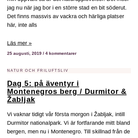
jag nu när jag bor i en större stad en bit söderut.
Det finns massvis av vackra och härliga platser
här, inte alls
Läs mer »
25 augusti, 2019
4 kommentarer
NATUR OCH FRILUFTSLIV
Dag 5: på äventyr i
Montenegros berg / Durmitor &
Žabljak
Vi vaknar tidigt vår första morgon i Žabljak, intill
Durmitor nationalpark. Vi är fortfarande mitt bland
bergen, men nu i Montenegro. Till skillnad från de