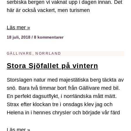
serbiska bergen vi vaknat upp i dagen innan. Det
här är också vackert, men turismen
Läs mer »
18 juli, 2018
8 kommentarer
GÄLLIVARE, NORRLAND
Stora Sjöfallet på vintern
Storslagen natur med majestätiska berg täckta av
snö. Bara två timmar bort från Gällivare med bil.
En perfekt dagsutflykt, i norrländska mått mätt.
Strax efter klockan tre i onsdags klev jag och
Helena in i hennes chrysler och började vår färd
Läs mer »