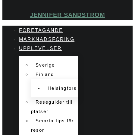
JENNIFER SANDSTRÖM
FÖRETAGANDE
MARKNADSFÖRING
UPPLEVELSER
Sverige
Finland
Helsingfors
Reseguider till
platser
Smarta tips för
resor