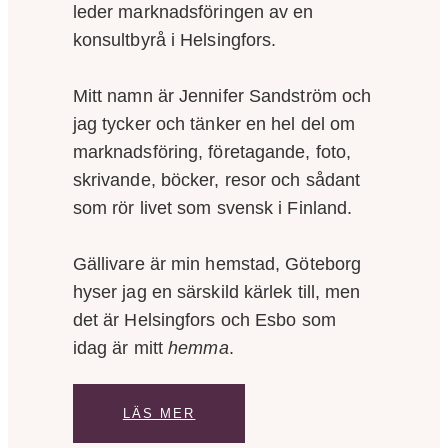
leder marknadsföringen av en
konsultbyrå i Helsingfors.
Mitt namn är Jennifer Sandström och
jag tycker och tänker en hel del om
marknadsföring, företagande, foto,
skrivande, böcker, resor och sådant
som rör livet som svensk i Finland.
Gällivare är min hemstad, Göteborg
hyser jag en särskild kärlek till, men
det är Helsingfors och Esbo som
idag är mitt
hemma
.
LÄS MER