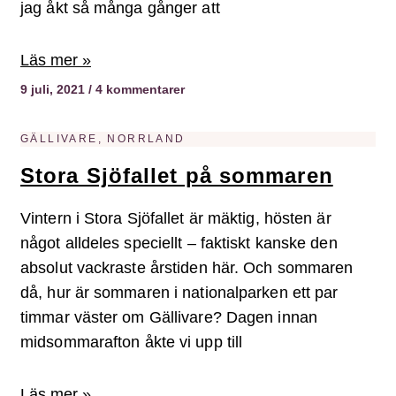
jag åkt så många gånger att
Läs mer »
9 juli, 2021
4 kommentarer
GÄLLIVARE, NORRLAND
Stora Sjöfallet på sommaren
Vintern i Stora Sjöfallet är mäktig, hösten är
något alldeles speciellt – faktiskt kanske den
absolut vackraste årstiden här. Och sommaren
då, hur är sommaren i nationalparken ett par
timmar väster om Gällivare? Dagen innan
midsommarafton åkte vi upp till
Läs mer »