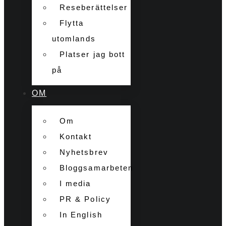
Reseberättelser
Flytta
utomlands
Platser jag bott
på
OM
Om
Kontakt
Nyhetsbrev
Bloggsamarbeten
I media
PR & Policy
In English