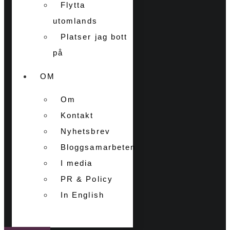
Flytta
utomlands
Platser jag bott
på
OM
Om
Kontakt
Nyhetsbrev
Bloggsamarbeten
I media
PR & Policy
In English