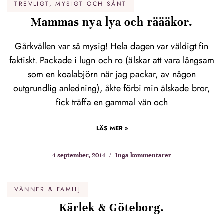
TREVLIGT, MYSIGT OCH SÅNT
Mammas nya lya och räääkor.
Gårkvällen var så mysig! Hela dagen var väldigt fin
faktiskt. Packade i lugn och ro (älskar att vara långsam
som en koalabjörn när jag packar, av någon
outgrundlig anledning), åkte förbi min älskade bror,
fick träffa en gammal vän och
LÄS MER »
4 september, 2014
Inga kommentarer
VÄNNER & FAMILJ
Kärlek & Göteborg.