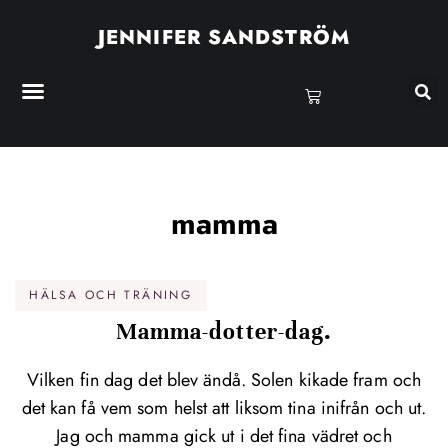
JENNIFER SANDSTRÖM
mamma
HÄLSA OCH TRÄNING
Mamma-dotter-dag.
Vilken fin dag det blev ändå. Solen kikade fram och
det kan få vem som helst att liksom tina inifrån och ut.
Jag och mamma gick ut i det fina vädret och