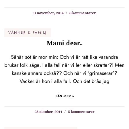
11 november, 2014
8 kommentarer
VÄNNER & FAMILJ
Mami dear.
Såhär söt är mor min: Och vi är rätt lika varandra
brukar folk säga. I alla fall när vi ler eller skrattar?! Men
kanske annars också?? Och när vi ‘grimaserar’?
Vacker är hon i alla fall. Och det brås jag
LÄS MER »
25 oktober, 2014
5 kommentarer