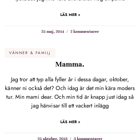
LÄS MER »
25 maj, 2014
2 kommentarer
VÄNNER & FAMILJ
Mamma.
Jag tror att typ alla fyller år i dessa dagar, oktober,
känner ni också det? Och idag är det min kära moders
tur. Min mami dear. Och min tid är knapp just idag så
jag hänvisar till ett vackert inlägg
LÄS MER »
25 oktober, 2013
3 kommentarer