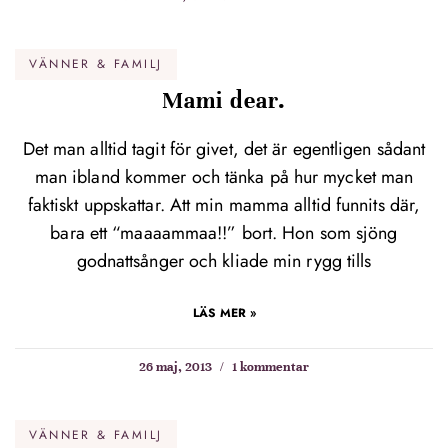
VÄNNER & FAMILJ
Mami dear.
Det man alltid tagit för givet, det är egentligen sådant
man ibland kommer och tänka på hur mycket man
faktiskt uppskattar. Att min mamma alltid funnits där,
bara ett “maaaammaa!!” bort. Hon som sjöng
godnattsånger och kliade min rygg tills
LÄS MER »
26 maj, 2013
1 kommentar
VÄNNER & FAMILJ