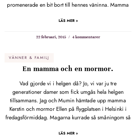
promenerade en bit bort till hennes väninna. Mamma
LÄS MER »
22 februari, 2015
4 kommentarer
VÄNNER & FAMILJ
En mamma och en mormor.
Vad gjorde vi i helgen då? Jo, vi var ju tre
generationer damer som fick umgås hela helgen
tillsammans. Jag och Mumin hämtade upp mamma
Kerstin och mormor Ellen på flygplatsen i Helsinki i
fredagsförmiddag. Magarna kurrade så småningom så
LÄS MER »