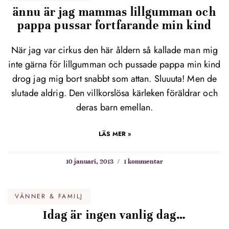
ännu är jag mammas lillgumman och
pappa pussar fortfarande min kind
När jag var cirkus den här åldern så kallade man mig
inte gärna för lillgumman och pussade pappa min kind
drog jag mig bort snabbt som attan. Sluuuta! Men de
slutade aldrig. Den villkorslösa kärleken föräldrar och
deras barn emellan.
LÄS MER »
10 januari, 2013
1 kommentar
VÄNNER & FAMILJ
Idag är ingen vanlig dag…