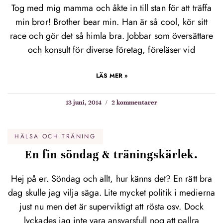
Tog med mig mamma och åkte in till stan för att träffa
min bror! Brother bear min. Han är så cool, kör sitt
race och gör det så himla bra. Jobbar som översättare
och konsult för diverse företag, föreläser vid
LÄS MER »
13 juni, 2014
2 kommentarer
HÄLSA OCH TRÄNING
En fin söndag & träningskärlek.
Hej på er. Söndag och allt, hur känns det? En rätt bra
dag skulle jag vilja säga. Lite mycket politik i medierna
just nu men det är superviktigt att rösta osv. Dock
lyckades jag inte vara ansvarsfull nog att pallra