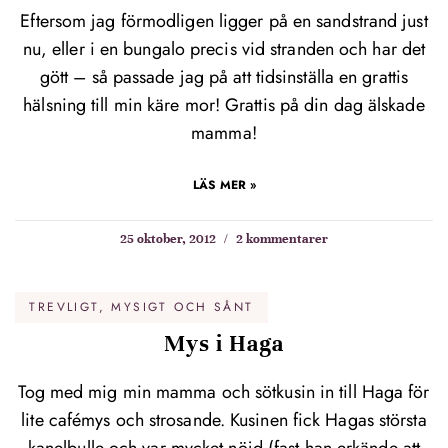
Eftersom jag förmodligen ligger på en sandstrand just
nu, eller i en bungalo precis vid stranden och har det
gött – så passade jag på att tidsinställa en grattis
hälsning till min käre mor! Grattis på din dag älskade
mamma!
LÄS MER »
25 oktober, 2012
2 kommentarer
TREVLIGT, MYSIGT OCH SÅNT
Mys i Haga
Tog med mig min mamma och sötkusin in till Haga för
lite cafémys och strosande. Kusinen fick Hagas största