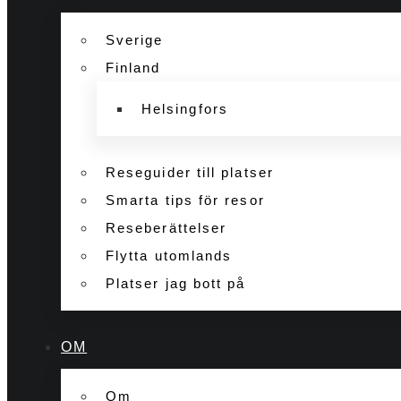
Sverige
Finland
Helsingfors
Reseguider till platser
Smarta tips för resor
Reseberättelser
Flytta utomlands
Platser jag bott på
OM
Om