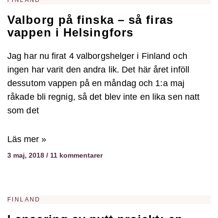
FINLAND
Valborg på finska – så firas
vappen i Helsingfors
Jag har nu firat 4 valborgshelger i Finland och
ingen har varit den andra lik. Det här året inföll
dessutom vappen på en måndag och 1:a maj
råkade bli regnig, så det blev inte en lika sen natt
som det
Läs mer »
3 maj, 2018
11 kommentarer
FINLAND