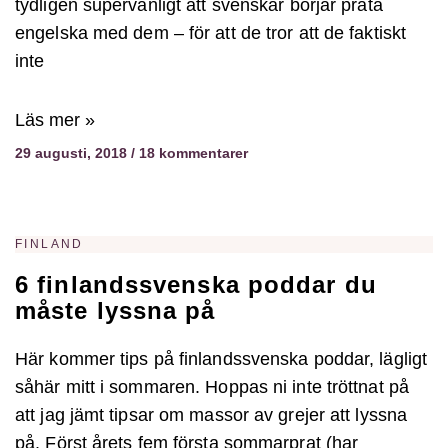
tydligen supervanligt att svenskar börjar prata
engelska med dem – för att de tror att de faktiskt
inte
Läs mer »
29 augusti, 2018
18 kommentarer
FINLAND
6 finlandssvenska poddar du
måste lyssna på
Här kommer tips på finlandssvenska poddar, lägligt
såhär mitt i sommaren. Hoppas ni inte tröttnat på
att jag jämt tipsar om massor av grejer att lyssna
på. Först årets fem första sommarprat (har