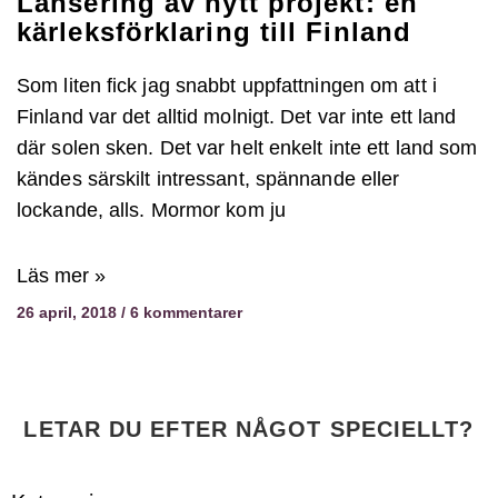
Lansering av nytt projekt: en
kärleksförklaring till Finland
Som liten fick jag snabbt uppfattningen om att i
Finland var det alltid molnigt. Det var inte ett land
där solen sken. Det var helt enkelt inte ett land som
kändes särskilt intressant, spännande eller
lockande, alls. Mormor kom ju
Läs mer »
26 april, 2018
6 kommentarer
LETAR DU EFTER NÅGOT SPECIELLT?