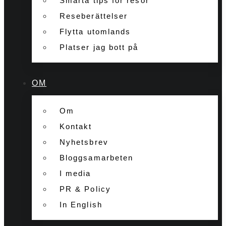
Smarta tips för resor
Reseberättelser
Flytta utomlands
Platser jag bott på
OM
Om
Kontakt
Nyhetsbrev
Bloggsamarbeten
I media
PR & Policy
In English