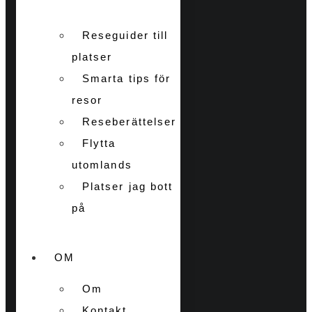
Reseguider till
platser
Smarta tips för
resor
Reseberättelser
Flytta
utomlands
Platser jag bott
på
OM
Om
Kontakt