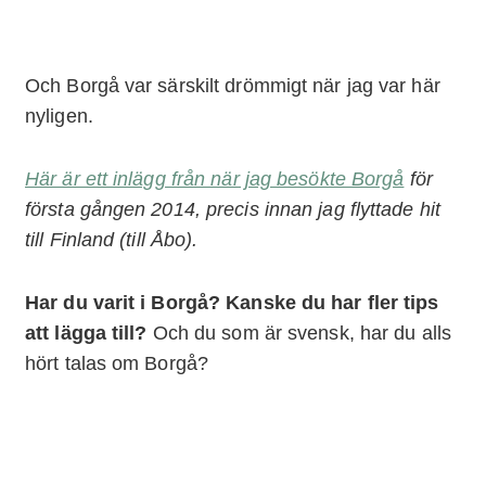
Och Borgå var särskilt drömmigt när jag var här
nyligen.
Här är ett inlägg från när jag besökte Borgå
för
första gången 2014, precis innan jag flyttade hit
till Finland (till Åbo).
Har du varit i Borgå? Kanske du har fler tips
att lägga till?
Och du som är svensk, har du alls
hört talas om Borgå?