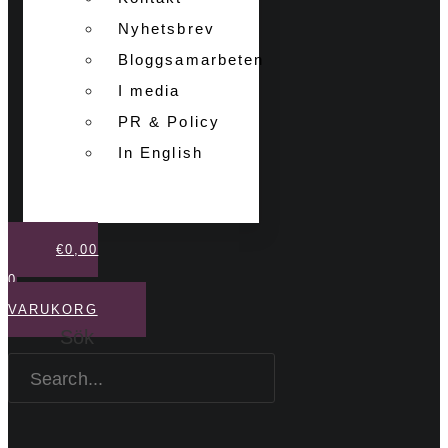
Nyhetsbrev
Bloggsamarbeten
I media
PR & Policy
In English
€
0,00
0
VARUKORG
Sök