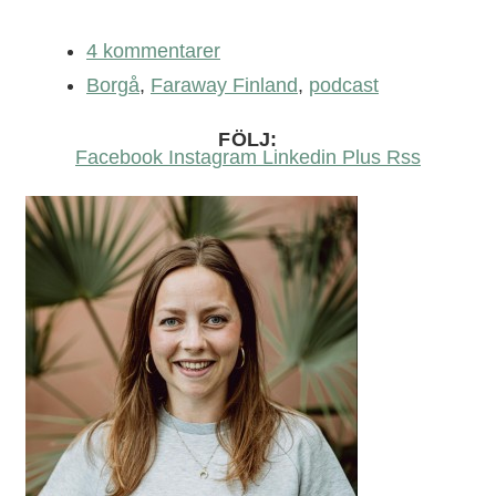
4 kommentarer
Borgå
,
Faraway Finland
,
podcast
FÖLJ:
Facebook
Instagram
Linkedin
Plus
Rss