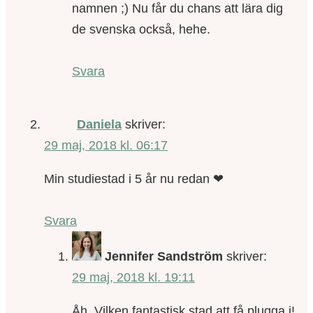
namnen ;) Nu får du chans att lära dig
de svenska också, hehe.
Svara
Daniela
skriver:
29 maj, 2018 kl. 06:17
Min studiestad i 5 år nu redan ❤
Svara
Jennifer Sandström
skriver:
29 maj, 2018 kl. 19:11
Åh. Vilken fantastisk stad att få plugga i!