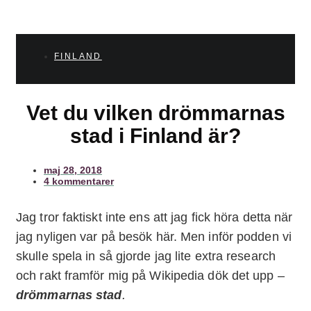
FINLAND
Vet du vilken drömmarnas
stad i Finland är?
maj 28, 2018
4 kommentarer
Jag tror faktiskt inte ens att jag fick höra detta när
jag nyligen var på besök här. Men inför podden vi
skulle spela in så gjorde jag lite extra research
och rakt framför mig på Wikipedia dök det upp –
drömmarnas stad
.