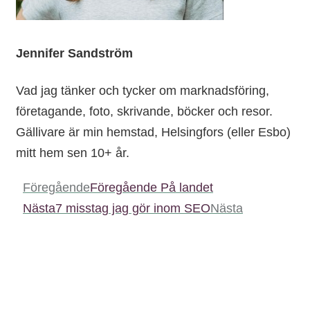
Jennifer Sandström
Vad jag tänker och tycker om marknadsföring,
företagande, foto, skrivande, böcker och resor.
Gällivare är min hemstad, Helsingfors (eller Esbo)
mitt hem sen 10+ år.
Föregående
Föregående
På landet
Nästa
7 misstag jag gör inom SEO
Nästa