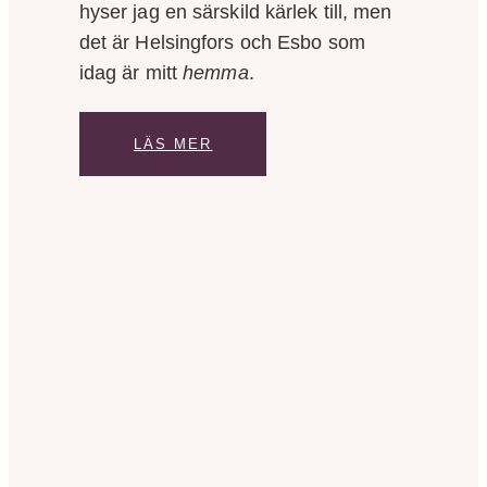
hyser jag en särskild kärlek till, men
det är Helsingfors och Esbo som
idag är mitt
hemma
.
LÄS MER