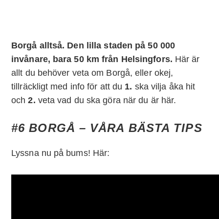
Borgå alltså. Den lilla staden på 50 000
invånare, bara 50 km från Helsingfors.
Här är
allt du behöver veta om Borgå, eller okej,
tillräckligt med info för att du
1.
ska vilja åka hit
och
2.
veta vad du ska göra när du är här.
#6 BORGÅ – VÅRA BÄSTA TIPS
Lyssna nu på bums! Här: