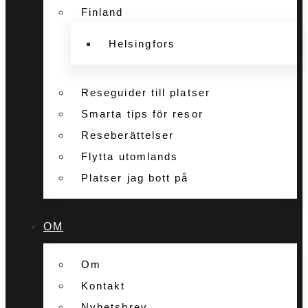
Finland
Helsingfors
Reseguider till platser
Smarta tips för resor
Reseberättelser
Flytta utomlands
Platser jag bott på
OM
Om
Kontakt
Nyhetsbrev