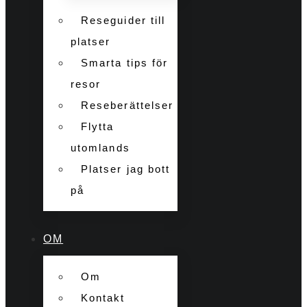
Reseguider till
platser
Smarta tips för
resor
Reseberättelser
Flytta
utomlands
Platser jag bott
på
OM
Om
Kontakt