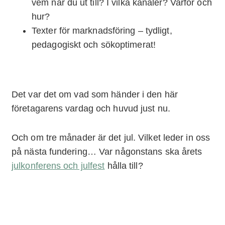
vem når du ut till? I vilka kanaler? Varför och
hur?
Texter för marknadsföring – tydligt,
pedagogiskt och sökoptimerat!
Det var det om vad som händer i den här
företagarens vardag och huvud just nu.
Och om tre månader är det jul. Vilket leder in oss
på nästa fundering… Var någonstans ska årets
julkonferens och julfest
hålla till?