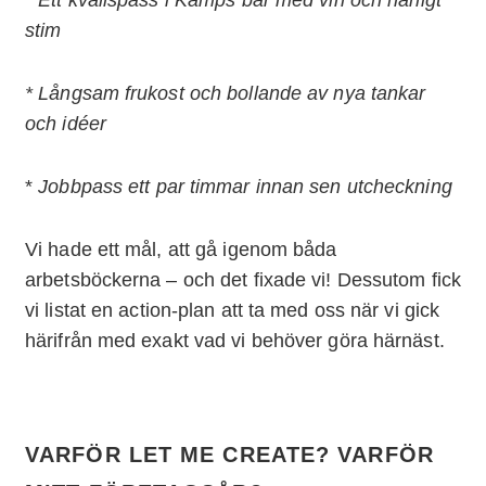
stim
* Långsam frukost och bollande av nya tankar
och idéer
*
Jobbpass
ett par timmar innan sen utcheckning
Vi hade ett mål, att gå igenom båda
arbetsböckerna – och det fixade vi! Dessutom fick
vi listat en action-plan att ta med oss när vi gick
härifrån med exakt vad vi behöver göra härnäst.
VARFÖR LET ME CREATE? VARFÖR