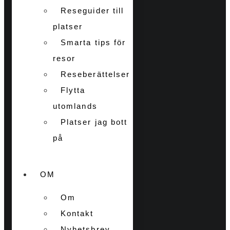
Reseguider till
platser
Smarta tips för
resor
Reseberättelser
Flytta
utomlands
Platser jag bott
på
OM
Om
Kontakt
Nyhetsbrev