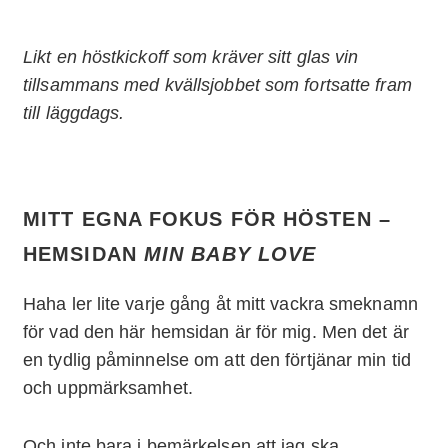
Likt en höstkickoff som kräver sitt glas vin
tillsammans med kvällsjobbet som fortsatte fram
till läggdags.
MITT EGNA FOKUS FÖR HÖSTEN –
HEMSIDAN
MIN BABY LOVE
Haha ler lite varje gång åt mitt vackra smeknamn
för vad den här hemsidan är för mig. Men det är
en tydlig påminnelse om att den förtjänar min tid
och uppmärksamhet.
Och inte bara i bemärkelsen att jag ska