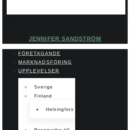
JENNIFER SANDSTRÖM
FÖRETAGANDE
MARKNADSFÖRING
UPPLEVELSER
Sverige
Finland
Helsingfors
Reseguider till