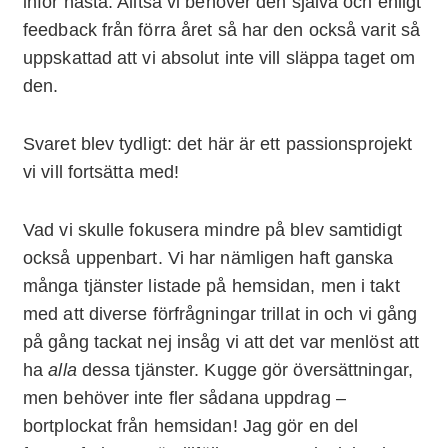
inför nästa. Alltså vi behöver den själva och enligt
feedback från förra året så har den också varit så
uppskattad att vi absolut inte vill släppa taget om
den.
Svaret blev tydligt: det här är ett passionsprojekt
vi vill fortsätta med!
Vad vi skulle fokusera mindre på blev samtidigt
också uppenbart. Vi har nämligen haft ganska
många tjänster listade på hemsidan, men i takt
med att diverse förfrågningar trillat in och vi gång
på gång tackat nej insåg vi att det var menlöst att
ha
alla
dessa tjänster. Kugge gör översättningar,
men behöver inte fler sådana uppdrag –
bortplockat från hemsidan! Jag gör en del