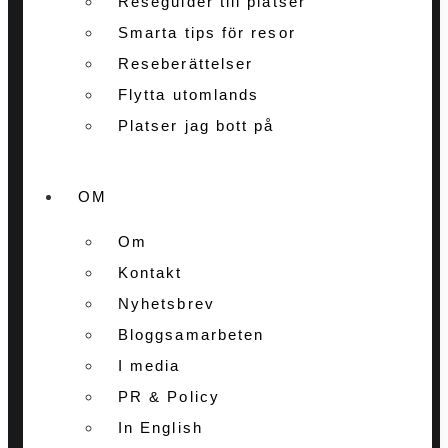
Reseguider till platser
Smarta tips för resor
Reseberättelser
Flytta utomlands
Platser jag bott på
OM
Om
Kontakt
Nyhetsbrev
Bloggsamarbeten
I media
PR & Policy
In English