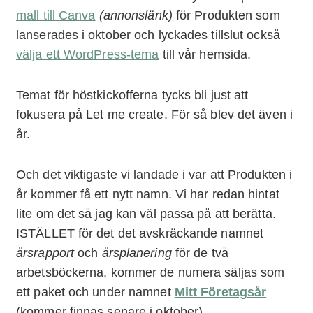
mall till Canva
(annonslänk)
för Produkten som
lanserades i oktober och lyckades tillslut också
välja ett WordPress-tema
till vår hemsida.
Temat för höstkickofferna tycks bli just att
fokusera på Let me create. För så blev det även i
år.
Och det viktigaste vi landade i var att Produkten i
år kommer få ett nytt namn. Vi har redan hintat
lite om det så jag kan väl passa på att berätta.
ISTÄLLET för det det avskräckande namnet
årsrapport
och
årsplanering
för de två
arbetsböckerna, kommer de numera säljas som
ett paket och under namnet
Mitt Företagsår
(kommer finnas senare i oktober).