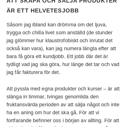
ATT SKAPA OCH SÄLJA PRODUKTER
ÄR ETT HELVETESJOBB
Såsom jag ibland kan drömma om det ljuva,
trygga och chilla livet som anställd (de stunder
jag glömmer hur klaustrofobiskt och inrutat det
också kan vara), kan jag numera längta efter att
bara få göra ett kundjobb. Ett jobb där det är
tydligt vad jag ska göra, hur länge det tar och vad
jag får fakturera för det.
Att pyssla med egna produkter och kurser – är att
slänga in timmar, tvingas genomlida den
fruktansvärda perioden av att
sälja
något och inte
ha en aning om hur det ska gå. För att vi
fortfarande befinner oss i början av allting. För att