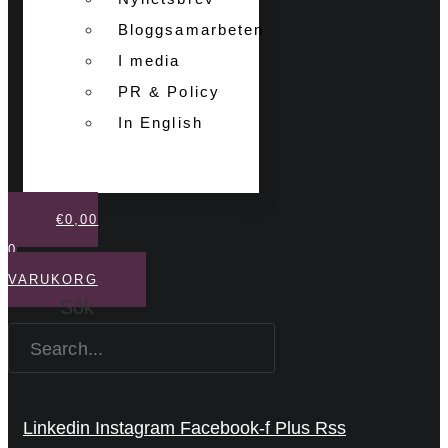
Bloggsamarbeten
I media
PR & Policy
In English
€
0,00
0
VARUKORG
Sök
Linkedin
Instagram
Facebook-f
Plus
Rss