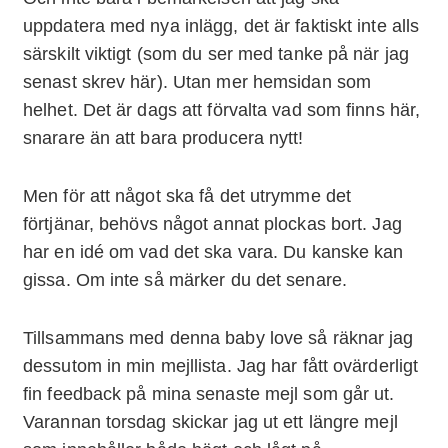
uppdatera med nya inlägg, det är faktiskt inte alls
särskilt viktigt (som du ser med tanke på när jag
senast skrev här). Utan mer hemsidan som
helhet. Det är dags att förvalta vad som finns här,
snarare än att bara producera nytt!
Men för att något ska få det utrymme det
förtjänar, behövs något annat plockas bort. Jag
har en idé om vad det ska vara. Du kanske kan
gissa. Om inte så märker du det senare.
Tillsammans med denna baby love så räknar jag
dessutom in min mejllista. Jag har fått ovärderligt
fin feedback på mina senaste mejl som går ut.
Varannan torsdag skickar jag ut ett längre mejl