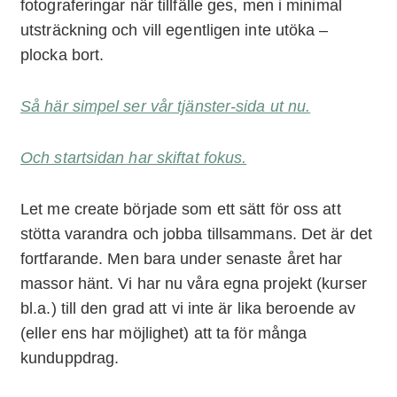
fotograferingar när tillfälle ges, men i minimal
utsträckning och vill egentligen inte utöka –
plocka bort.
Så här simpel ser vår tjänster-sida ut nu.
Och startsidan har skiftat fokus.
Let me create började som ett sätt för oss att
stötta varandra och jobba tillsammans. Det är det
fortfarande. Men bara under senaste året har
massor hänt. Vi har nu våra egna projekt (kurser
bl.a.) till den grad att vi inte är lika beroende av
(eller ens har möjlighet) att ta för många
kunduppdrag.