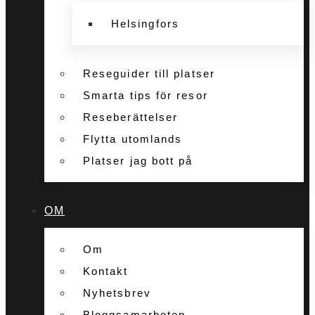
Helsingfors
Reseguider till platser
Smarta tips för resor
Reseberättelser
Flytta utomlands
Platser jag bott på
OM
Om
Kontakt
Nyhetsbrev
Bloggsamarbeten