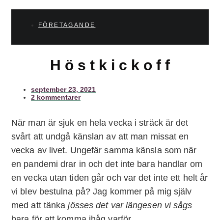
FÖRETAGANDE
H ö s t k i c k o f f
september 23, 2021
2 kommentarer
När man är sjuk en hela vecka i sträck är det
svårt att undgå känslan av att man missat en
vecka av livet. Ungefär samma känsla som när
en pandemi drar in och det inte bara handlar om
en vecka utan tiden går och var det inte ett helt år
vi blev bestulna på? Jag kommer på mig själv
med att tänka
jösses det var längesen vi sågs
bara för att komma ihåg varför.