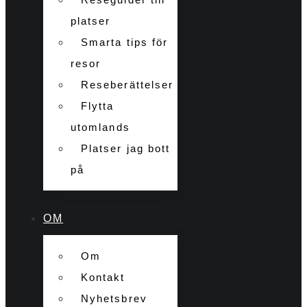
platser
Smarta tips för
resor
Reseberättelser
Flytta
utomlands
Platser jag bott
på
OM
Om
Kontakt
Nyhetsbrev