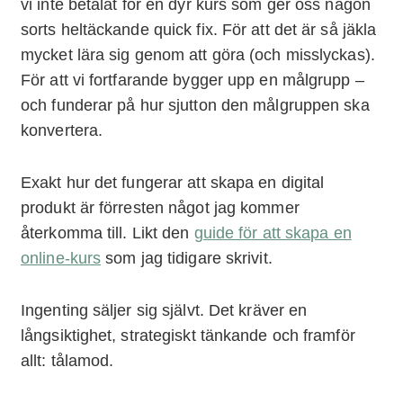
vi inte betalat för en dyr kurs som ger oss någon
sorts heltäckande quick fix. För att det är så jäkla
mycket lära sig genom att göra (och misslyckas).
För att vi fortfarande bygger upp en målgrupp –
och funderar på hur sjutton den målgruppen ska
konvertera.
Exakt hur det fungerar att skapa en digital
produkt är förresten något jag kommer
återkomma till. Likt den
guide för att skapa en
online-kurs
som jag tidigare skrivit.
Ingenting säljer sig självt. Det kräver en
långsiktighet, strategiskt tänkande och framför
allt: tålamod.