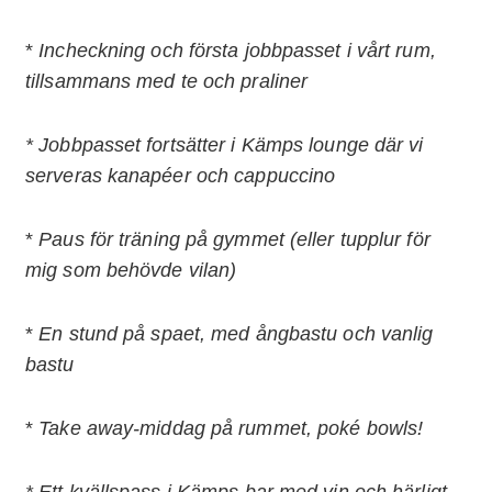
*
Incheckning och första jobbpasset i vårt rum,
tillsammans med te och praliner
* Jobbpasset fortsätter i Kämps lounge där vi
serveras kanapéer och cappuccino
*
Paus för träning på gymmet (eller tupplur för
mig som behövde vilan)
*
En stund på spaet, med ångbastu och vanlig
bastu
*
Take away-middag på rummet, poké bowls!
* Ett kvällspass i Kämps bar
med vin och härligt