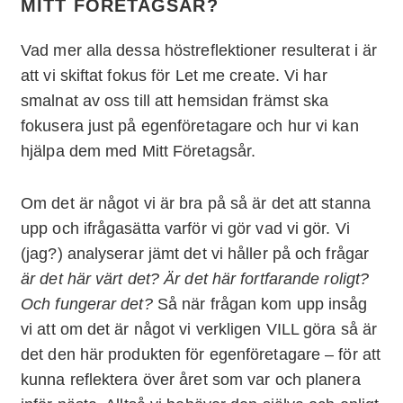
MITT FÖRETAGSÅR?
Vad mer alla dessa höstreflektioner resulterat i är
att vi skiftat fokus för Let me create. Vi har
smalnat av oss till att hemsidan främst ska
fokusera just på egenföretagare och hur vi kan
hjälpa dem med Mitt Företagsår.
Om det är något vi är bra på så är det att stanna
upp och ifrågasätta varför vi gör vad vi gör. Vi
(jag?) analyserar jämt det vi håller på och frågar
är det här värt det? Är det här fortfarande roligt?
Och fungerar det?
Så när frågan kom upp insåg
vi att om det är något vi verkligen VILL göra så är
det den här produkten för egenföretagare – för att
kunna reflektera över året som var och planera