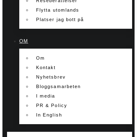
Reseberättelser
Flytta utomlands
Platser jag bott på
OM
Om
Kontakt
Nyhetsbrev
Bloggsamarbeten
I media
PR & Policy
In English