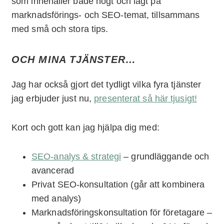
som innehåller både högt och lågt på
marknadsförings- och SEO-temat, tillsammans
med små och stora tips.
OCH MINA TJÄNSTER…
Jag har också gjort det tydligt vilka fyra tjänster
jag erbjuder just nu,
presenterat så här tjusigt!
Kort och gott kan jag hjälpa dig med:
SEO-analys & strategi
– grundläggande och
avancerad
Privat SEO-konsultation (går att kombinera
med analys)
Marknadsföringskonsultation för företagare –