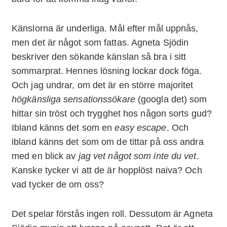
Känslorna är underliga. Mål efter mål uppnås,
men det är något som fattas. Agneta Sjödin
beskriver den sökande känslan så bra i sitt
sommarprat. Hennes lösning lockar dock föga.
Och jag undrar, om det är en större majoritet
högkänsliga sensationssökare
(googla det) som
hittar sin tröst och trygghet hos någon sorts gud?
Ibland känns det som en
easy escape
. Och
ibland känns det som om de tittar på oss andra
med en blick av
jag vet något som inte du vet
.
Kanske tycker vi att de är hopplöst naiva? Och
vad tycker de om oss?
Det spelar förstås ingen roll. Dessutom är Agneta