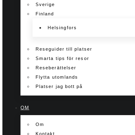
Sverige
Finland
Helsingfors
Reseguider till platser
Smarta tips för resor
Reseberättelser
Flytta utomlands
Platser jag bott på
OM
Om
Kontakt