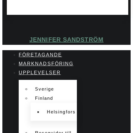
JENNIFER SANDSTRÖM
FÖRETAGANDE
MARKNADSFÖRING
UPPLEVELSER
Sverige
Finland
Helsingfors
Reseguider till