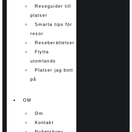
Reseguider till
platser
Smarta tips för
resor
Reseberättelser
Flytta
utomlands
Platser jag bott
på
OM
Om
Kontakt
Nyhetsbrev