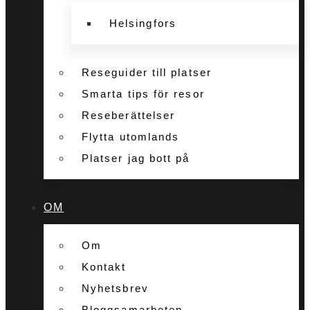
Helsingfors
Reseguider till platser
Smarta tips för resor
Reseberättelser
Flytta utomlands
Platser jag bott på
OM
Om
Kontakt
Nyhetsbrev
Bloggsamarbeten