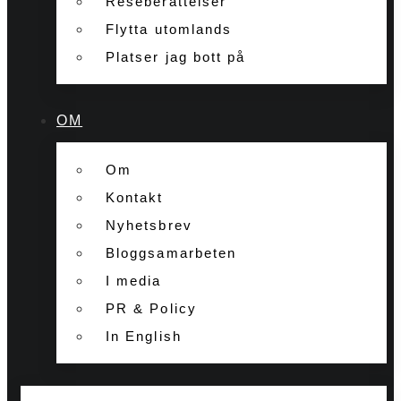
Reseberättelser
Flytta utomlands
Platser jag bott på
OM
Om
Kontakt
Nyhetsbrev
Bloggsamarbeten
I media
PR & Policy
In English