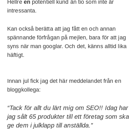
Hellre
en
potentiell kund än tio som inte är
intressanta.
Kan också berätta att jag fått en och annan
spännande förfrågan på mejlen, bara för att jag
syns när man googlar. Och det, känns alltid lika
häftigt.
Innan jul fick jag det här meddelandet från en
bloggkollega:
“Tack för allt du lärt mig om SEO!! Idag har
jag sålt 65 produkter till ett företag som ska
ge dem i julklapp till anställda.”