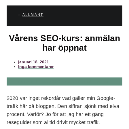
ALLMÄNT
Vårens SEO-kurs: anmälan
har öppnat
januari 18, 2021
Inga kommentarer
Anmälan till nästa SEO-kurs har öppnat – läs mer!
2020 var inget rekordår vad gäller min Google-
trafik här på bloggen. Den siffran sjönk med elva
procent. Varför? Jo för att jag har ett gäng
reseguider som alltid drivit mycket trafik.