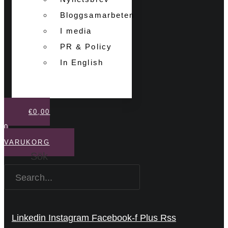
Bloggsamarbeten
I media
PR & Policy
In English
€
0,00
0
VARUKORG
Sök
Linkedin
Instagram
Facebook-f
Plus
Rss