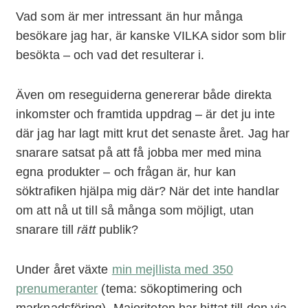
Vad som är mer intressant än hur många
besökare jag har, är kanske VILKA sidor som blir
besökta – och vad det resulterar i.
Även om reseguiderna genererar både direkta
inkomster och framtida uppdrag – är det ju inte
där jag har lagt mitt krut det senaste året. Jag har
snarare satsat på att få jobba mer med mina
egna produkter – och frågan är, hur kan
söktrafiken hjälpa mig där? När det inte handlar
om att nå ut till så många som möjligt, utan
snarare till
rätt
publik?
Under året växte
min mejllista med 350
prenumeranter
(tema: sökoptimering och