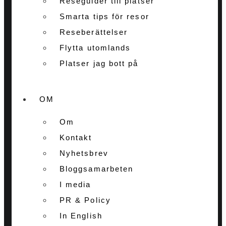
Reseguider till platser
Smarta tips för resor
Reseberättelser
Flytta utomlands
Platser jag bott på
OM
Om
Kontakt
Nyhetsbrev
Bloggsamarbeten
I media
PR & Policy
In English