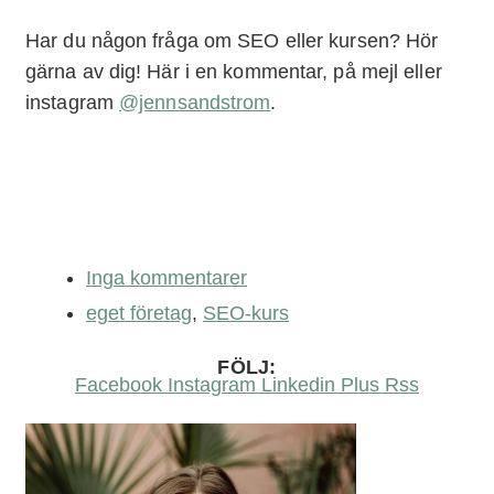
Har du någon fråga om SEO eller kursen? Hör
gärna av dig! Här i en kommentar, på mejl eller
instagram
@jennsandstrom
.
Inga kommentarer
eget företag
,
SEO-kurs
FÖLJ:
Facebook
Instagram
Linkedin
Plus
Rss