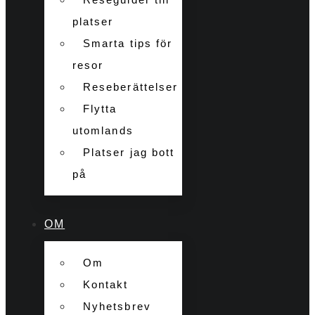
platser
Smarta tips för
resor
Reseberättelser
Flytta
utomlands
Platser jag bott
på
OM
Om
Kontakt
Nyhetsbrev