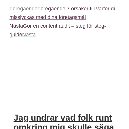
Föregående
Föregående
7 orsaker till varför du
misslyckas med dina företagsmål
Nästa
Gör en content audit – steg för steg-
guide
Nästa
Jag undrar vad folk runt
omkring mig skulle säga