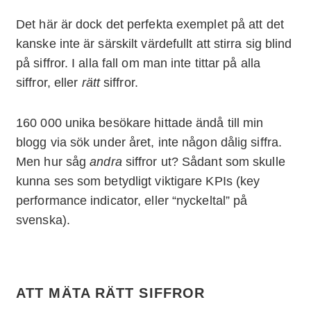
Det här är dock det perfekta exemplet på att det
kanske inte är särskilt värdefullt att stirra sig blind
på siffror. I alla fall om man inte tittar på alla
siffror, eller
rätt
siffror.
160 000 unika besökare hittade ändå till min
blogg via sök under året, inte någon dålig siffra.
Men hur såg
andra
siffror ut? Sådant som skulle
kunna ses som betydligt viktigare KPIs (key
performance indicator, eller “nyckeltal” på
svenska).
ATT MÄTA RÄTT SIFFROR