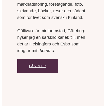
marknadsföring, företagande, foto,
skrivande, böcker, resor och sådant
som rör livet som svensk i Finland.
Gällivare är min hemstad, Göteborg
hyser jag en särskild kärlek till, men
det är Helsingfors och Esbo som
idag är mitt
hemma
.
LÄS MER