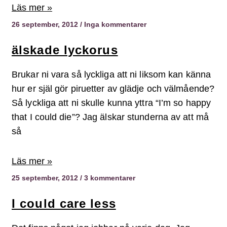
Läs mer »
26 september, 2012
Inga kommentarer
älskade lyckorus
Brukar ni vara så lyckliga att ni liksom kan känna
hur er själ gör piruetter av glädje och välmående?
Så lyckliga att ni skulle kunna yttra “I’m so happy
that I could die”? Jag älskar stunderna av att må
så
Läs mer »
25 september, 2012
3 kommentarer
I could care less