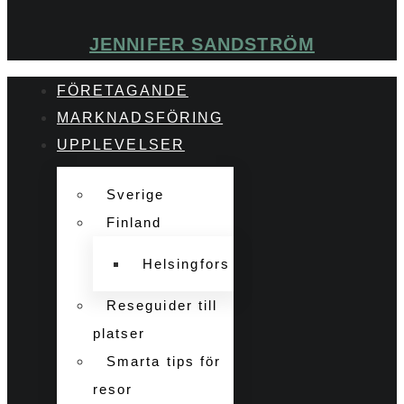
JENNIFER SANDSTRÖM
FÖRETAGANDE
MARKNADSFÖRING
UPPLEVELSER
Sverige
Finland
Helsingfors
Reseguider till
platser
Smarta tips för
resor