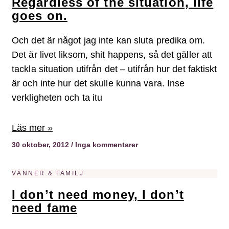
Regardless of the situation, life
goes on.
Och det är något jag inte kan sluta predika om.
Det är livet liksom, shit happens, så det gäller att
tackla situation utifrån det – utifrån hur det faktiskt
är och inte hur det skulle kunna vara. Inse
verkligheten och ta itu
Läs mer »
30 oktober, 2012
Inga kommentarer
VÄNNER & FAMILJ
I don’t need money, I don’t
need fame