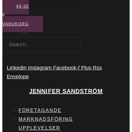
€
0,00
0
VARUKORG
Sök
Linkedin
Instagram
Facebook-f
Plus
Rss
Envelope
JENNIFER SANDSTRÖM
FÖRETAGANDE
MARKNADSFÖRING
UPPLEVELSER