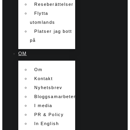
Reseberättelser
Flytta
utomlands
Platser jag bott
på
OM
Om
Kontakt
Nyhetsbrev
Bloggsamarbeten
I media
PR & Policy
In English