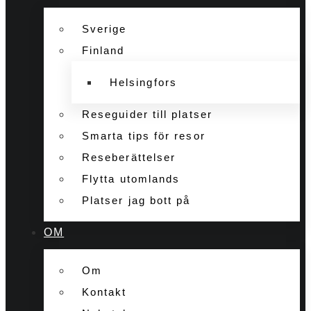
Sverige
Finland
Helsingfors
Reseguider till platser
Smarta tips för resor
Reseberättelser
Flytta utomlands
Platser jag bott på
OM
Om
Kontakt