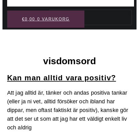
Sök
€
0,00
0
VARUKORG
visdomsord
Kan man alltid vara positiv?
Att jag alltid är, tänker och andas positiva tankar
(eller ja ni vet, alltid försöker och ibland har
dippar, men oftast faktiskt är positiv), kanske gör
att det ser ut som att jag har ett väldigt enkelt liv
och aldrig