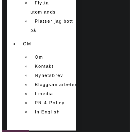
Flytta
utomlands
Platser jag bott
på
OM
Om
Kontakt
Nyhetsbrev
Bloggsamarbeten
I media
PR & Policy
In English