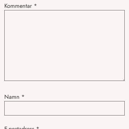
Kommentar
*
Namn
*
E-postadress
*