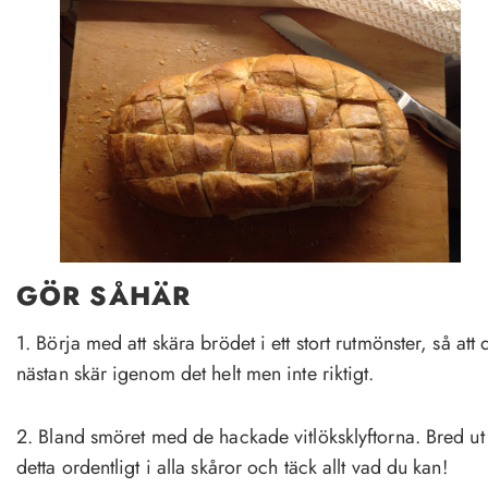
GÖR SÅHÄR
1. Börja med att skära brödet i ett stort rutmönster, så att 
nästan skär igenom det helt men inte riktigt.
2. Bland smöret med de hackade vitlöksklyftorna. Bred ut
detta ordentligt i alla skåror och täck allt vad du kan!