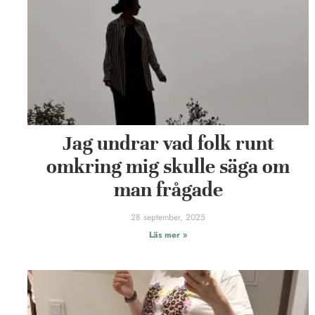
Jag undrar vad folk runt
omkring mig skulle säga om
man frågade
28 september, 2025
Läs mer »