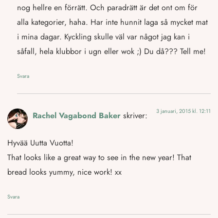
nog hellre en förrätt. Och paradrätt är det ont om för
alla kategorier, haha. Har inte hunnit laga så mycket mat
i mina dagar. Kyckling skulle väl var något jag kan i
såfall, hela klubbor i ugn eller wok ;) Du då??? Tell me!
Svara
3 januari, 2015 kl. 12:11
Rachel Vagabond Baker
skriver:
Hyvää Uutta Vuotta!
That looks like a great way to see in the new year! That
bread looks yummy, nice work! xx
Svara