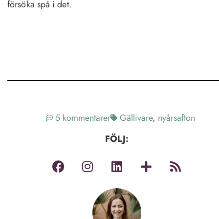
försöka spå i det.
5 kommentarer
Gällivare
,
nyårsafton
FÖLJ: