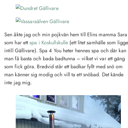
Sen åkte jag och min pojkvän hem till Elins mamma Sara
som har ett
spa i Koskullskulle
(ett litet samhälle som ligge
intill Gällivare). Spa 4 You heter hennes spa och där kan
man få basta och bada badtunna – vilket vi var ett gäng
som fick göra. Bredvid står ett badkar fyllt med snö om
man känner sig modig och vill ta ett snöbad. Det kände
inte jag mig.