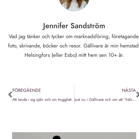
Jennifer Sandström
Vad jag tänker och tycker om marknadsföring, företagande
foto, skrivande, böcker och resor. Gällivare är min hemstad
Helsingfors (eller Esbo) mitt hem sen 10+ år.
FÖREGÅENDE
NÄSTA
Att landa i sig själv och sin trygghet.
Just nu i Gällivare och om att “hälsa på hemma”.