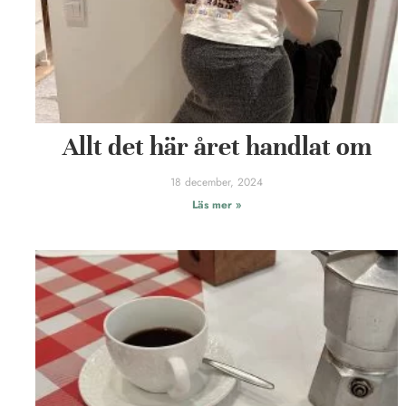
Allt det här året handlat om
18 december, 2024
Läs mer »