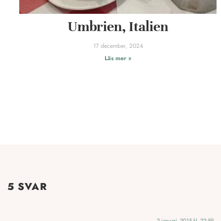
Umbrien, Italien
17 december, 2024
Läs mer »
5 SVAR
2 januari, 2015 kl. 22:59