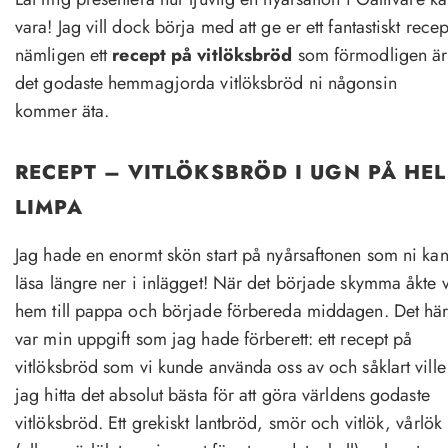
vara! Jag vill dock börja med att ge er ett fantastiskt recep
nämligen ett
recept på vitlöksbröd
som förmodligen är
det godaste hemmagjorda vitlöksbröd ni någonsin
kommer äta.
RECEPT – VITLÖKSBRÖD I UGN PÅ HEL
LIMPA
Jag hade en enormt skön start på nyårsaftonen som ni ka
läsa längre ner i inlägget! När det började skymma åkte v
hem till pappa och började förbereda middagen. Det hä
var min uppgift som jag hade förberett: ett recept på
vitlöksbröd som vi kunde använda oss av och såklart ville
jag hitta det absolut bästa för att göra världens godaste
vitlöksbröd. Ett grekiskt lantbröd, smör och vitlök, vårlök