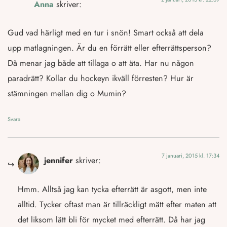
Anna
skriver:
Gud vad härligt med en tur i snön! Smart också att dela
upp matlagningen. Är du en förrätt eller efterrättsperson?
Då menar jag både att tillaga o att äta. Har nu någon
paradrätt? Kollar du hockeyn ikväll förresten? Hur är
stämningen mellan dig o Mumin?
Svara
7 januari, 2015 kl. 17:34
jennifer
skriver:
Hmm. Alltså jag kan tycka efterrätt är asgott, men inte
alltid. Tycker oftast man är tillräckligt mätt efter maten att
det liksom lätt bli för mycket med efterrätt. Då har jag