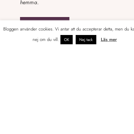
hemma
.
LÄS MER
Bloggen använder cookies. Vi antar att du accepterar detta, men du k
nej om du vill.
Läs mer
OK
Nej tack