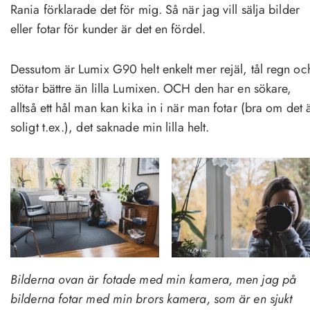
Rania förklarade det för mig. Så när jag vill sälja bilder
eller fotar för kunder är det en fördel.
Dessutom är Lumix G90 helt enkelt mer rejäl, tål regn oc
stötar bättre än lilla Lumixen. OCH den har en sökare,
alltså ett hål man kan kika in i när man fotar (bra om det 
soligt t.ex.), det saknade min lilla helt.
Bilderna ovan är fotade med min kamera, men jag på
bilderna fotar med min brors kamera, som är en sjukt