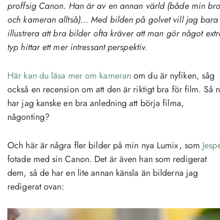
proffsig Canon. Han är av en annan värld (både min bro
och kameran alltså)…
Med bilden på golvet vill jag bara
illustrera att bra bilder ofta kräver att man gör något extr
typ hittar ett mer intressant perspektiv.
Här kan du läsa mer om kameran
om du är nyfiken, såg
också en recension om att den är riktigt bra för film. Så 
har jag kanske en bra anledning att börja filma,
någonting?
Och här är några fler bilder på min nya Lumix, som
Jesp
fotade med sin Canon. Det är även han som redigerat
dem, så de har en lite annan känsla än bilderna jag
redigerat ovan: