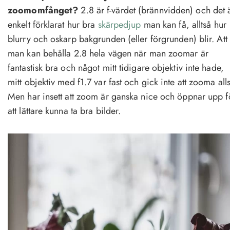
zoomomfånget?
2.8 är f-värdet (brännvidden) och det 
enkelt förklarat hur bra
skärpedjup
man kan få, alltså hur
blurry och oskarp bakgrunden (eller förgrunden) blir. Att
man kan behålla 2.8 hela vägen när man zoomar är
fantastisk bra och något mitt tidigare objektiv inte hade,
mitt objektiv med f1.7 var fast och gick inte att zooma alls
Men har insett att zoom är ganska nice och öppnar upp f
att lättare kunna ta bra bilder.