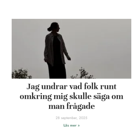
Jag undrar vad folk runt
omkring mig skulle säga om
man frågade
28 september, 2025
Läs mer »