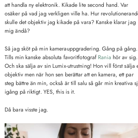
att handla ny elektronik. Kikade lite second hand. Var
osäker på vad jag verkligen ville ha. Hur revolutionerand
skulle det objektiv jag kikade på vara? Kanske klarar jag
mig ändå?
Så jag sköt på min kamerauppgradering. Gång på gång.
Tills min kanske absoluta favoritfotograf
Rania
hör av sig.
Och ska sälja av sin Lumix-utrustning! Hon vill först sälja e
objektiv men när hon sen berättar att en kamera, ett par
steg bättre än min, också är till salu så går min kreativa sj
igång på riktigt. YES, this is it.
Då bara visste jag.