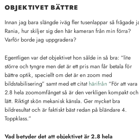
OBJEKTIVET
BÄTTRE
Innan jag bara slängde iväg fler tusenlappar så frågade j
Rania, hur skiljer sig den här kameran från min förra?
Varför borde jag uppgradera?
Egentligen var det objektivet hon sålde in så bra: “lite
större och tyngre men det är ett pris man får betala för
bättre optik, speciellt om det är en zoom med
bildstabilisering” samt med ett citat
härifrån
“För att vara
2.8 hela zoomomfånget så är den verkligen kompakt och
lätt. Riktigt skön mekanisk känsla. Ger mycket bra
bildresultat och är faktiskt bäst redan på bländare 4.
Toppklass.”
Vad betyder det att objektivet är 2.8 hela