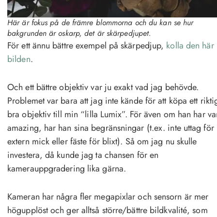
Här är fokus på de främre blommorna och du kan se hur
bakgrunden är oskarp, det är skärpedjupet.
För ett ännu bättre exempel på skärpedjup,
kolla den här
bilden
.
Och ett bättre objektiv var ju exakt vad jag behövde.
Problemet var bara att jag inte kände för att köpa ett rikti
bra objektiv till min “lilla Lumix”. För även om han har var
amazing, har han sina begränsningar (t.ex. inte uttag för
extern mick eller fäste för blixt). Så om jag nu skulle
investera, då kunde jag ta chansen för en
kamerauppgradering lika gärna.
Kameran har några fler megapixlar och sensorn är mer
högupplöst och ger alltså större/bättre bildkvalité, som