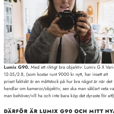
Lumix G90.
Med ett riktigt bra objektiv: Lumix G X Var
12-35/2.8, (som kostar runt 9000 kr nytt, har insett att
priset faktiskt är en måttstock på hur bra något är när det
handlar om kameror/objektiv, sen ska man såklart veta v
man behöver/vill ha och inte bara köp det dyraste för att)
DÄRFÖR ÄR LUMIX G90 OCH MITT NY