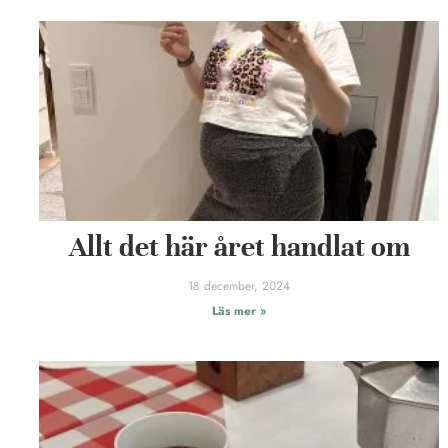
Allt det här året handlat om
18 december, 2024
Läs mer »