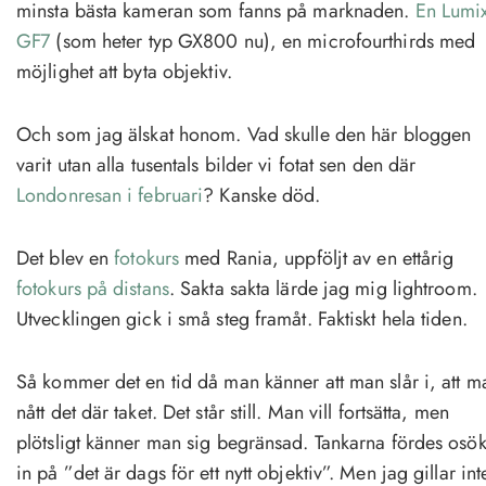
minsta bästa kameran som fanns på marknaden.
En Lumi
GF7
(som heter typ GX800 nu), en microfourthirds med
möjlighet att byta objektiv.
Och som jag älskat honom. Vad skulle den här bloggen
varit utan alla tusentals bilder vi fotat sen den där
Londonresan i februari
? Kanske död.
Det blev en
fotokurs
med Rania, uppföljt av en ettårig
fotokurs på distans
. Sakta sakta lärde jag mig lightroom.
Utvecklingen gick i små steg framåt. Faktiskt hela tiden.
Så kommer det en tid då man känner att man slår i, att m
nått det där taket. Det står still. Man vill fortsätta, men
plötsligt känner man sig begränsad. Tankarna fördes osök
in på ”det är dags för ett nytt objektiv”. Men jag gillar int