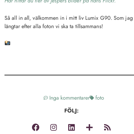
Här hittar du fler av Jespers bilder på hans Flickr.
Så all in all, välkommen in i mitt liv Lumix G90. Som jag
längtar efter alla foton vi ska ta tillsammans!
Inga kommentarer
foto
FÖLJ: