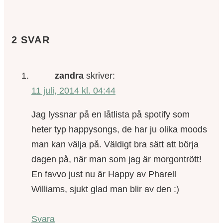
2 SVAR
zandra
skriver:
11 juli, 2014 kl. 04:44
Jag lyssnar på en låtlista på spotify som
heter typ happysongs, de har ju olika moods
man kan välja på. Väldigt bra sätt att börja
dagen på, när man som jag är morgontrött!
En favvo just nu är Happy av Pharell
Williams, sjukt glad man blir av den :)
Svara