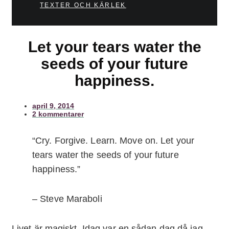
TEXTER OCH KÄRLEK
Let your tears water the
seeds of your future
happiness.
april 9, 2014
2 kommentarer
“Cry. Forgive. Learn. Move on. Let your
tears water the seeds of your future
happiness.”
– Steve Maraboli
Livet är magiskt. Idag var en sådan dag då jag