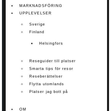
MARKNADSFÖRING
UPPLEVELSER
Sverige
Finland
Helsingfors
Reseguider till platser
Smarta tips för resor
Reseberättelser
Flytta utomlands
Platser jag bott på
OM