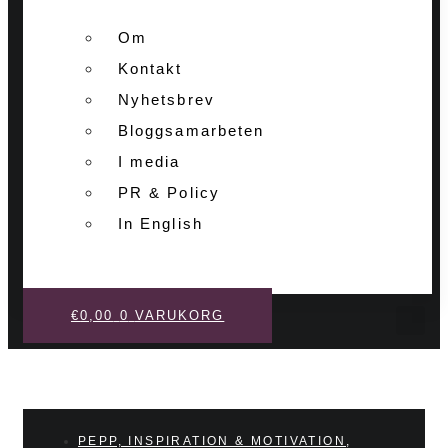
Om
Kontakt
Nyhetsbrev
Bloggsamarbeten
I media
PR & Policy
In English
€
0,00
0
VARUKORG
PEPP, INSPIRATION & MOTIVATION
,