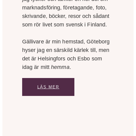
marknadsföring, företagande, foto,
skrivande, böcker, resor och sådant
som rör livet som svensk i Finland.
Gällivare är min hemstad, Göteborg
hyser jag en särskild kärlek till, men
det är Helsingfors och Esbo som
idag är mitt
hemma
.
LÄS MER