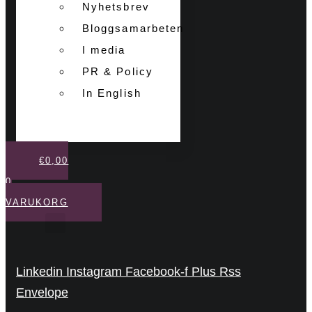
Nyhetsbrev
Bloggsamarbeten
I media
PR & Policy
In English
€
0,00
0
VARUKORG
Linkedin
Instagram
Facebook-f
Plus
Rss
Envelope