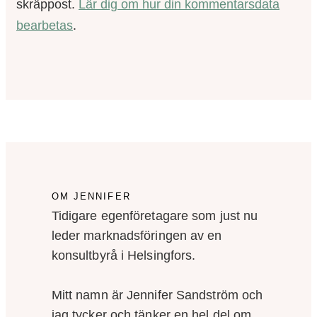
skräppost.
Lär dig om hur din kommentarsdata
bearbetas
.
OM JENNIFER
Tidigare egenföretagare som just nu
leder marknadsföringen av en
konsultbyrå i Helsingfors.
Mitt namn är Jennifer Sandström och
jag tycker och tänker en hel del om