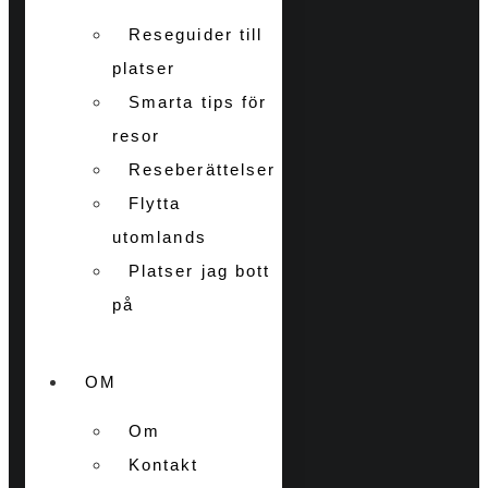
Reseguider till
platser
Smarta tips för
resor
Reseberättelser
Flytta
utomlands
Platser jag bott
på
OM
Om
Kontakt