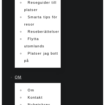
Reseguider till
platser
Smarta tips för
resor
Reseberättelser
Flytta
utomlands
Platser jag bott
på
OM
Om
Kontakt
Nyhetsbrev