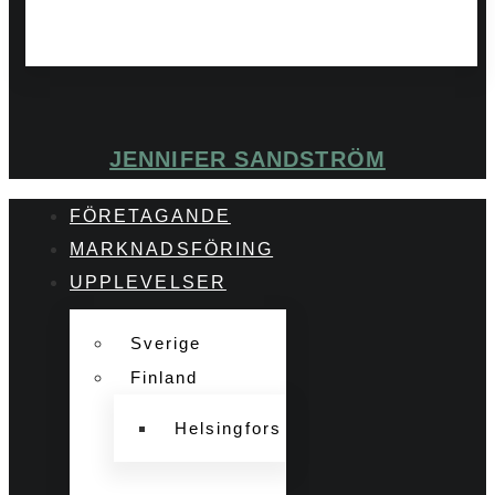
JENNIFER SANDSTRÖM
FÖRETAGANDE
MARKNADSFÖRING
UPPLEVELSER
Sverige
Finland
Helsingfors