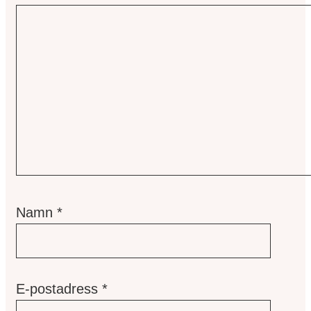
Namn
*
E-postadress
*