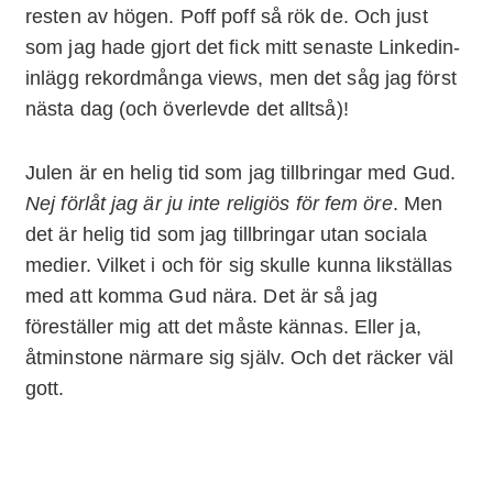
resten av högen. Poff poff så rök de. Och just
som jag hade gjort det fick mitt senaste Linkedin-
inlägg rekordmånga views, men det såg jag först
nästa dag (och överlevde det alltså)!
Julen är en helig tid som jag tillbringar med Gud.
Nej förlåt jag är ju inte religiös för fem öre
. Men
det är helig tid som jag tillbringar utan sociala
medier. Vilket i och för sig skulle kunna likställas
med att komma Gud nära. Det är så jag
föreställer mig att det måste kännas. Eller ja,
åtminstone närmare sig själv. Och det räcker väl
gott.