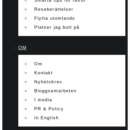
Smarta tips för resor
Reseberättelser
Flytta utomlands
Platser jag bott på
OM
Om
Kontakt
Nyhetsbrev
Bloggsamarbeten
I media
PR & Policy
In English