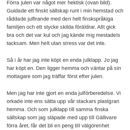
Förra julen var något mer hektisk (ovan bild).
Guidade ett finskt sällskap runt i min hemstad och
råddade julfirande med den helt finskspråkiga
familjen och ett stycke skilda föräldrar. Allt gick
bra och det var kul och jag kände mig mestadels
tacksam. Men helt utan stress var det inte.
Så i år har jag inte köpt en enda julklapp. Jo jag
har köpt en. Den ligger hemma och väntar på sin
mottagare som jag träffar först efter julen.
Men jag har inte gjort en enda julförberedelse. Vi
orkade inte ens sätta upp vår stackars plastgran
hemma. Och som julklapp till samma finska
sällskap som jag släpade med upp till Gällivare
förra året, får det bli en peng till välgörenhet