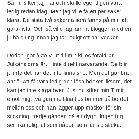
Så nu sitter jag här och skulle egentligen vara
ledig redan idag. Men jag ville få ett par saker
klara. De sista två sakerna som fanns på min att
göra-lista
.
Och så ville jag lämna bloggen med en
julhälsning innan jag tar ledigt ett par veckor.
Redan igår åkte vi ut till min killes föräldrar.
Julkänslorna är… inte direkt närvarande. De blir
ju inte det när det inte finns snö. Men det går bra
ändå. Att få vara ledig och läsa böcker liksom, det
kan jag inte klaga över. Just nu sitter min T mitt
emot mig, två gammelblåa ljus brinner på bordet
mellan oss och han lägger upp maskor för sin
stickning, tredje gången på ett dygn. Ingenting
ser lika roligt ut som någon som lär sig sticka.