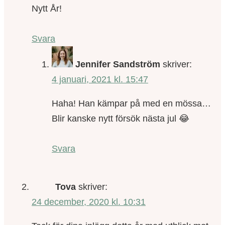
Nytt År!
Svara
Jennifer Sandström
skriver:
4 januari, 2021 kl. 15:47
Haha! Han kämpar på med en mössa…
Blir kanske nytt försök nästa jul 😂
Svara
Tova
skriver:
24 december, 2020 kl. 10:31