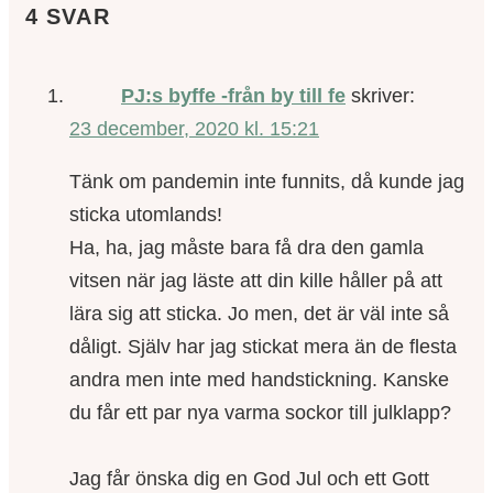
4 SVAR
PJ:s byffe -från by till fe
skriver:
23 december, 2020 kl. 15:21
Tänk om pandemin inte funnits, då kunde jag
sticka utomlands!
Ha, ha, jag måste bara få dra den gamla
vitsen när jag läste att din kille håller på att
lära sig att sticka. Jo men, det är väl inte så
dåligt. Själv har jag stickat mera än de flesta
andra men inte med handstickning. Kanske
du får ett par nya varma sockor till julklapp?
Jag får önska dig en God Jul och ett Gott