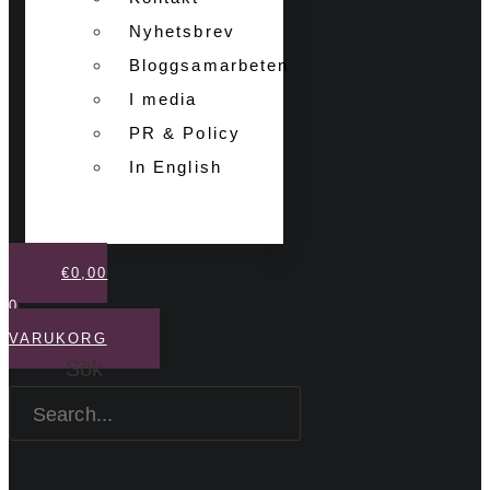
Nyhetsbrev
Bloggsamarbeten
I media
PR & Policy
In English
€
0,00
0
VARUKORG
Sök