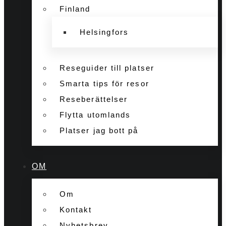
Finland
Helsingfors
Reseguider till platser
Smarta tips för resor
Reseberättelser
Flytta utomlands
Platser jag bott på
OM
Om
Kontakt
Nyhetsbrev