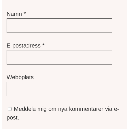
Namn
*
E-postadress
*
Webbplats
Meddela mig om nya kommentarer via e-
post.