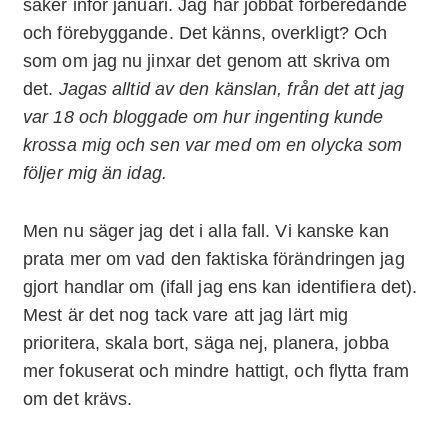
saker inför januari. Jag har jobbat förberedande
och förebyggande. Det känns, overkligt? Och
som om jag nu jinxar det genom att skriva om
det.
Jagas alltid av den känslan, från det att jag
var 18 och bloggade om hur ingenting kunde
krossa mig och sen var med om en olycka som
följer mig än idag.
Men nu säger jag det i alla fall. Vi kanske kan
prata mer om vad den faktiska förändringen jag
gjort handlar om (ifall jag ens kan identifiera det).
Mest är det nog tack vare att jag lärt mig
prioritera, skala bort, säga nej, planera, jobba
mer fokuserat och mindre hattigt, och flytta fram
om det krävs.