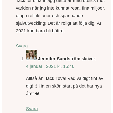
Tack för dina inlägg detta år med utblick mot
världen när jag inte kunnat resa, fina miljöer,
djupa reflektioner och spännande
självutveckling! Det är roligt att följa dig. År
2021 kan bara bli bättre.
Svara
Jennifer Sandström
skriver:
4 januari, 2021 kl. 15:46
Alltså åh, tack Tova! Vad väldigt fint av
dig! :) Ha en skön start på det här nya
året ❤️
Svara