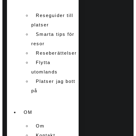
Reseguider till
platser
Smarta tips för
resor
Reseberättelser
Flytta
utomlands
Platser jag bott
på
OM
Om
Kontakt