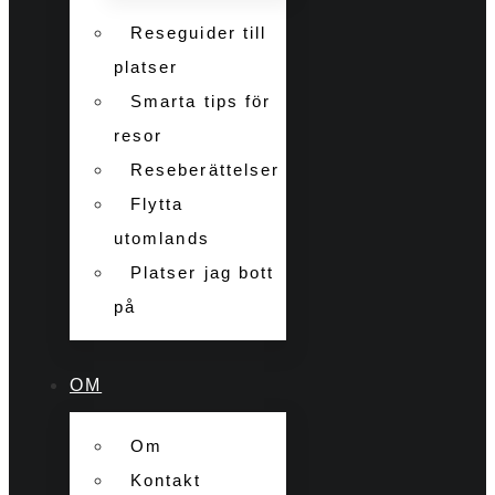
Reseguider till
platser
Smarta tips för
resor
Reseberättelser
Flytta
utomlands
Platser jag bott
på
OM
Om
Kontakt