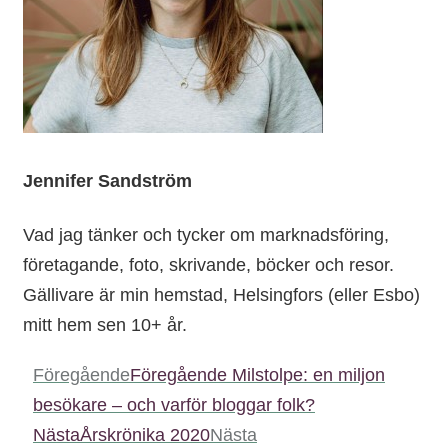
Jennifer Sandström
Vad jag tänker och tycker om marknadsföring,
företagande, foto, skrivande, böcker och resor.
Gällivare är min hemstad, Helsingfors (eller Esbo)
mitt hem sen 10+ år.
Föregående
Föregående
Milstolpe: en miljon
besökare – och varför bloggar folk?
Nästa
Årskrönika 2020
Nästa