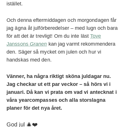
istället.
Och denna eftermiddagen och morgondagen får
jag ägna åt julförberedelser – med lugn och bara
för att det är trevligt! Om du inte läst
Tove
Janssons
Granen
kan jag varmt rekommendera
den. Säger så mycket om julen och hur vi
handskas med den.
Vänner, ha några riktigt sköna juldagar nu.
Jag checkar ut ett par veckor – så hörs vi i
januari. Då kan vi prata om vad vi antecknat i
våra yearcompasses och alla storslagna
planer för det nya året.
God jul 🎄❤️