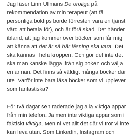
Jag läser
Linn Ullmans
De oroliga
på
rekommendation av min terapeut (att få
personliga boktips borde förresten vara en tjänst
värd att betala för), och är förälskad. Det händer
ibland, att jag kommer över böcker som får mig
att känna att
det är så här läsning ska vara
. Det
ska kännas i hela kroppen. Och gör det inte det
ska man kanske lägga ifrån sig boken och välja
en annan. Det finns så väldigt många böcker där
ute. Varför inte bara läsa böcker som vi upplever
som fantastiska?
För två dagar sen raderade jag alla viktiga appar
från min telefon. Ja men inte viktiga appar som i
faktiskt
viktiga
. Men ni vet allt det där vi tror vi inte
kan leva utan. Som Linkedin, Instagram och