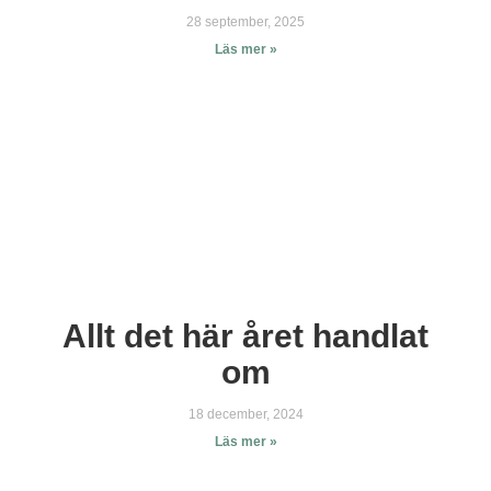
28 september, 2025
Läs mer »
Allt det här året handlat
om
18 december, 2024
Läs mer »