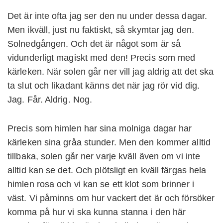
Det är inte ofta jag ser den nu under dessa dagar.
Men ikväll, just nu faktiskt, så skymtar jag den.
Solnedgången. Och det är något som är så
vidunderligt magiskt med den! Precis som med
kärleken. När solen går ner vill jag aldrig att det ska
ta slut och likadant känns det när jag rör vid dig.
Jag. Får. Aldrig. Nog.
Precis som himlen har sina molniga dagar har
kärleken sina gråa stunder. Men den kommer alltid
tillbaka, solen går ner varje kväll även om vi inte
alltid kan se det. Och plötsligt en kväll färgas hela
himlen rosa och vi kan se ett klot som brinner i
väst. Vi påminns om hur vackert det är och försöker
komma på hur vi ska kunna stanna i den här