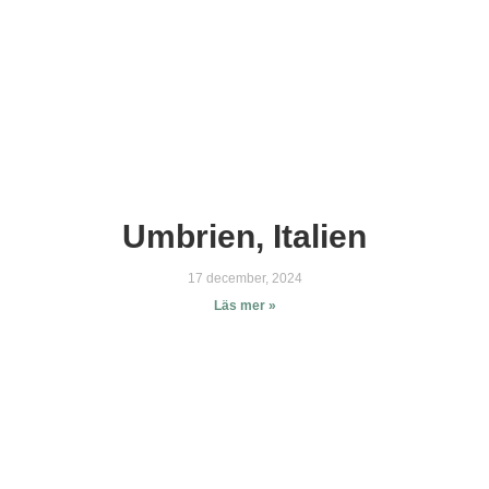
Umbrien, Italien
17 december, 2024
Läs mer »