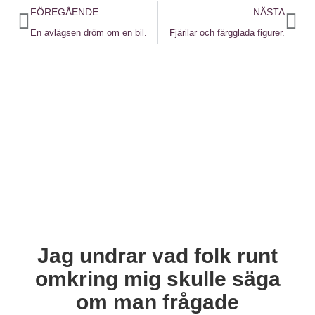
FÖREGÅENDE
NÄSTA
En avlägsen dröm om en bil.
Fjärilar och färgglada figurer.
Jag undrar vad folk runt
omkring mig skulle säga
om man frågade