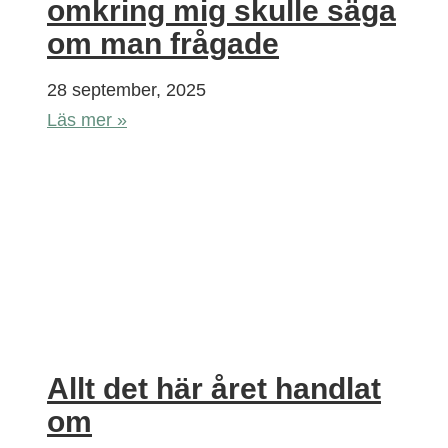
omkring mig skulle säga
om man frågade
28 september, 2025
Läs mer »
Allt det här året handlat
om