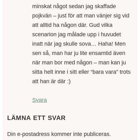
minskat något sedan jag skaffade
pojkvän – just för att man vänjer sig vid
att alltid ha någon där. Gud vilka
scenarion jag målade upp i huvudet
inatt när jag skulle sova… Haha! Men
sen så, man har ju lite ensamtid även
när man bor med någon – man kan ju
sitta helt inne i sitt eller “bara vara” trots
att han är där :)
Svara
LÄMNA ETT SVAR
Din e-postadress kommer inte publiceras.