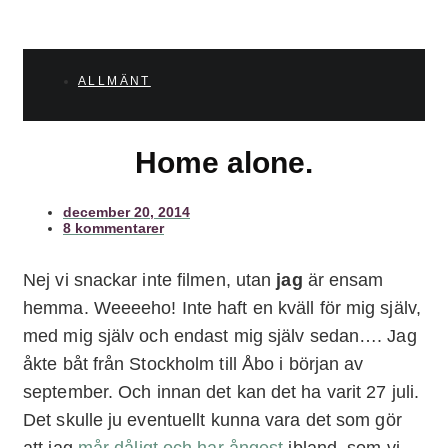
ALLMÄNT
Home alone.
december 20, 2014
8 kommentarer
Nej vi snackar inte filmen, utan
jag
är ensam
hemma. Weeeeho! Inte haft en kväll för mig själv,
med mig själv och endast mig själv sedan…. Jag
åkte båt från Stockholm till Åbo i början av
september. Och innan det kan det ha varit 27 juli.
Det skulle ju eventuellt kunna vara det som gör
att jag
mår dåligt och har ångest
ibland, som vi