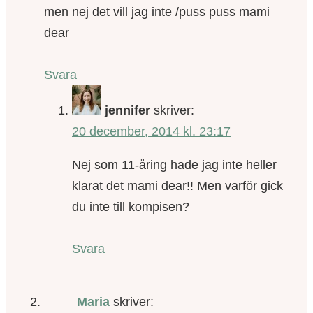
men nej det vill jag inte /puss puss mami
dear
Svara
jennifer
skriver:
20 december, 2014 kl. 23:17
Nej som 11-åring hade jag inte heller
klarat det mami dear!! Men varför gick
du inte till kompisen?
Svara
Maria
skriver: