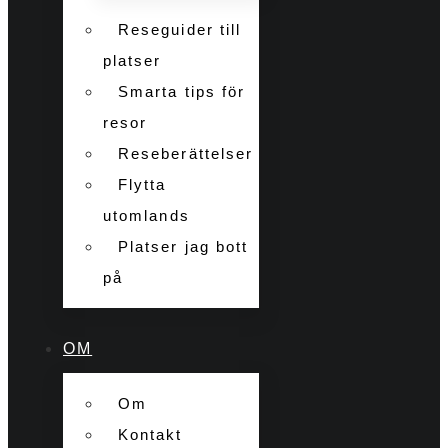
Reseguider till
platser
Smarta tips för
resor
Reseberättelser
Flytta
utomlands
Platser jag bott
på
OM
Om
Kontakt