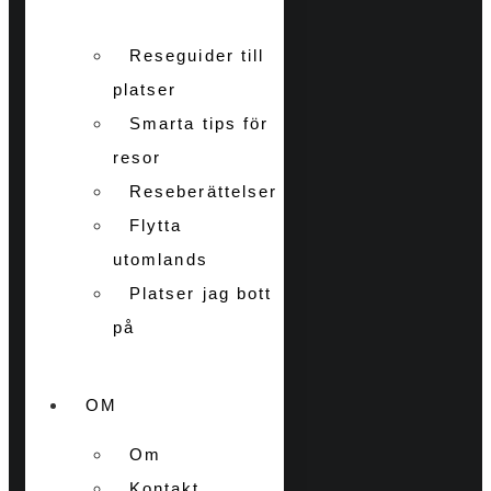
Reseguider till
platser
Smarta tips för
resor
Reseberättelser
Flytta
utomlands
Platser jag bott
på
OM
Om
Kontakt