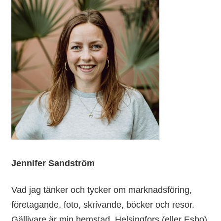
Jennifer Sandström
Vad jag tänker och tycker om marknadsföring,
företagande, foto, skrivande, böcker och resor.
Gällivare är min hemstad, Helsingfors (eller Esbo)