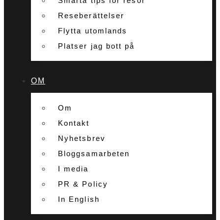
Smarta tips för resor
Reseberättelser
Flytta utomlands
Platser jag bott på
OM
Om
Kontakt
Nyhetsbrev
Bloggsamarbeten
I media
PR & Policy
In English