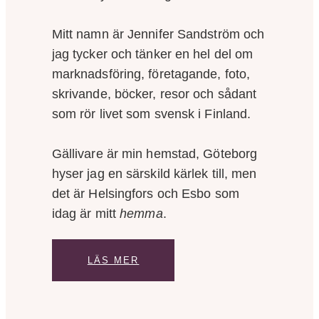
Mitt namn är Jennifer Sandström och
jag tycker och tänker en hel del om
marknadsföring, företagande, foto,
skrivande, böcker, resor och sådant
som rör livet som svensk i Finland.
Gällivare är min hemstad, Göteborg
hyser jag en särskild kärlek till, men
det är Helsingfors och Esbo som
idag är mitt
hemma
.
LÄS MER