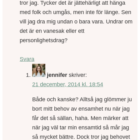
tror jag. Tycker det är jättehärligt att hänga
med folk och umgås, men inte för länge. Sen
vill jag dra mig undan o bara vara. Undrar om
det är en vanesak eller ett
personlighetsdrag?
Svara
jennifer
skriver:
21 december, 2014 kl. 18:54
Både och kanske? Alltså jag glömmer ju
bort mitt behov av ensamhet nu när jag
får det så sällan, haha. Men märker att
när jag väl tar min ensamtid så mår jag
så mycket bättre. Dock tror jag behovet