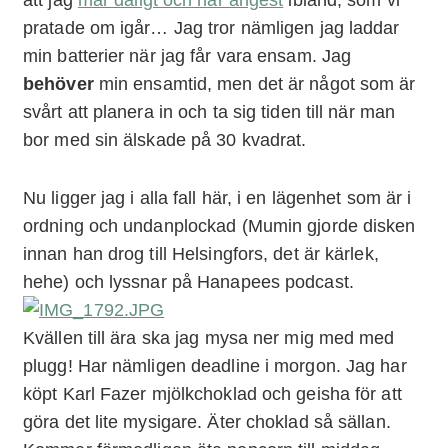
pratade om igår… Jag tror nämligen jag laddar
min batterier när jag får vara ensam. Jag
behöver
min ensamtid, men det är något som är
svårt att planera in och ta sig tiden till när man
bor med sin älskade på 30 kvadrat.
Nu ligger jag i alla fall här, i en lägenhet som är i
ordning och undanplockad (Mumin gjorde disken
innan han drog till Helsingfors, det är kärlek,
hehe) och lyssnar på Hanapees podcast.
Kvällen till ära ska jag mysa ner mig med med
plugg! Har nämligen deadline i morgon. Jag har
köpt Karl Fazer mjölkchoklad och geisha för att
göra det lite mysigare. Äter choklad så sällan.