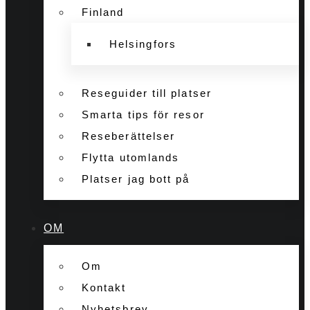
Finland
Helsingfors
Reseguider till platser
Smarta tips för resor
Reseberättelser
Flytta utomlands
Platser jag bott på
OM
Om
Kontakt
Nyhetsbrev