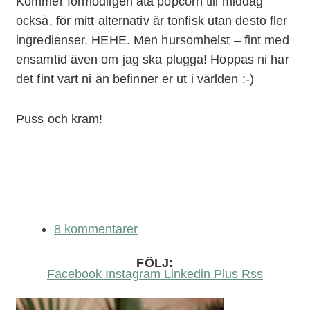
Kommer förmodligen äta popcorn till middag
också, för mitt alternativ är tonfisk utan desto fler
ingredienser. HEHE. Men hursomhelst – fint med
ensamtid även om jag ska plugga! Hoppas ni har
det fint vart ni än befinner er ut i världen :-)
Puss och kram!
8 kommentarer
FÖLJ:
Facebook
Instagram
Linkedin
Plus
Rss