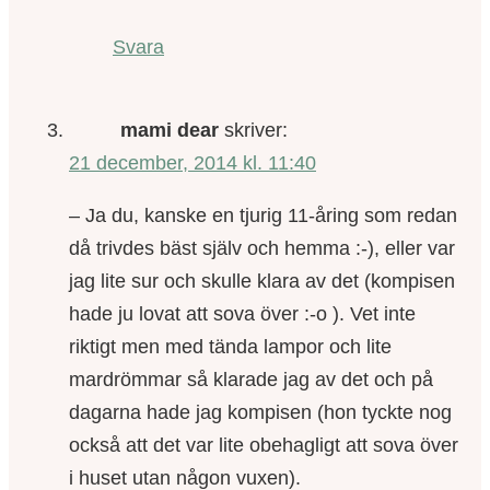
Svara
mami dear
skriver:
21 december, 2014 kl. 11:40
– Ja du, kanske en tjurig 11-åring som redan
då trivdes bäst själv och hemma :-), eller var
jag lite sur och skulle klara av det (kompisen
hade ju lovat att sova över :-o ). Vet inte
riktigt men med tända lampor och lite
mardrömmar så klarade jag av det och på
dagarna hade jag kompisen (hon tyckte nog
också att det var lite obehagligt att sova över
i huset utan någon vuxen).