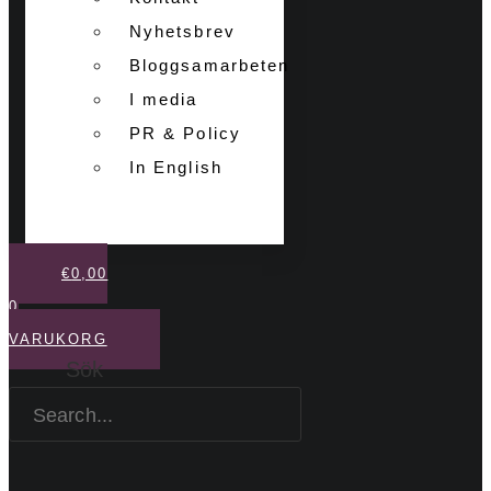
Nyhetsbrev
Bloggsamarbeten
I media
PR & Policy
In English
€
0,00
0
VARUKORG
Sök