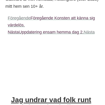
mitt hem sen 10+ år.
Föregående
Föregående
Konsten att känna sig
värdelös.
Nästa
Uppdatering ensam hemma dag 2.
Nästa
Jag undrar vad folk runt