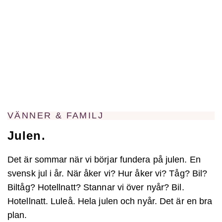
VÄNNER & FAMILJ
Julen.
Det är sommar när vi börjar fundera på julen. En
svensk jul i år. När åker vi? Hur åker vi? Tåg? Bil?
Biltåg? Hotellnatt? Stannar vi över nyår? Bil.
Hotellnatt. Luleå. Hela julen och nyår. Det är en bra
plan.