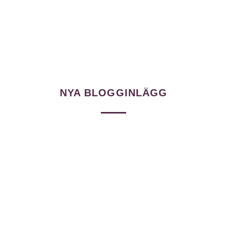
JENNIFER SANDSTRÖM
NYA BLOGGINLÄGG