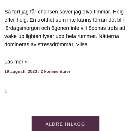
Så fort jag får chansen sover jag elva timmar. Helg
efter helg. En trötthet som inte känns förrän det blir
lördagsmorgon och ögonen inte vill öppnas trots att
wake up lighten lyser upp hela rummet. Nätterna
domineras av stressdrömmar. Vilse
Läs mer »
19 augusti, 2023
2 kommentarer
ÄLDRE INLÄGG