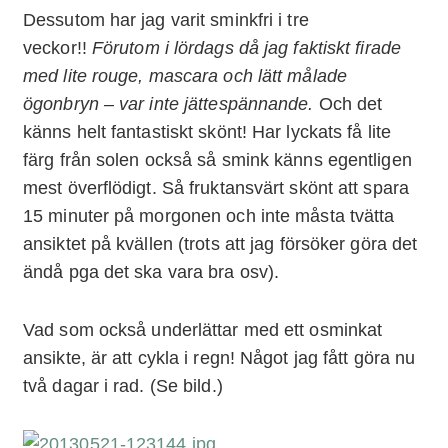
Dessutom har jag varit sminkfri i tre
veckor!!
Förutom i lördags då jag faktiskt firade
med lite rouge, mascara och lätt målade
ögonbryn – var inte jättespännande.
Och det
känns helt fantastiskt skönt! Har lyckats få lite
färg från solen också så smink känns egentligen
mest överflödigt. Så fruktansvärt skönt att spara
15 minuter på morgonen och inte måsta tvätta
ansiktet på kvällen (trots att jag försöker göra det
ändå pga det ska vara bra osv).
Vad som också underlättar med ett osminkat
ansikte, är att cykla i regn! Något jag fått göra nu
två dagar i rad. (Se bild.)