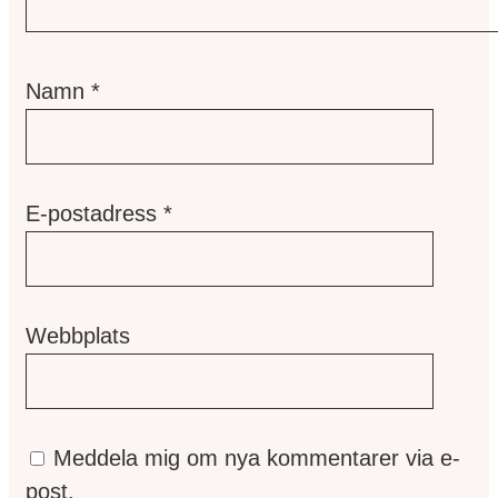
Namn
*
E-postadress
*
Webbplats
Meddela mig om nya kommentarer via e-
post.