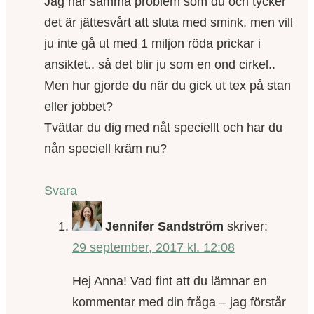
Jag har samma problem som du och tycker
det är jättesvårt att sluta med smink, men vill
ju inte gå ut med 1 miljon röda prickar i
ansiktet.. så det blir ju som en ond cirkel..
Men hur gjorde du när du gick ut tex på stan
eller jobbet?
Tvättar du dig med nåt speciellt och har du
nån speciell kräm nu?
Svara
Jennifer Sandström
skriver:
29 september, 2017 kl. 12:08
Hej Anna! Vad fint att du lämnar en
kommentar med din fråga – jag förstår