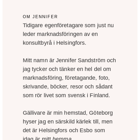
OM JENNIFER
Tidigare egenföretagare som just nu
leder marknadsföringen av en
konsultbyrå i Helsingfors.
Mitt namn är Jennifer Sandström och
jag tycker och tänker en hel del om
marknadsföring, företagande, foto,
skrivande, böcker, resor och sådant
som rör livet som svensk i Finland.
Gällivare är min hemstad, Göteborg
hyser jag en särskild kärlek till, men
det är Helsingfors och Esbo som
idag är mitt
hemma
.