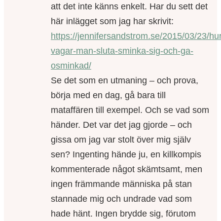
att det inte känns enkelt. Har du sett det
här inlägget som jag har skrivit:
https://jennifersandstrom.se/2015/03/23/hur
vagar-man-sluta-sminka-sig-och-ga-
osminkad/
Se det som en utmaning – och prova,
börja med en dag, gå bara till
mataffären till exempel. Och se vad som
händer. Det var det jag gjorde – och
gissa om jag var stolt över mig själv
sen? Ingenting hände ju, en killkompis
kommenterade något skämtsamt, men
ingen främmande människa på stan
stannade mig och undrade vad som
hade hänt. Ingen brydde sig, förutom