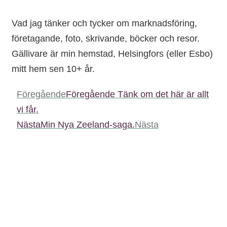
Vad jag tänker och tycker om marknadsföring,
företagande, foto, skrivande, böcker och resor.
Gällivare är min hemstad, Helsingfors (eller Esbo)
mitt hem sen 10+ år.
Föregående
Föregående
Tänk om det här är allt
vi får.
Nästa
Min Nya Zeeland-saga.
Nästa