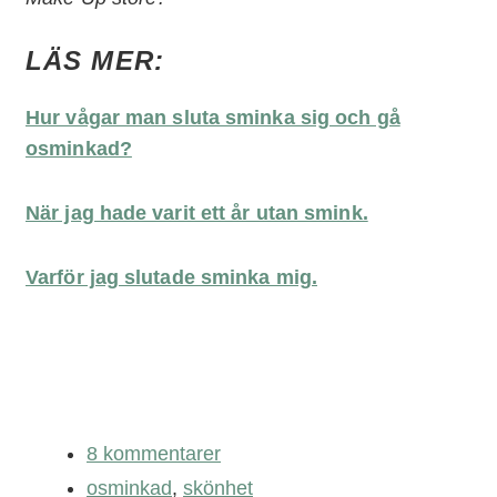
LÄS MER:
Hur vågar man sluta sminka sig och gå
osminkad?
När jag hade varit ett år utan smink.
Varför jag slutade sminka mig.
8 kommentarer
osminkad
,
skönhet