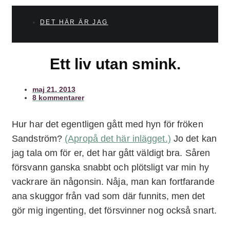
DET HÄR ÄR JAG
Ett liv utan smink.
maj 21, 2013
8 kommentarer
Hur har det egentligen gått med hyn för fröken
Sandström?
(Apropå det här inlägget.)
Jo det kan
jag tala om för er, det har gått väldigt bra. Såren
försvann ganska snabbt och plötsligt var min hy
vackrare än någonsin. Nåja, man kan fortfarande
ana skuggor från vad som där funnits, men det
gör mig ingenting, det försvinner nog också snart.