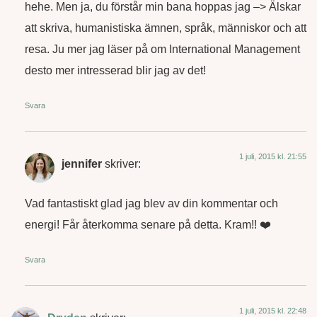
hehe. Men ja, du förstår min bana hoppas jag –> Älskar
att skriva, humanistiska ämnen, språk, människor och att
resa. Ju mer jag läser på om International Management
desto mer intresserad blir jag av det!
Svara
1 juli, 2015 kl. 21:55
jennifer
skriver:
Vad fantastiskt glad jag blev av din kommentar och
energi! Får återkomma senare på detta. Kram!! ❤️
Svara
1 juli, 2015 kl. 22:48