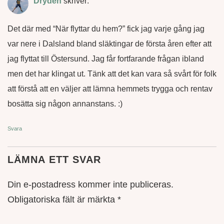
Dryden
skriver:
Det där med “När flyttar du hem?” fick jag varje gång jag
var nere i Dalsland bland släktingar de första åren efter att
jag flyttat till Östersund. Jag får fortfarande frågan ibland
men det har klingat ut. Tänk att det kan vara så svårt för folk
att förstå att en väljer att lämna hemmets trygga och rentav
bosätta sig någon annanstans. :)
Svara
LÄMNA ETT SVAR
Din e-postadress kommer inte publiceras.
Obligatoriska fält är märkta
*