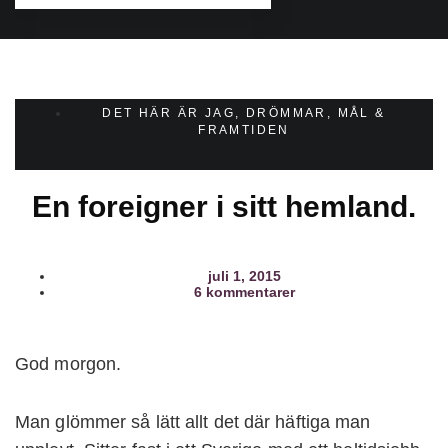
DET HÄR ÄR JAG
,
DRÖMMAR, MÅL &
FRAMTIDEN
En foreigner i sitt hemland.
juli 1, 2015
6 kommentarer
God morgon.
Man glömmer så lätt allt det där häftiga man