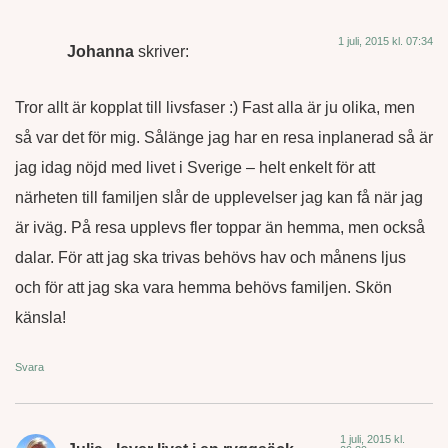
1 juli, 2015 kl. 07:34
Johanna
skriver:
Tror allt är kopplat till livsfaser :) Fast alla är ju olika, men
så var det för mig. Sålänge jag har en resa inplanerad så är
jag idag nöjd med livet i Sverige – helt enkelt för att
närheten till familjen slår de upplevelser jag kan få när jag
är iväg. På resa upplevs fler toppar än hemma, men också
dalar. För att jag ska trivas behövs hav och månens ljus
och för att jag ska vara hemma behövs familjen. Skön
känsla!
Svara
1 juli, 2015 kl.