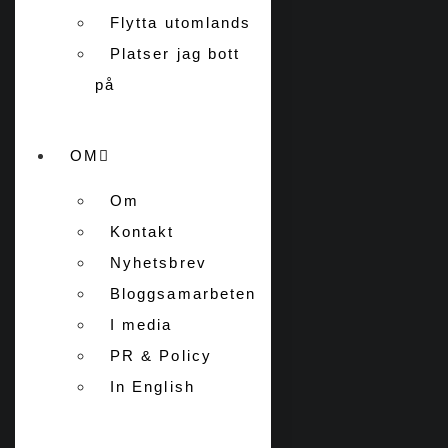
Flytta utomlands
Platser jag bott
på
OM
Om
Kontakt
Nyhetsbrev
Bloggsamarbeten
I media
PR & Policy
In English