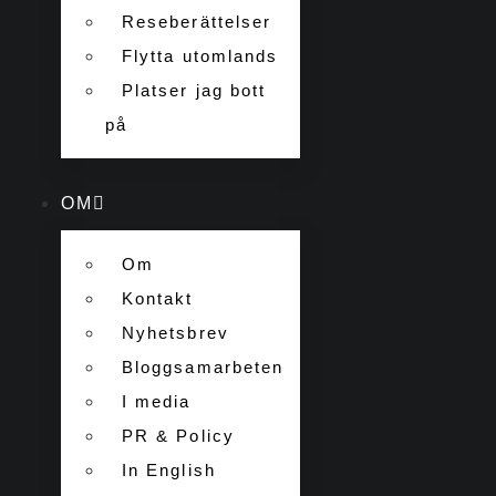
Reseberättelser
Flytta utomlands
Platser jag bott
på
OM
Om
Kontakt
Nyhetsbrev
Bloggsamarbeten
I media
PR & Policy
In English