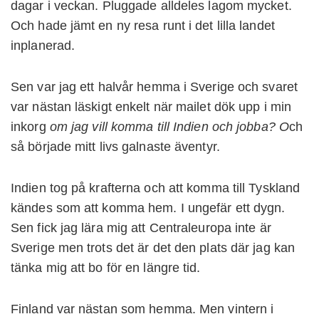
dagar i veckan. Pluggade alldeles lagom mycket.
Och hade jämt en ny resa runt i det lilla landet
inplanerad.
Sen var jag ett halvår hemma i Sverige och svaret
var nästan läskigt enkelt när mailet dök upp i min
inkorg
om jag vill komma till Indien och jobba? O
ch
så började mitt livs galnaste äventyr.
Indien tog på krafterna och att komma till Tyskland
kändes som att komma hem. I ungefär ett dygn.
Sen fick jag lära mig att Centraleuropa inte är
Sverige men trots det är det den plats där jag kan
tänka mig att bo för en längre tid.
Finland var nästan som hemma. Men vintern i