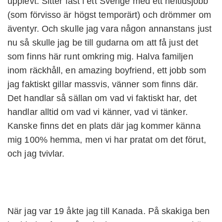
upplevt. Sitter fast i ett Sverige med ett heltidsjobb
(som förvisso är högst temporärt) och drömmer om
äventyr. Och skulle jag vara någon annanstans just
nu så skulle jag be till gudarna om att få just det
som finns här runt omkring mig. Halva familjen
inom räckhåll, en amazing boyfriend, ett jobb som
jag faktiskt gillar massvis, vänner som finns där.
Det handlar så sällan om vad vi faktiskt har, det
handlar alltid om vad vi känner, vad vi tänker.
Kanske finns det en plats där jag kommer känna
mig 100% hemma, men vi har pratat om det förut,
och jag tvivlar.
När jag var 19 åkte jag till Kanada. På skakiga ben