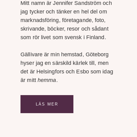
Mitt namn är Jennifer Sandström och
jag tycker och tänker en hel del om
marknadsföring, företagande, foto,
skrivande, böcker, resor och sådant
som rör livet som svensk i Finland.
Gällivare är min hemstad, Göteborg
hyser jag en särskild kärlek till, men
det är Helsingfors och Esbo som idag
är mitt
hemma
.
LÄS MER