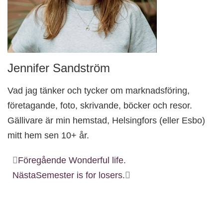
Jennifer Sandström
Vad jag tänker och tycker om marknadsföring,
företagande, foto, skrivande, böcker och resor.
Gällivare är min hemstad, Helsingfors (eller Esbo)
mitt hem sen 10+ år.
Föregående
Wonderful life.
Nästa
Semester is for losers.