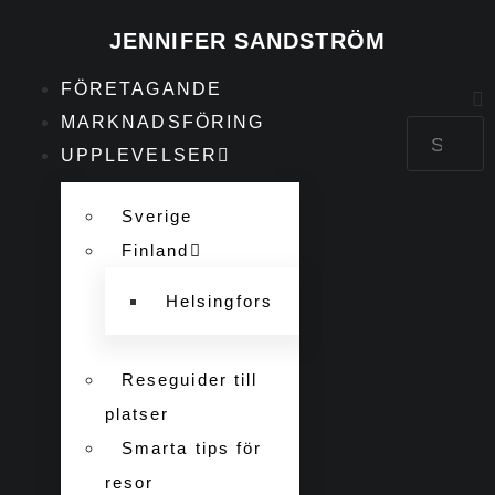
JENNIFER SANDSTRÖM
FÖRETAGANDE
MARKNADSFÖRING
UPPLEVELSER
Sverige
Finland
Helsingfors
Reseguider till
platser
Smarta tips för
resor