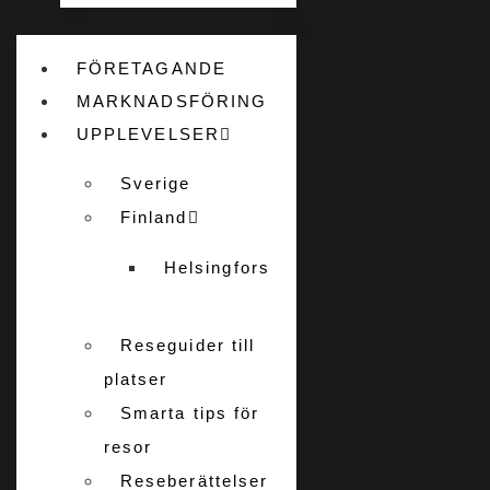
FÖRETAGANDE
MARKNADSFÖRING
UPPLEVELSER
Sverige
Finland
Helsingfors
Reseguider till
platser
Smarta tips för
resor
Reseberättelser