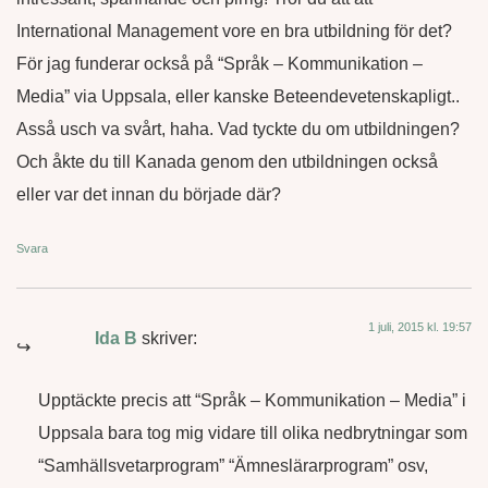
International Management vore en bra utbildning för det?
För jag funderar också på “Språk – Kommunikation –
Media” via Uppsala, eller kanske Beteendevetenskapligt..
Asså usch va svårt, haha. Vad tyckte du om utbildningen?
Och åkte du till Kanada genom den utbildningen också
eller var det innan du började där?
Svara
1 juli, 2015 kl. 19:57
Ida B
skriver:
Upptäckte precis att “Språk – Kommunikation – Media” i
Uppsala bara tog mig vidare till olika nedbrytningar som
“Samhällsvetarprogram” “Ämneslärarprogram” osv,