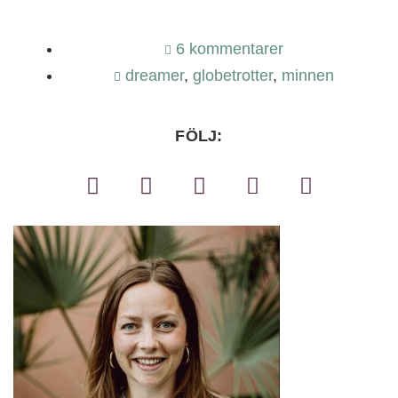
6 kommentarer
dreamer
,
globetrotter
,
minnen
FÖLJ: