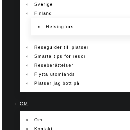
Sverige
Finland
Helsingfors
Reseguider till platser
Smarta tips för resor
Reseberättelser
Flytta utomlands
Platser jag bott på
OM
Om
Kontakt