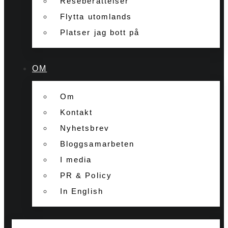
Reseberättelser
Flytta utomlands
Platser jag bott på
OM
Om
Kontakt
Nyhetsbrev
Bloggsamarbeten
I media
PR & Policy
In English