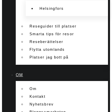
Helsingfors
Reseguider till platser
Smarta tips för resor
Reseberättelser
Flytta utomlands
Platser jag bott på
OM
Om
Kontakt
Nyhetsbrev
Bloggsamarbeten