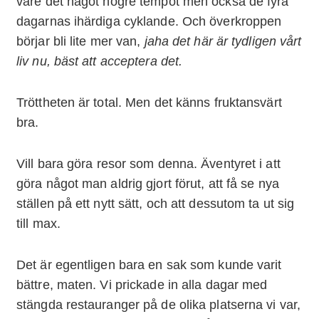
vare det något högre tempot men också de fyra
dagarnas ihärdiga cyklande. Och överkroppen
börjar bli lite mer van,
jaha det här är tydligen vårt
liv nu, bäst att acceptera det.
Tröttheten är total. Men det känns fruktansvärt
bra.
Vill bara göra resor som denna. Äventyret i att
göra något man aldrig gjort förut, att få se nya
ställen på ett nytt sätt, och att dessutom ta ut sig
till max.
Det är egentligen bara en sak som kunde varit
bättre, maten. Vi prickade in alla dagar med
stängda restauranger på de olika platserna vi var,