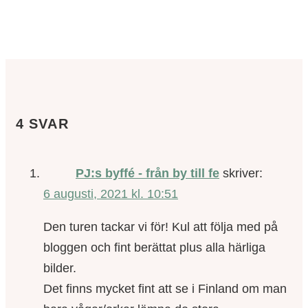
4 SVAR
PJ:s byffé - från by till fe
skriver:
6 augusti, 2021 kl. 10:51
Den turen tackar vi för! Kul att följa med på
bloggen och fint berättat plus alla härliga
bilder.
Det finns mycket fint att se i Finland om man