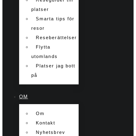
platser
Smarta tips för
resor
Reseberättelser
Flytta
utomlands
Platser jag bott
på
OM
Om
Kontakt
Nyhetsbrev