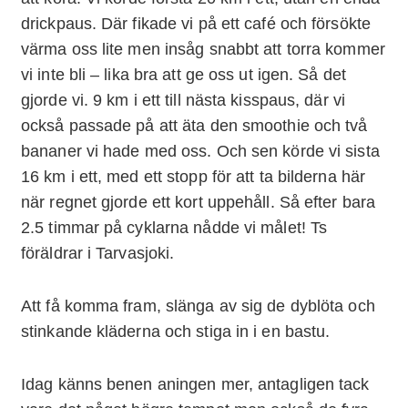
drickpaus. Där fikade vi på ett café och försökte
värma oss lite men insåg snabbt att torra kommer
vi inte bli – lika bra att ge oss ut igen. Så det
gjorde vi. 9 km i ett till nästa kisspaus, där vi
också passade på att äta den smoothie och två
bananer vi hade med oss. Och sen körde vi sista
16 km i ett, med ett stopp för att ta bilderna här
när regnet gjorde ett kort uppehåll. Så efter bara
2.5 timmar på cyklarna nådde vi målet! Ts
föräldrar i Tarvasjoki.
Att få komma fram, slänga av sig de dyblöta och
stinkande kläderna och stiga in i en bastu.
Idag känns benen aningen mer, antagligen tack