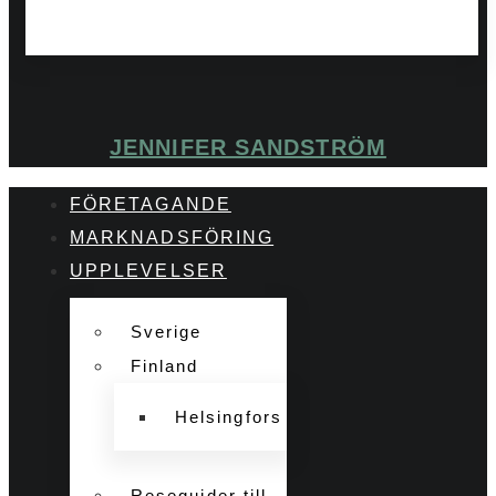
JENNIFER SANDSTRÖM
FÖRETAGANDE
MARKNADSFÖRING
UPPLEVELSER
Sverige
Finland
Helsingfors
Reseguider till