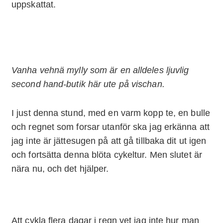
uppskattat.
Vanha vehnä mylly som är en alldeles ljuvlig
second hand-butik här ute på vischan.
I just denna stund, med en varm kopp te, en bulle
och regnet som forsar utanför ska jag erkänna att
jag inte är jättesugen på att gå tillbaka dit ut igen
och fortsätta denna blöta cykeltur. Men slutet är
nära nu, och det hjälper.
Att cykla flera dagar i regn vet jag inte hur man