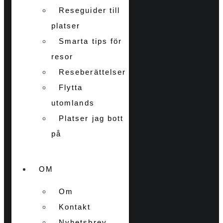
Reseguider till
platser
Smarta tips för
resor
Reseberättelser
Flytta
utomlands
Platser jag bott
på
OM
Om
Kontakt
Nyhetsbrev