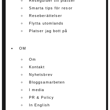
Reseguider till platser
Smarta tips för resor
Reseberättelser
Flytta utomlands
Platser jag bott på
OM
Om
Kontakt
Nyhetsbrev
Bloggsamarbeten
I media
PR & Policy
In English