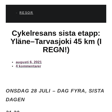
RESOR
Cykelresans sista etapp:
Yläne–Tarvasjoki 45 km (I
REGN!)
augusti 6, 2021
4 kommentarer
ONSDAG 28 JULI – DAG FYRA, SISTA
DAGEN