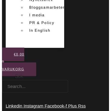
Bloggsamarbeten
I media
PR & Policy
In English
€
0,00
0
VARUKORG
Sök
Linkedin
Instagram
Facebook-f
Plus
Rss