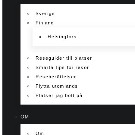
Sverige
Finland
Helsingfors
Reseguider till platser
Smarta tips för resor
Reseberättelser
Flytta utomlands
Platser jag bott på
OM
Om