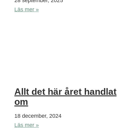
28 september, 2025
Läs mer »
Allt det här året handlat
om
18 december, 2024
Läs mer »