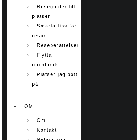
Reseguider till
platser
Smarta tips för
resor
Reseberättelser
Flytta
utomlands
Platser jag bott
på
OM
Om
Kontakt
Nyhetsbrev