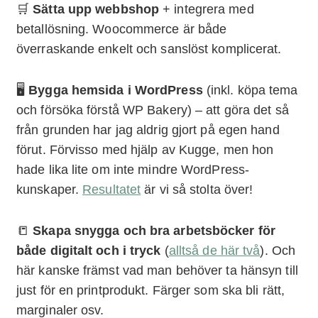
🛒
Sätta upp webbshop
+ integrera med
betallösning. Woocommerce är både
överraskande enkelt och sanslöst komplicerat.
🖥
Bygga hemsida i WordPress
(inkl. köpa tema
och försöka förstå WP Bakery) – att göra det så
från grunden har jag aldrig gjort på egen hand
förut. Förvisso med hjälp av Kugge, men hon
hade lika lite om inte mindre WordPress-
kunskaper.
Resultatet
är vi så stolta över!
📒
Skapa snygga och bra arbetsböcker för
både digitalt och i tryck
(
alltså de här två
). Och
här kanske främst vad man behöver ta hänsyn till
just för en printprodukt. Färger som ska bli rätt,
marginaler osv.