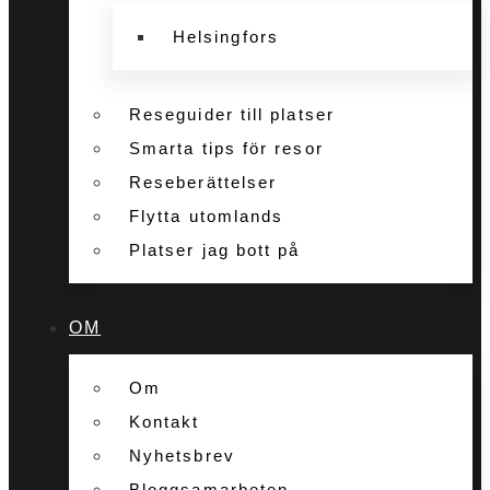
Helsingfors
Reseguider till platser
Smarta tips för resor
Reseberättelser
Flytta utomlands
Platser jag bott på
OM
Om
Kontakt
Nyhetsbrev
Bloggsamarbeten