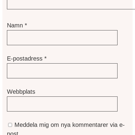
Namn
*
E-postadress
*
Webbplats
Meddela mig om nya kommentarer via e-
post.