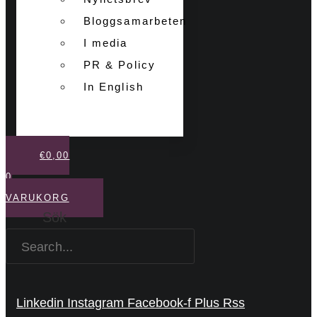
Bloggsamarbeten
I media
PR & Policy
In English
€
0,00
0
VARUKORG
Sök
Linkedin
Instagram
Facebook-f
Plus
Rss