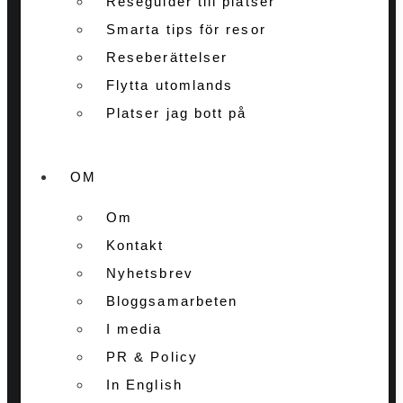
Reseguider till platser
Smarta tips för resor
Reseberättelser
Flytta utomlands
Platser jag bott på
OM
Om
Kontakt
Nyhetsbrev
Bloggsamarbeten
I media
PR & Policy
In English