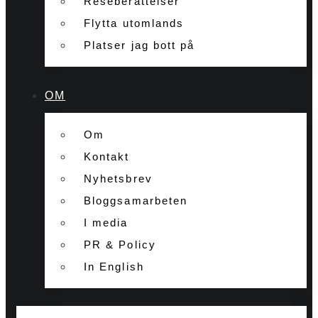
Reseberättelser
Flytta utomlands
Platser jag bott på
OM
Om
Kontakt
Nyhetsbrev
Bloggsamarbeten
I media
PR & Policy
In English