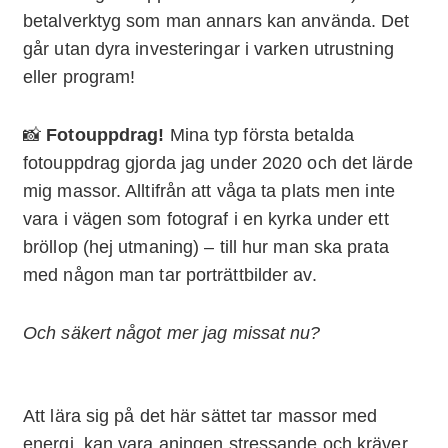
betalverktyg som man annars kan använda. Det
går utan dyra investeringar i varken utrustning
eller program!
📸
Fotouppdrag!
Mina typ första betalda
fotouppdrag gjorda jag under 2020 och det lärde
mig massor. Alltifrån att våga ta plats men inte
vara i vägen som fotograf i en kyrka under ett
bröllop (hej utmaning) – till hur man ska prata
med någon man tar porträttbilder av.
Och säkert något mer jag missat nu?
Att lära sig på det här sättet tar massor med
energi, kan vara aningen stressande och kräver