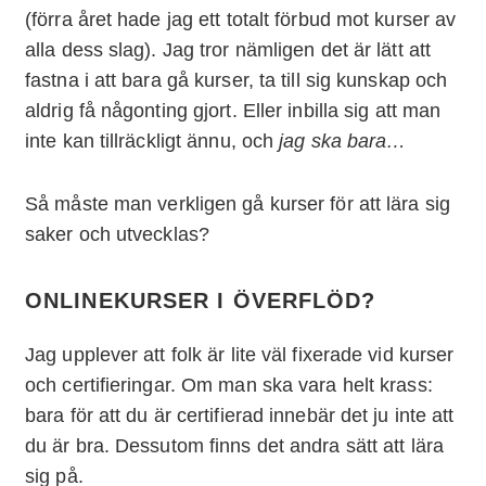
(förra året hade jag ett totalt förbud mot kurser av
alla dess slag). Jag tror nämligen det är lätt att
fastna i att bara gå kurser, ta till sig kunskap och
aldrig få någonting gjort. Eller inbilla sig att man
inte kan tillräckligt ännu, och
jag ska bara…
Så måste man verkligen gå kurser för att lära sig
saker och utvecklas?
ONLINEKURSER I ÖVERFLÖD?
Jag upplever att folk är lite väl fixerade vid kurser
och certifieringar. Om man ska vara helt krass:
bara för att du är certifierad innebär det ju inte att
du är bra. Dessutom finns det andra sätt att lära
sig på.