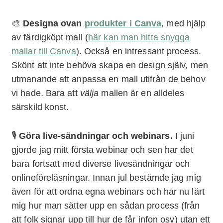
🎨
Designa ovan
produkter i Canva
, med hjälp
av färdigköpt mall (
här kan man hitta snygga
mallar till Canva
). Också en intressant process.
Skönt att inte behöva skapa en design själv, men
utmanande att anpassa en mall utifrån de behov
vi hade. Bara att
välja
mallen är en alldeles
särskild konst.
🎙
Göra live-sändningar och webinars.
I juni
gjorde jag mitt första webinar och sen har det
bara fortsatt med diverse livesändningar och
onlineföreläsningar. Innan jul bestämde jag mig
även för att ordna egna webinars och har nu lärt
mig hur man sätter upp en sådan process (från
att folk signar upp till hur de får infon osv) utan ett