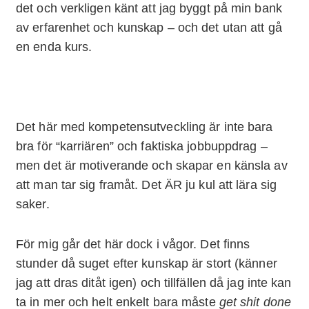
det och verkligen känt att jag byggt på min bank
av erfarenhet och kunskap – och det utan att gå
en enda kurs.
Det här med kompetensutveckling är inte bara
bra för “karriären” och faktiska jobbuppdrag –
men det är motiverande och skapar en känsla av
att man tar sig framåt. Det ÄR ju kul att lära sig
saker.
För mig går det här dock i vågor. Det finns
stunder då suget efter kunskap är stort (känner
jag att dras ditåt igen) och tillfällen då jag inte kan
ta in mer och helt enkelt bara måste
get shit done