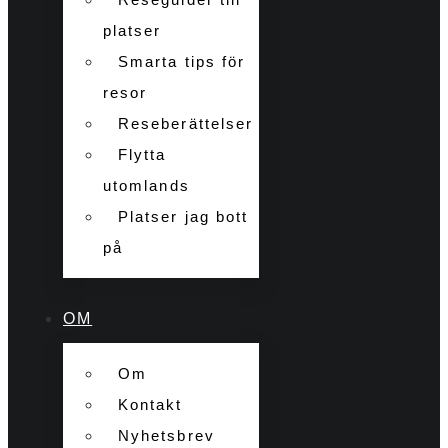
platser
Smarta tips för
resor
Reseberättelser
Flytta
utomlands
Platser jag bott
på
OM
Om
Kontakt
Nyhetsbrev