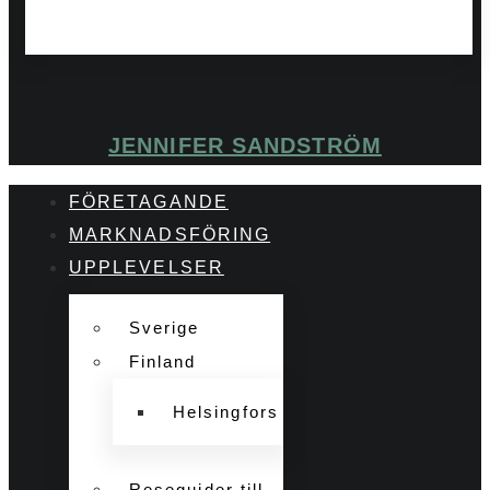
JENNIFER SANDSTRÖM
FÖRETAGANDE
MARKNADSFÖRING
UPPLEVELSER
Sverige
Finland
Helsingfors
Reseguider till