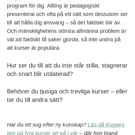
program för dig. Allting är pedagogiskt
presenterat och ofta på ett sätt som dessutom ser
till att hålla dig ansvarig – så det faktiskt blir av.
Och mänsklighetens största allmänna problem är
väl att faktiskt
få saker gjorda
, så inte undra på
att kurser är populära.
Hur ser du till att du inte står stilla, stagnerar
och snart blir utdaterad?
Behöver du tjusiga och trevliga kurser – eller
tar du till andra sätt?
Har du ett sug efter ny kunskap?
Läs då Kugges
tips på fyra kurser att gå i vår
– där hon bland