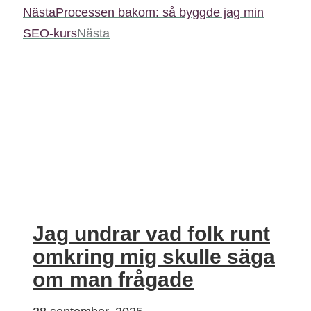
Nästa
Processen bakom: så byggde jag min
SEO-kurs
Nästa
Jag undrar vad folk runt
omkring mig skulle säga
om man frågade