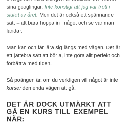
sina googlingar.
Inte konstigt att jag var trött i
slutet av året
.
Men det är också ett spännande
sätt – att bara hoppa in i något och se var man
landar.
Man kan och får lära sig längs med vägen. Det är
ett jättebra sätt att börja, inte göra allt perfekt och
förbättra med tiden.
Så poängen är, om du verkligen vill något är inte
kurser
den enda vägen att gå.
DET ÄR DOCK UTMÄRKT ATT
GÅ EN KURS TILL EXEMPEL
NÄR: