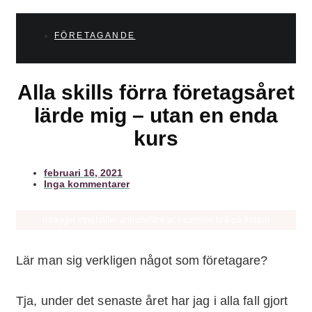
FÖRETAGANDE
Alla skills förra företagsåret
lärde mig – utan en enda
kurs
februari 16, 2021
Inga kommentarer
Inlägget innehåller annonslänkar (nummer två på listan)
Lär man sig verkligen något som företagare?
Tja, under det senaste året har jag i alla fall gjort