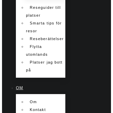
Reseguider till
platser
Smarta tips för
resor
Reseberättelser
Flytta
utomlands
Platser jag bott
på
OM
Om
Kontakt