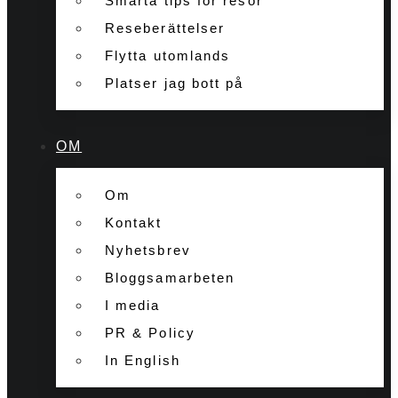
Smarta tips för resor
Reseberättelser
Flytta utomlands
Platser jag bott på
OM
Om
Kontakt
Nyhetsbrev
Bloggsamarbeten
I media
PR & Policy
In English