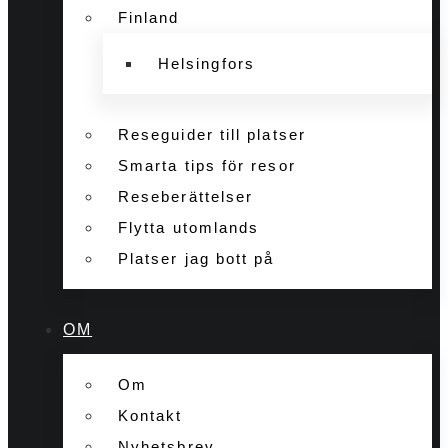
Finland
Helsingfors
Reseguider till platser
Smarta tips för resor
Reseberättelser
Flytta utomlands
Platser jag bott på
OM
Om
Kontakt
Nyhetsbrev