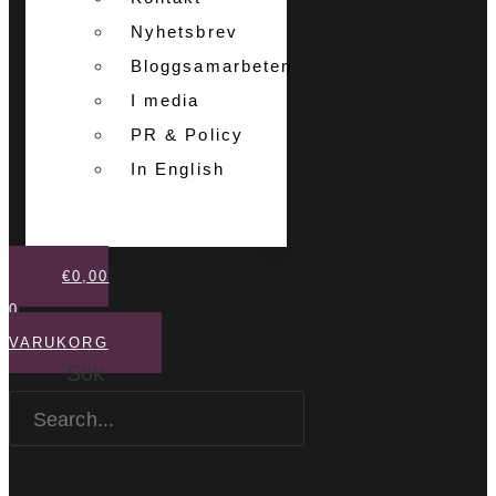
Nyhetsbrev
Bloggsamarbeten
I media
PR & Policy
In English
€
0,00
0
VARUKORG
Sök