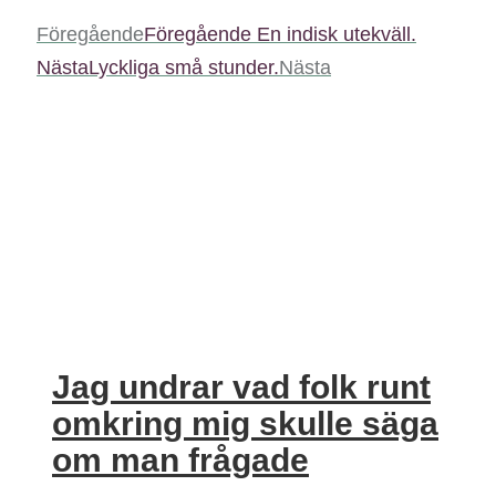
Föregående
Föregående
En indisk utekväll.
Nästa
Lyckliga små stunder.
Nästa
Jag undrar vad folk runt
omkring mig skulle säga
om man frågade