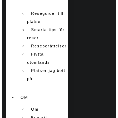
Reseguider till
platser
Smarta tips för
resor
Reseberättelser
Flytta
utomlands
Platser jag bott
på
OM
Om
Kontakt