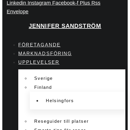
Linkedin
Instagram
Facebook-f
Plus
Rss
Envelope
JENNIFER SANDSTRÖM
FÖRETAGANDE
MARKNADSFÖRING
UPPLEVELSER
Sverige
Finland
Helsingfors
Reseguider till platser