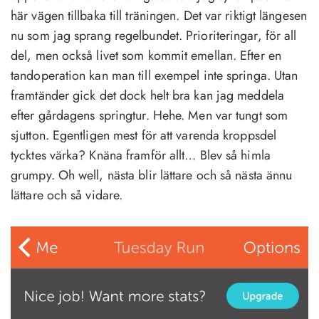
här vägen tillbaka till träningen. Det var riktigt längesen
nu som jag sprang regelbundet. Prioriteringar, för all
del, men också livet som kommit emellan. Efter en
tandoperation kan man till exempel inte springa. Utan
framtänder gick det dock helt bra kan jag meddela
efter gårdagens springtur. Hehe. Men var tungt som
sjutton. Egentligen mest för att varenda kroppsdel
tycktes värka? Knäna framför allt… Blev så himla
grumpy. Oh well, nästa blir lättare och så nästa ännu
lättare och så vidare.