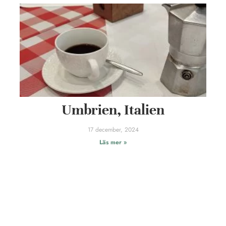
Umbrien, Italien
17 december, 2024
Läs mer »