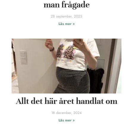
man frågade
28 september, 2025
Läs mer »
Allt det här året handlat om
18 december, 2024
Läs mer »