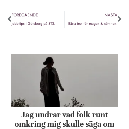
FÖREGÅENDE
NÄSTA
Jobb-tips i Göteborg på STS.
Bästa teet för magen & sömnen.
Jag undrar vad folk runt
omkring mig skulle säga om