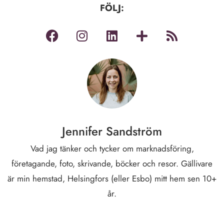
FÖLJ:
Jennifer Sandström
Vad jag tänker och tycker om marknadsföring,
företagande, foto, skrivande, böcker och resor. Gällivare
är min hemstad, Helsingfors (eller Esbo) mitt hem sen 10+
år.