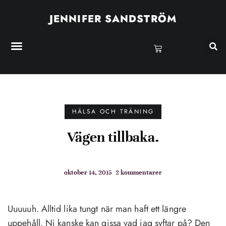
JENNIFER SANDSTRÖM
HÄLSA OCH TRÄNING
Vägen tillbaka.
oktober 14, 2015
2 kommentarer
Uuuuuh. Alltid lika tungt när man haft ett längre
uppehåll. Ni kanske kan gissa vad jag syftar på? Den