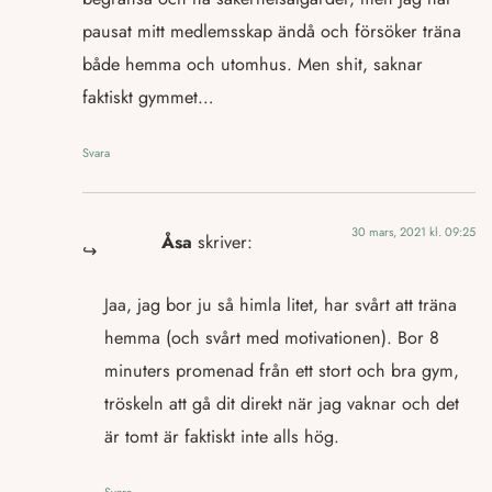
pausat mitt medlemsskap ändå och försöker träna
både hemma och utomhus. Men shit, saknar
faktiskt gymmet…
Svara
30 mars, 2021 kl. 09:25
Åsa
skriver:
Jaa, jag bor ju så himla litet, har svårt att träna
hemma (och svårt med motivationen). Bor 8
minuters promenad från ett stort och bra gym,
tröskeln att gå dit direkt när jag vaknar och det
är tomt är faktiskt inte alls hög.
Svara