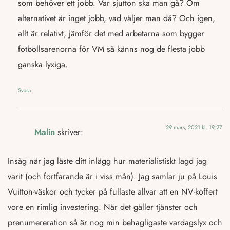
som behöver ett jobb. Var sjutton ska man gå? Om
alternativet är inget jobb, vad väljer man då? Och igen,
allt är relativt, jämför det med arbetarna som bygger
fotbollsarenorna för VM så känns nog de flesta jobb
ganska lyxiga.
Svara
29 mars, 2021 kl. 19:27
Malin
skriver:
Insåg när jag läste ditt inlägg hur materialistiskt lagd jag
varit (och fortfarande är i viss mån). Jag samlar ju på Louis
Vuitton-väskor och tycker på fullaste allvar att en NV-koffert
vore en rimlig investering. När det gäller tjänster och
prenumereration så är nog min behagligaste vardagslyx och