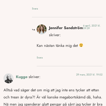
Svara
6 april, 2021 kl.
Jennifer Sandström
09:39
skriver:
Kan nästan tänka mig det
Svara
29 mars, 2021 kl. 19:02
Kugge
skriver:
Alltså vad säger det om mig att jag inte ens tycker att ettan
och trean är dyra?! Är väl kanske megabortskämd då, haha.
Nä men jag spenderar glatt pengar på sånt jag tycker är bra