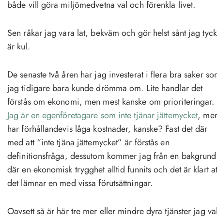
både vill göra miljömedvetna val och förenkla livet.
Sen råkar jag vara lat, bekväm och gör helst sånt jag tyc
är kul.
De senaste två åren har jag investerat i flera bra saker s
jag tidigare bara kunde drömma om. Lite handlar det
förstås om ekonomi, men mest kanske om prioriteringar.
Jag är en egenföretagare som inte tjänar jättemycket
, me
har förhållandevis låga kostnader, kanske? Fast det där
med att “inte tjäna jättemycket” är förstås en
definitionsfråga, dessutom kommer jag från en bakgrund
där en ekonomisk trygghet alltid funnits och det är klart at
det lämnar en med vissa förutsättningar.
Oavsett så är här tre mer eller mindre dyra tjänster jag val