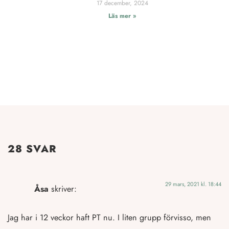
17 december, 2024
Läs mer »
28 SVAR
29 mars, 2021 kl. 18:44
Åsa
skriver:
Jag har i 12 veckor haft PT nu. I liten grupp förvisso, men