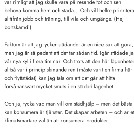
var rimligt att jag skulle vara på resande fot och sen
behöva komma hem och städa… Och vill hellre prioriter
alltifrån jobb och träning, till vila och umgänge. (Hej
bortskämd!)
Faktum är att jag tycker städandet är en nice sak att göra,
men jag är så pedant att det tar sådan tid. Igår städade j
vår nya kyl i flera timmar. Och trots att den här lägenhete
alltså var i princip skinande ren (måste varit en firma här
och flyttstädat) kan jag tala om att det går att hitta
förvånansvärt mycket smuts i en städad lägenhet.
Och ja, tycka vad man vill om städhjälp – men det bästa 
kan konsumera är tjänster. Det skapar arbeten – och är et
klimatsmartare val än att konsumera produkter.