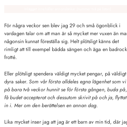
Inlägget innehåller annonslänkar (nummer två på listan)
För några veckor sen blev jag 29 och små ögonblick i
vardagen talar om att man är så mycket mer vuxen än ma
någonsin kunnat föreställa sig. Helt plötsligt känns det
rimligt att till exempel bädda sängen och äga en badrock
frotté.
Eller plötsligt spendera väldigt mycket pengar, på väldigt
dyra saker.
Som vår första alldeles egna lägenhet som vi
på bara två veckor hunnit se för första gången, buda på,
få budet accepterat och dessutom skrivit på och ja, flyttat
in i. Mer om den berättelsen en annan dag.
Lika mycket inser jag att jag är ett barn av min tid, där ja