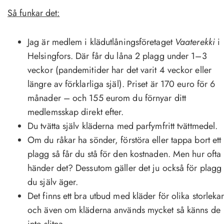
Så funkar det:
Jag är medlem i klädutlåningsföretaget
Vaaterekki
i
Helsingfors. Där får du låna 2 plagg under 1–3
veckor (pandemitider har det varit 4 veckor eller
längre av förklarliga själ). Priset är 170 euro för 6
månader – och 155 eurom du förnyar ditt
medlemsskap direkt efter.
Du tvätta själv kläderna med parfymfritt tvättmedel.
Om du råkar ha sönder, förstöra eller tappa bort ett
plagg så får du stå för den kostnaden. Men hur ofta
händer det? Dessutom gäller det ju också för plagg
du själv äger.
Det finns ett bra utbud med kläder för olika storleka
och även om kläderna används mycket så känns de