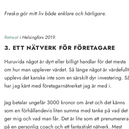
Freska gör mitt liv både enklare och härligare.
Retreat
i Helsingfors 2019.
3. ETT NÄTVERK FÖR FÖRETAGARE
Huruvida något är dyrt eller billigt handlar för det mesta
om hur man upplever värdet. Så länge något är värdefullt
upplevs det kanske inte som en särskilt dyr investering. S
har jag känt med företagarnätverket jag är med i.
Jag betalar ungefär 3000 kronor om året och det känns
som en förhållandevis liten summa med tanke på vad det
ger mig och vad man får. Det är lite som att prenumerera
på en personlig coach och ett fantastiskt nätverk. Mest