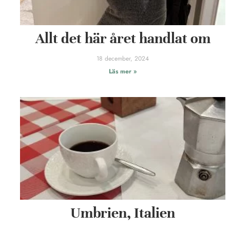
Allt det här året handlat om
18 december, 2024
Läs mer »
Umbrien, Italien