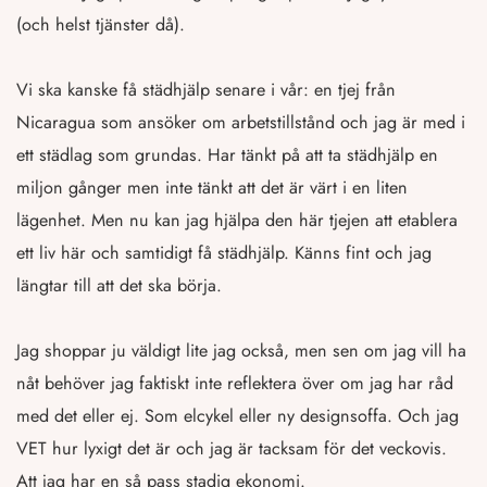
(och helst tjänster då).
Vi ska kanske få städhjälp senare i vår: en tjej från
Nicaragua som ansöker om arbetstillstånd och jag är med i
ett städlag som grundas. Har tänkt på att ta städhjälp en
miljon gånger men inte tänkt att det är värt i en liten
lägenhet. Men nu kan jag hjälpa den här tjejen att etablera
ett liv här och samtidigt få städhjälp. Känns fint och jag
längtar till att det ska börja.
Jag shoppar ju väldigt lite jag också, men sen om jag vill ha
nåt behöver jag faktiskt inte reflektera över om jag har råd
med det eller ej. Som elcykel eller ny designsoffa. Och jag
VET hur lyxigt det är och jag är tacksam för det veckovis.
Att jag har en så pass stadig ekonomi.