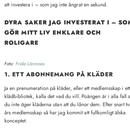
att investera i – som jag inte ångrat en sekund.
DYRA SAKER JAG INVESTERAT I
– SO
GÖR MITT LIV ENKLARE OCH
ROLIGARE
Foto:
Frida Lönnroos
1. ETT ABONNEMANG PÅ KLÄDER
Ja en prenumeration på kläder, eller ett medlemsskap i ett
klädbibliotek, kalla det vad du vill. Poängen är i alla fall a
du inte
äger
kläderna utan att du
lånar
dem. Efter snart tv
års medlemsskap så har jag kommit att fullkomligt älska
konceptet.