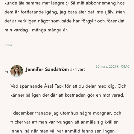
kunde äta samma mat längre :) Så mitt abbonnemang hos
dem är fortfarande igång, jag bara äter det inte själv. Men
det är verkligen något som både har förgyllt och förenklat
min vardag i många många år.
Svara
30 mars, 2021 kl. 08:10
Jennifer Sandström
skriver:
Vad spännande Åsa! Tack för att du delar med dig. Och
känner så igen det där att kostnaden gör en motiverad.
I december tränade jag utomhus några morgnar, och
tricket var att man var tvungen att anmäla sig kvällen
innan, så när man väl var anmäld fanns sen ingen