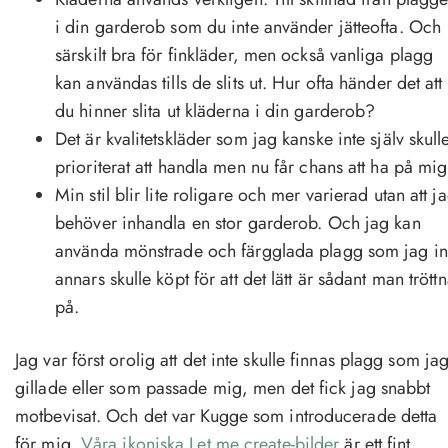
i din garderob som du inte använder jätteofta. Och
särskilt bra för finkläder, men också vanliga plagg
kan användas tills de slits ut. Hur ofta händer det att
du hinner slita ut kläderna i din garderob?
Det är kvalitetskläder som jag kanske inte själv skull
prioriterat att handla men nu får chans att ha på mig
Min stil blir lite roligare och mer varierad utan att j
behöver inhandla en stor garderob. Och jag kan
använda mönstrade och färgglada plagg som jag in
annars skulle köpt för att det lätt är sådant man tröttn
på.
Jag var först orolig att det inte skulle finnas plagg som ja
gillade eller som passade mig, men det fick jag snabbt
motbevisat. Och det var Kugge som introducerade detta
för mig.
Våra ikoniska Let me create-bilder
är ett fint