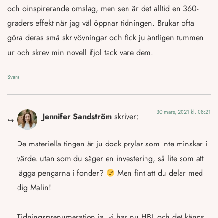
och oinspirerande omslag, men sen är det alltid en 360-
graders effekt när jag väl öppnar tidningen. Brukar ofta
göra deras små skrivövningar och fick ju äntligen tummen
ur och skrev min novell ifjol tack vare dem.
Svara
30 mars, 2021 kl. 08:21
Jennifer Sandström
skriver:
De materiella tingen är ju dock prylar som inte minskar i
värde, utan som du säger en investering, så lite som att
lägga pengarna i fonder?
Men fint att du delar med
dig Malin!
Tidningsprenumeration ja, vi har nu HBL och det känns