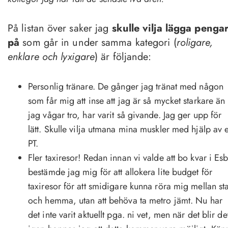
På listan över saker jag
skulle vilja lägga penga
på
som går in under samma kategori (
roligare,
enklare och lyxigare
) är följande:
Personlig tränare. De gånger jag tränat med någon
som får mig att inse att jag är så mycket starkare än
jag vågar tro, har varit så givande. Jag ger upp för
lätt. Skulle vilja utmana mina muskler med hjälp av 
PT.
Fler taxiresor! Redan innan vi valde att bo kvar i Es
bestämde jag mig för att allokera lite budget för
taxiresor för att smidigare kunna röra mig mellan st
och hemma, utan att behöva ta metro jämt. Nu har
det inte varit aktuellt pga. ni vet, men när det blir de