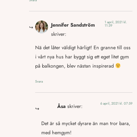
1 april, 2021 kl.
Jennifer Sandström
11:39
skriver:
Nä det låter väldigt härligt! En granne till oss
i vårt nya hus har byggt sig ett eget litet gym
på balkongen, blev nästan inspirerad
Svara
6 april, 2021 kl. 07:59
Åsa
skriver:
Det är så mycket dyrare än man tror bara,
med hemgym!