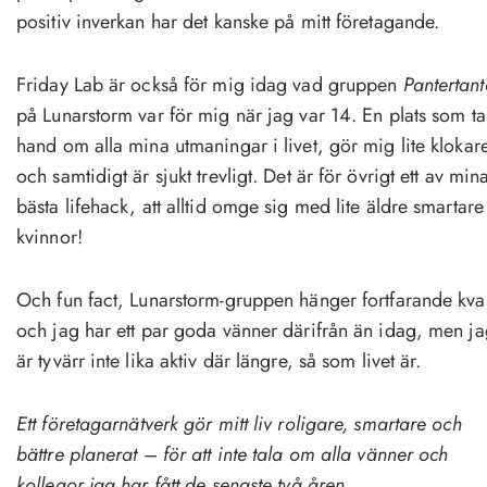
positiv inverkan har det kanske på mitt företagande.
Friday Lab är också för mig idag vad gruppen
Pantertant
på Lunarstorm var för mig när jag var 14. En plats som ta
hand om alla mina utmaningar i livet, gör mig lite klokar
och samtidigt är sjukt trevligt. Det är för övrigt ett av min
bästa lifehack, att alltid omge sig med lite äldre smartare
kvinnor!
Och fun fact, Lunarstorm-gruppen hänger fortfarande kva
och jag har ett par goda vänner därifrån än idag, men ja
är tyvärr inte lika aktiv där längre, så som livet är.
Ett företagarnätverk gör mitt liv roligare, smartare och
bättre planerat – för att inte tala om alla vänner och
kollegor jag har fått de senaste två åren.