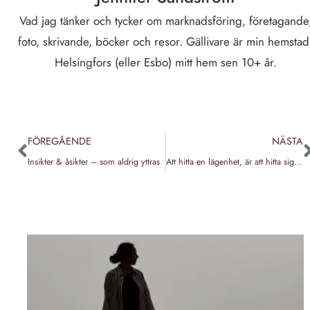
Vad jag tänker och tycker om marknadsföring, företagande
foto, skrivande, böcker och resor. Gällivare är min hemstad
Helsingfors (eller Esbo) mitt hem sen 10+ år.
FÖREGÅENDE
NÄSTA
Insikter & åsikter – som aldrig yttras
Att hitta en lägenhet, är att hitta sig själv