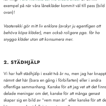
exempel på när våra lånekläder kommit väl till pass (bild
ovan)!
Vaaterekki gör mitt liv enklare (avskyr ju egentligen att
behöva köpa kläder), men också roligare pga. får ha
snygga kläder utan att konsumera mer.
2. STÄDHJÄLP
Vi har haft städhjälp i exakt två år nu, men jag har knapp
nämnt det här (bara en gång i förbifarten) eller i andra
offentliga sammanhang. Kanske för att jag vet att det finn
delade meningar om det, kanske för att många genast
skapar sig en bild av “vem man är” eller kanske för att de