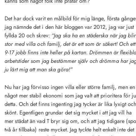
känns som något folk inte pratar om?
Det har dock varit en målbild för mig länge, första gång
jag nämnde det i den här bloggen var 2012, jag var just
fyllda 20 och skrev:
“Jag ska ha en städerska när jag blir
stor med villa och familj, det är ett som är säkert! Och ett
9-17 jobb finns inte heller på kartan. Drömmen är flexibl
arbetstider som jag bestämmer själv och drömma har ja
ju lärt mig att man ska göra!”
Nu har jag förvisso ingen villa eller större familj, men en
något mer stabil ekonomi som jag valt att prioritera för ju
detta. Och det finns ingenting jag tycker är lika lyxigt oc
skönt. Egentligen grundar det sig mycket i att jag vill ha
mer städat än vad T bryr sig om, och att jag tidigare (spo
två år tillbaka) reste mycket. Jag tyckte helt enkelt inte det