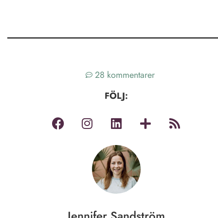
28 kommentarer
FÖLJ:
Jennifer Sandström