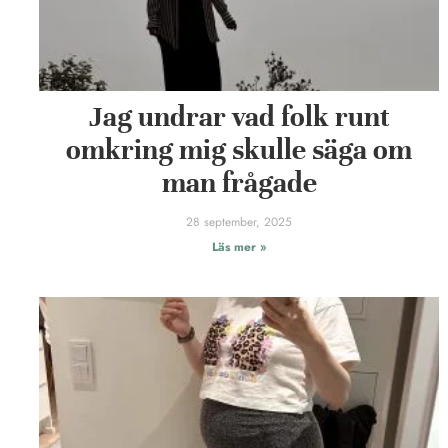
Jag undrar vad folk runt
omkring mig skulle säga om
man frågade
28 september, 2025
Läs mer »