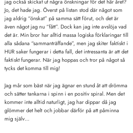
jag också skickat ut några önskningar för det här året?
Jo, det hade jag. Överst på listan stod där något som
jag aldrig “önskat” på samma sätt förut, och det är
även något jag nu “fått”. Dock kan jag inte avslöja vad
det är. Min bror har alltid massa logiska förklaringar till
alla sådana “sammanträffande”, men jag skiter faktiskt i
HUR saker fungerar i detta fall, det intressanta är att det
faktiskt fungerar. När jag hoppas och tror på något så
tycks det komma till mig!
Jag mår som bäst när jag ägnar en stund åt att drömma
och sätter tankarna i spinn i en positiv spiral. Men det
kommer inte alltid naturligt, jag har dippar då jag
glömmer det helt och jobbar därför på att påminna
mig själv…