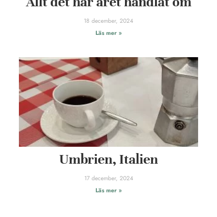
Allt det här året handlat om
18 december, 2024
Läs mer »
Umbrien, Italien
17 december, 2024
Läs mer »