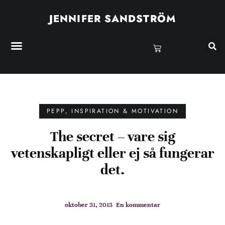
JENNIFER SANDSTRÖM
PEPP, INSPIRATION & MOTIVATION
The secret – vare sig
vetenskapligt eller ej så fungerar
det.
oktober 31, 2013
En kommentar