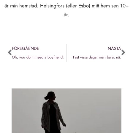
är min hemstad, Helsingfors (eller Esbo) mitt hem sen 10+
år.
FÖREGÅENDE
NÄSTA
Oh, you don’t need a boyfriend.
Fast vissa dagar man bara, nä.