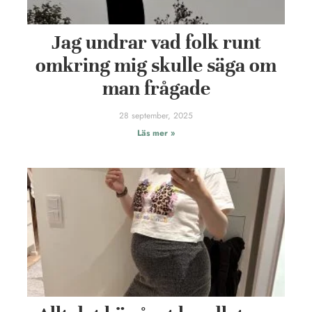
Jag undrar vad folk runt
omkring mig skulle säga om
man frågade
28 september, 2025
Läs mer »