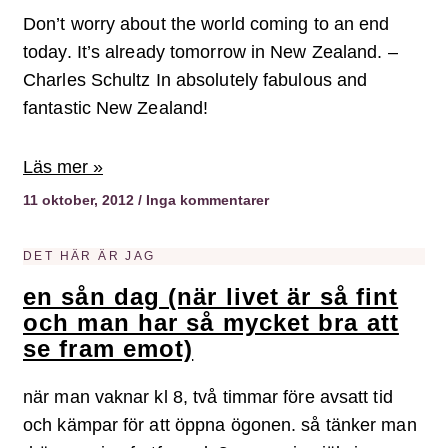
Don’t worry about the world coming to an end
today. It’s already tomorrow in New Zealand. –
Charles Schultz In absolutely fabulous and
fantastic New Zealand!
Läs mer »
11 oktober, 2012
Inga kommentarer
DET HÄR ÄR JAG
en sån dag (när livet är så fint
och man har så mycket bra att
se fram emot)
när man vaknar kl 8, två timmar före avsatt tid
och kämpar för att öppna ögonen. så tänker man