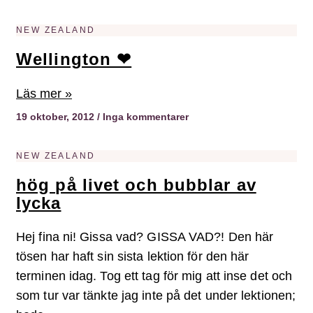
NEW ZEALAND
Wellington ❤
Läs mer »
19 oktober, 2012
Inga kommentarer
NEW ZEALAND
hög på livet och bubblar av
lycka
Hej fina ni! Gissa vad? GISSA VAD?! Den här
tösen har haft sin sista lektion för den här
terminen idag. Tog ett tag för mig att inse det och
som tur var tänkte jag inte på det under lektionen;