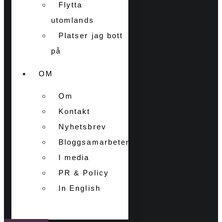
Flytta
utomlands
Platser jag bott
på
OM
Om
Kontakt
Nyhetsbrev
Bloggsamarbeten
I media
PR & Policy
In English