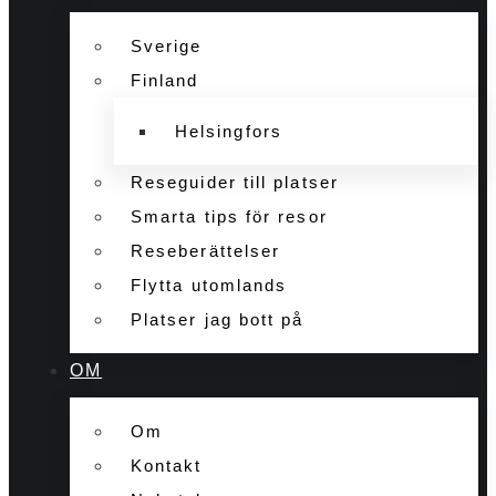
Sverige
Finland
Helsingfors
Reseguider till platser
Smarta tips för resor
Reseberättelser
Flytta utomlands
Platser jag bott på
OM
Om
Kontakt