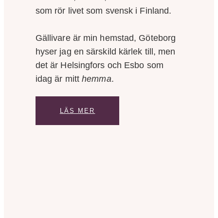
som rör livet som svensk i Finland.
Gällivare är min hemstad, Göteborg
hyser jag en särskild kärlek till, men
det är Helsingfors och Esbo som
idag är mitt
hemma
.
LÄS MER