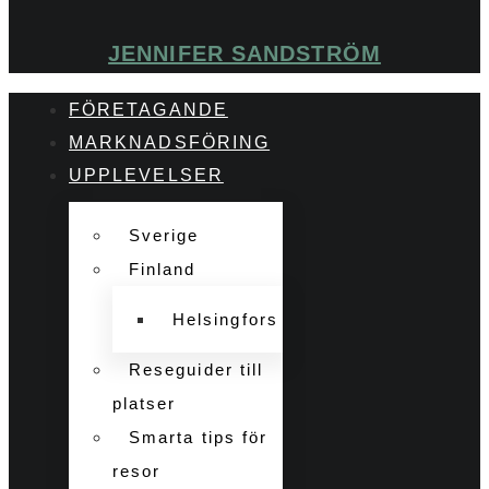
JENNIFER SANDSTRÖM
FÖRETAGANDE
MARKNADSFÖRING
UPPLEVELSER
Sverige
Finland
Helsingfors
Reseguider till
platser
Smarta tips för
resor