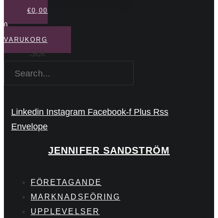
€
0,00
0
VARUKORG
Sök
Linkedin
Instagram
Facebook-f
Plus
Rss
Envelope
JENNIFER SANDSTRÖM
FÖRETAGANDE
MARKNADSFÖRING
UPPLEVELSER