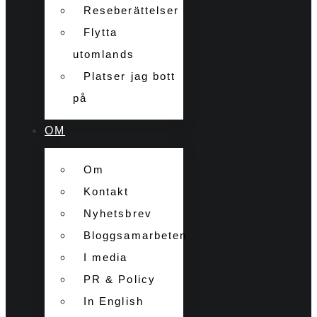
Reseberättelser
Flytta
utomlands
Platser jag bott
på
OM
Om
Kontakt
Nyhetsbrev
Bloggsamarbeten
I media
PR & Policy
In English