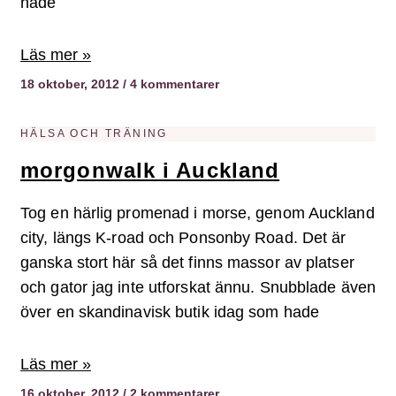
hade
Läs mer »
18 oktober, 2012
4 kommentarer
HÄLSA OCH TRÄNING
morgonwalk i Auckland
Tog en härlig promenad i morse, genom Auckland
city, längs K-road och Ponsonby Road. Det är
ganska stort här så det finns massor av platser
och gator jag inte utforskat ännu. Snubblade även
över en skandinavisk butik idag som hade
Läs mer »
16 oktober, 2012
2 kommentarer