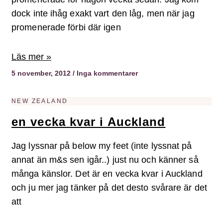
dock inte ihåg exakt vart den låg, men när jag
promenerade förbi där igen
Läs mer »
5 november, 2012
Inga kommentarer
NEW ZEALAND
en vecka kvar i Auckland
Jag lyssnar på below my feet (inte lyssnat på
annat än m&s sen igår..) just nu och känner så
många känslor. Det är en vecka kvar i Auckland
och ju mer jag tänker på det desto svårare är det
att