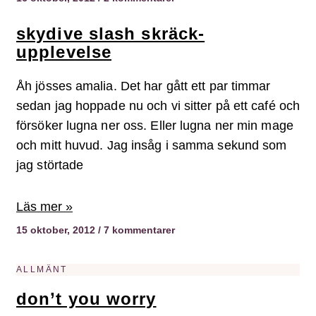
skydive slash skräck-
upplevelse
Åh jösses amalia. Det har gått ett par timmar
sedan jag hoppade nu och vi sitter på ett café och
försöker lugna ner oss. Eller lugna ner min mage
och mitt huvud. Jag insåg i samma sekund som
jag störtade
Läs mer »
15 oktober, 2012
7 kommentarer
ALLMÄNT
don’t you worry