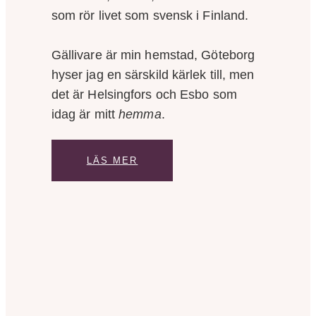
som rör livet som svensk i Finland.
Gällivare är min hemstad, Göteborg
hyser jag en särskild kärlek till, men
det är Helsingfors och Esbo som
idag är mitt
hemma
.
LÄS MER