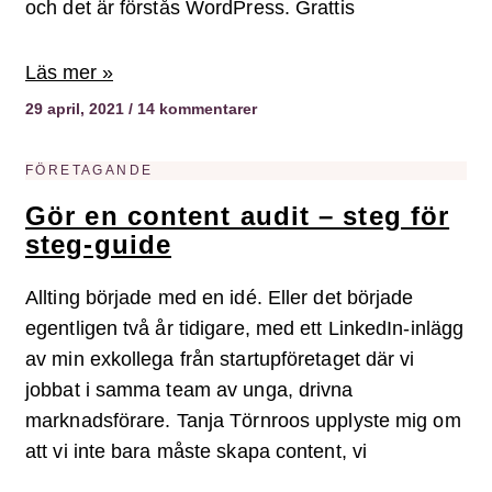
och det är förstås WordPress. Grattis
Läs mer »
29 april, 2021
14 kommentarer
FÖRETAGANDE
Gör en content audit – steg för
steg-guide
Allting började med en idé. Eller det började
egentligen två år tidigare, med ett LinkedIn-inlägg
av min exkollega från startupföretaget där vi
jobbat i samma team av unga, drivna
marknadsförare. Tanja Törnroos upplyste mig om
att vi inte bara måste skapa content, vi