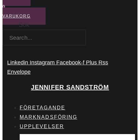
0
VARUKORG
Sök
Linkedin
Instagram
Facebook-f
Plus
Rss
Envelope
JENNIFER SANDSTRÖM
FÖRETAGANDE
MARKNADSFÖRING
UPPLEVELSER