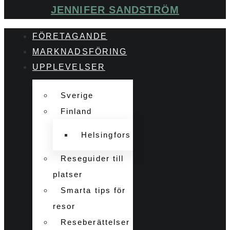
JENNIFER SANDSTRÖM
FÖRETAGANDE
MARKNADSFÖRING
UPPLEVELSER
Sverige
Finland
Helsingfors
Reseguider till
platser
Smarta tips för
resor
Reseberättelser