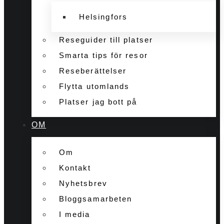
Helsingfors
Reseguider till platser
Smarta tips för resor
Reseberättelser
Flytta utomlands
Platser jag bott på
OM
Om
Kontakt
Nyhetsbrev
Bloggsamarbeten
I media