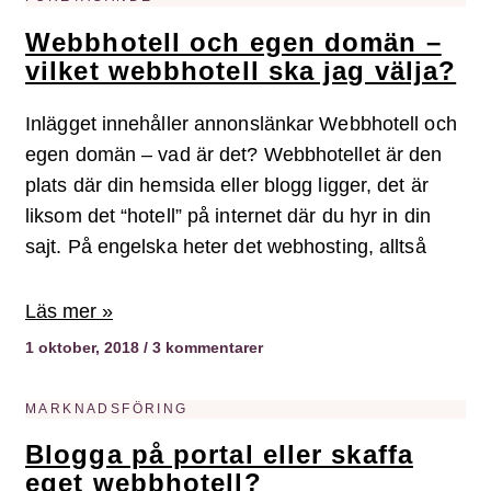
Webbhotell och egen domän –
vilket webbhotell ska jag välja?
Inlägget innehåller annonslänkar Webbhotell och
egen domän – vad är det? Webbhotellet är den
plats där din hemsida eller blogg ligger, det är
liksom det “hotell” på internet där du hyr in din
sajt. På engelska heter det webhosting, alltså
Läs mer »
1 oktober, 2018
3 kommentarer
MARKNADSFÖRING
Blogga på portal eller skaffa
eget webbhotell?