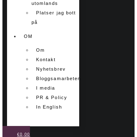
utomlands
Platser jag bott
på
OM
Om
Kontakt
Nyhetsbrev
Bloggsamarbeten
I media
PR & Policy
In English
€
0,00