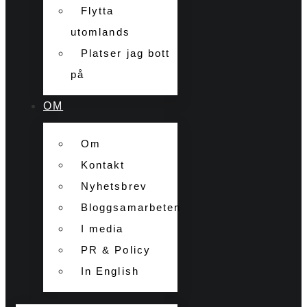
Flytta
utomlands
Platser jag bott
på
OM
Om
Kontakt
Nyhetsbrev
Bloggsamarbeten
I media
PR & Policy
In English