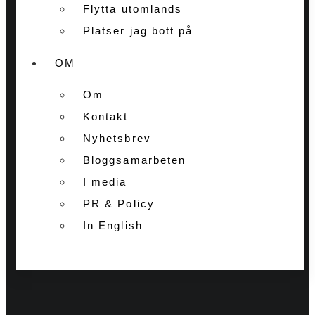
Flytta utomlands
Platser jag bott på
OM
Om
Kontakt
Nyhetsbrev
Bloggsamarbeten
I media
PR & Policy
In English