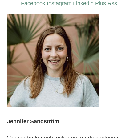
Facebook
Instagram
Linkedin
Plus
Rss
Jennifer Sandström
Vad jag tänker och tycker om marknadsföring,