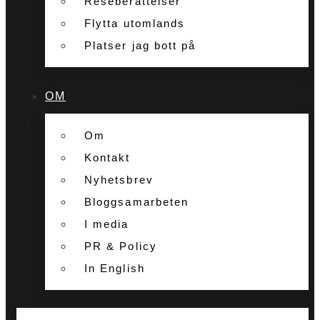
Reseberättelser
Flytta utomlands
Platser jag bott på
OM
Om
Kontakt
Nyhetsbrev
Bloggsamarbeten
I media
PR & Policy
In English