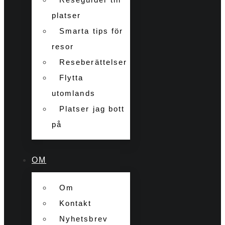
platser
Smarta tips för
resor
Reseberättelser
Flytta
utomlands
Platser jag bott
på
OM
Om
Kontakt
Nyhetsbrev