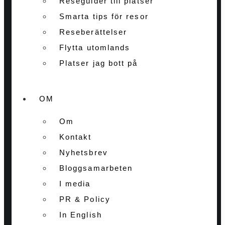
Reseguider till platser
Smarta tips för resor
Reseberättelser
Flytta utomlands
Platser jag bott på
OM
Om
Kontakt
Nyhetsbrev
Bloggsamarbeten
I media
PR & Policy
In English