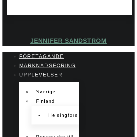
JENNIFER SANDSTRÖM
FÖRETAGANDE
MARKNADSFÖRING
UPPLEVELSER
Sverige
Finland
Helsingfors
Reseguider till