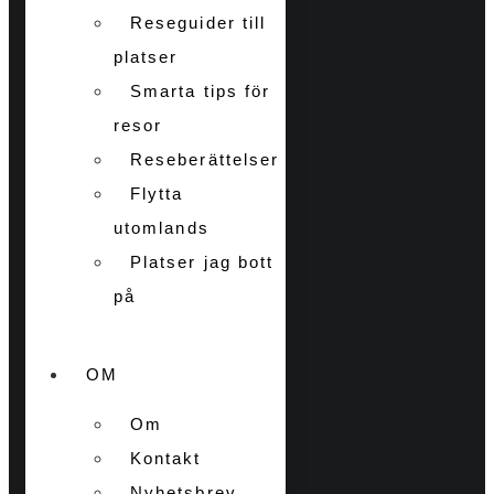
Reseguider till
platser
Smarta tips för
resor
Reseberättelser
Flytta
utomlands
Platser jag bott
på
OM
Om
Kontakt
Nyhetsbrev