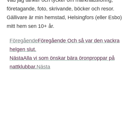
företagande, foto, skrivande, böcker och resor.
Gällivare är min hemstad, Helsingfors (eller Esbo)
mitt hem sen 10+ år.
Föregående
Föregående
Och så var den vackra
helgen slut.
Nästa
Alla vi som önskar bära öronproppar på
nattklubbar.
Nästa