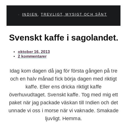
INDIEN
,
TREVLIGT, MYSIGT OCH SÅNT
Svenskt kaffe i sagolandet.
oktober 16, 2013
2 kommentarer
Idag kom dagen då jag för första gången på tre
och en halv månad fick börja dagen med riktigt
kaffe. Eller ens dricka riktigt kaffe
överhuvudtaget. Svenskt kaffe. Tog med mig ett
paket när jag packade väskan till Indien och det
unnade vi oss i morse när vi vaknade. Smakade
ljuvligt. Hemma.