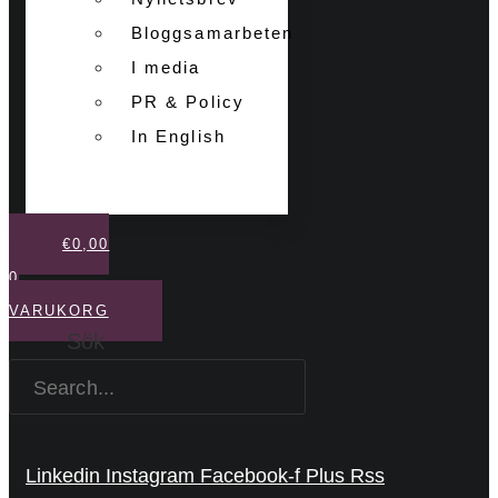
Bloggsamarbeten
I media
PR & Policy
In English
€
0,00
0
VARUKORG
Sök
Linkedin
Instagram
Facebook-f
Plus
Rss