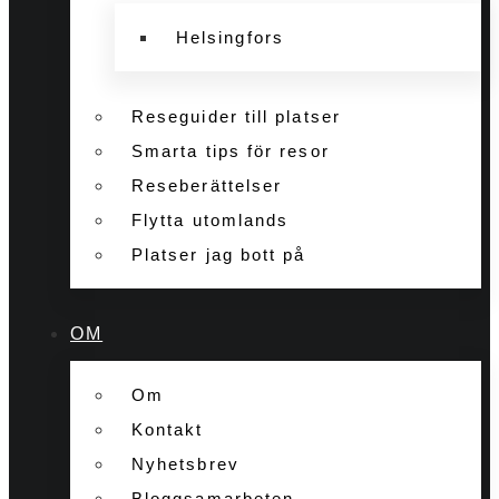
Helsingfors
Reseguider till platser
Smarta tips för resor
Reseberättelser
Flytta utomlands
Platser jag bott på
OM
Om
Kontakt
Nyhetsbrev
Bloggsamarbeten