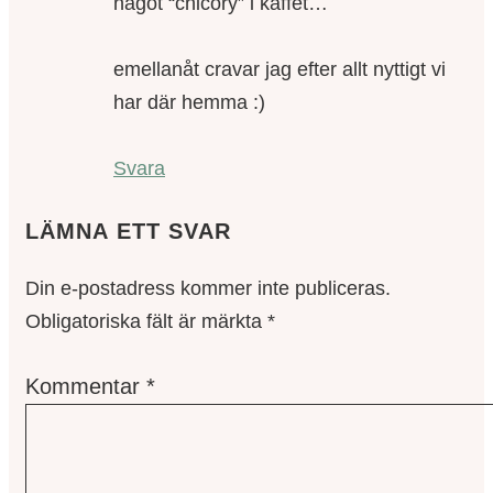
något “chicory” i kaffet…
emellanåt cravar jag efter allt nyttigt vi
har där hemma :)
Svara
LÄMNA ETT SVAR
Din e-postadress kommer inte publiceras.
Obligatoriska fält är märkta
*
Kommentar
*