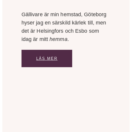
Gällivare är min hemstad, Göteborg
hyser jag en särskild kärlek till, men
det är Helsingfors och Esbo som
idag är mitt
hemma
.
LÄS MER