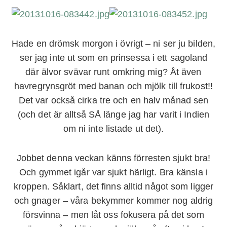
Hade en drömsk morgon i övrigt – ni ser ju bilden,
ser jag inte ut som en prinsessa i ett sagoland
där älvor svävar runt omkring mig? Åt även
havregrynsgröt med banan och mjölk till frukost!!
Det var också cirka tre och en halv månad sen
(och det är alltså SÅ länge jag har varit i Indien
om ni inte listade ut det).
Jobbet denna veckan känns förresten sjukt bra!
Och gymmet igår var sjukt härligt. Bra känsla i
kroppen. Såklart, det finns alltid något som ligger
och gnager – våra bekymmer kommer nog aldrig
försvinna – men låt oss fokusera på det som