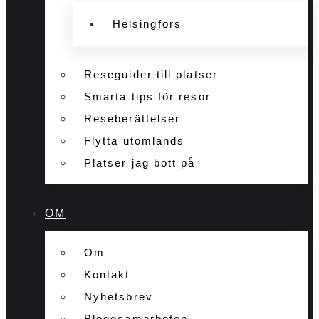
Helsingfors
Reseguider till platser
Smarta tips för resor
Reseberättelser
Flytta utomlands
Platser jag bott på
OM
Om
Kontakt
Nyhetsbrev
Bloggsamarbeten