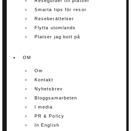
Reseguider till platser
Smarta tips för resor
Reseberättelser
Flytta utomlands
Platser jag bott på
OM
Om
Kontakt
Nyhetsbrev
Bloggsamarbeten
I media
PR & Policy
In English