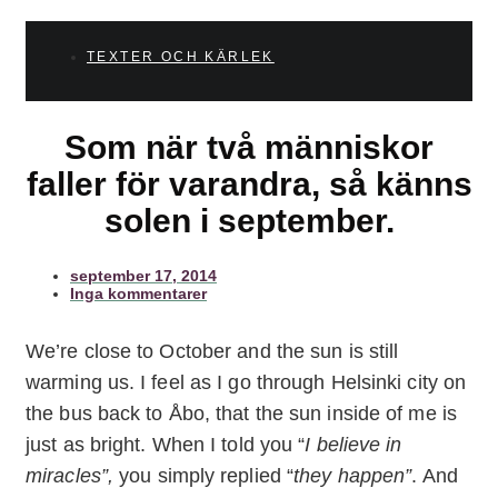
TEXTER OCH KÄRLEK
Som när två människor
faller för varandra, så känns
solen i september.
september 17, 2014
Inga kommentarer
We’re close to October and the sun is still
warming us. I feel as I go through Helsinki city on
the bus back to Åbo, that the sun inside of me is
just as bright. When I told you “
I believe in
miracles”,
you simply replied “
they happen”
. And