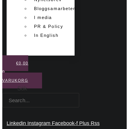
Bloggsamarbeten
I media
PR & Policy
In English
€
0,00
0
VARUKORG
Sök
Linkedin
Instagram
Facebook-f
Plus
Rss