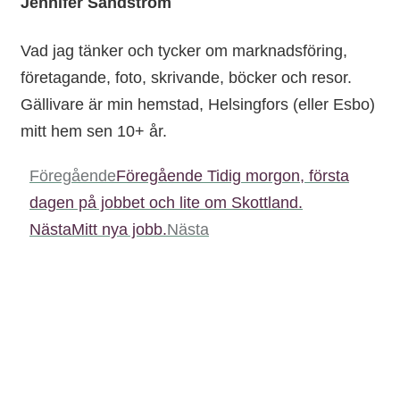
Jennifer Sandström
Vad jag tänker och tycker om marknadsföring,
företagande, foto, skrivande, böcker och resor.
Gällivare är min hemstad, Helsingfors (eller Esbo)
mitt hem sen 10+ år.
Föregående
Föregående
Tidig morgon, första
dagen på jobbet och lite om Skottland.
Nästa
Mitt nya jobb.
Nästa