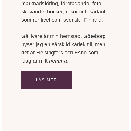
marknadsföring, företagande, foto,
skrivande, böcker, resor och sådant
som rör livet som svensk i Finland.
Gällivare är min hemstad, Göteborg
hyser jag en särskild kärlek till, men
det är Helsingfors och Esbo som
idag är mitt
hemma
.
LÄS MER