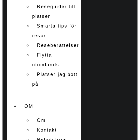
Reseguider till
platser
Smarta tips för
resor
Reseberättelser
Flytta
utomlands
Platser jag bott
på
OM
Om
Kontakt
Nyhetsbrev