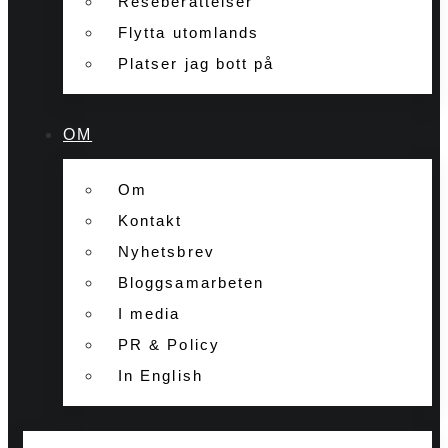
Reseberättelser
Flytta utomlands
Platser jag bott på
OM
Om
Kontakt
Nyhetsbrev
Bloggsamarbeten
I media
PR & Policy
In English