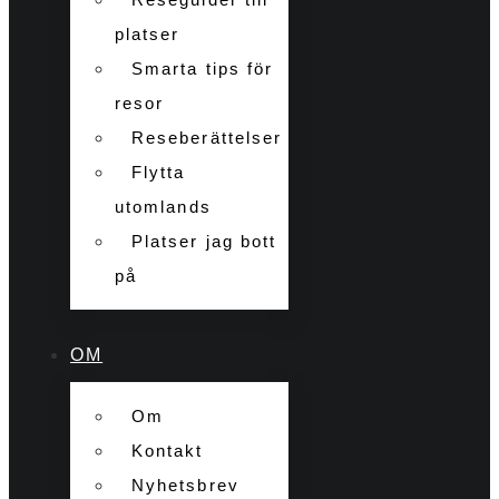
platser
Smarta tips för
resor
Reseberättelser
Flytta
utomlands
Platser jag bott
på
OM
Om
Kontakt
Nyhetsbrev