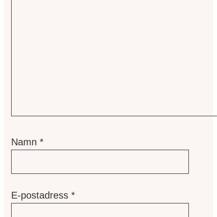
Namn
*
E-postadress
*