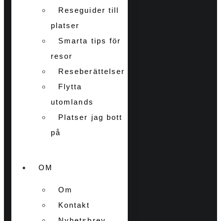
Reseguider till
platser
Smarta tips för
resor
Reseberättelser
Flytta
utomlands
Platser jag bott
på
OM
Om
Kontakt
Nyhetsbrev