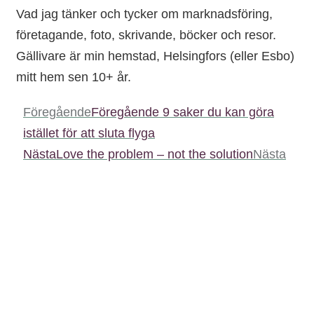
Vad jag tänker och tycker om marknadsföring,
företagande, foto, skrivande, böcker och resor.
Gällivare är min hemstad, Helsingfors (eller Esbo)
mitt hem sen 10+ år.
Föregående
Föregående
9 saker du kan göra
istället för att sluta flyga
Nästa
Love the problem – not the solution
Nästa