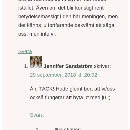
istället. Även om det blir konstigt rent
betydelsemässigt i den här meningen, men
det känns ju fortfarande bekvämt att säga
oss, men inte vi.
Svara
Jennifer Sandström
skriver:
20 september, 2018 kl. 20:02
Åh, TACK! Hade glömt bort att vi/oss
också fungerar att byta ut med ju ;)
Svara
Fia
skriver: