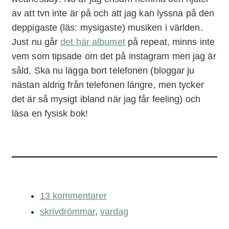
av att tvn inte är på och att jag kan lyssna på den
deppigaste (läs: mysigaste) musiken i världen.
Just nu går
det här albumet
på repeat, minns inte
vem som tipsade om det på instagram men jag är
såld. Ska nu lägga bort telefonen (bloggar ju
nästan aldrig från telefonen längre, men tycker
det är så mysigt ibland när jag får feeling) och
läsa en fysisk bok!
13 kommentarer
skrivdrömmar
,
vardag