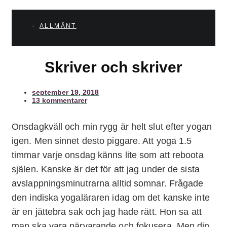
ALLMÄNT
Skriver och skriver
september 19, 2018
13 kommentarer
Onsdagkväll och min rygg är helt slut efter yogan
igen. Men sinnet desto piggare. Att yoga 1.5
timmar varje onsdag känns lite som att reboota
själen. Kanske är det för att jag under de sista
avslappningsminutrarna alltid somnar. Frågade
den indiska yogaläraren idag om det kanske inte
är en jättebra sak och jag hade rätt. Hon sa att
man ska vara närvarande och fokusera. Men din