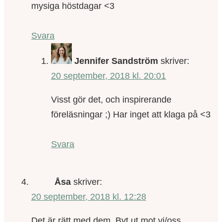
mysiga höstdagar <3
Svara
Jennifer Sandström
skriver:
20 september, 2018 kl. 20:01
Visst gör det, och inspirerande
föreläsningar ;) Har inget att klaga på <3
Svara
Åsa
skriver:
20 september, 2018 kl. 12:28
Det är rätt med dem. Byt ut mot vi/oss