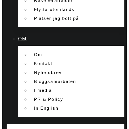
Reseberättelser
Flytta utomlands
Platser jag bott på
OM
Om
Kontakt
Nyhetsbrev
Bloggsamarbeten
I media
PR & Policy
In English