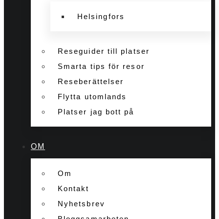
Helsingfors
Reseguider till platser
Smarta tips för resor
Reseberättelser
Flytta utomlands
Platser jag bott på
OM
Om
Kontakt
Nyhetsbrev
Bloggsamarbeten