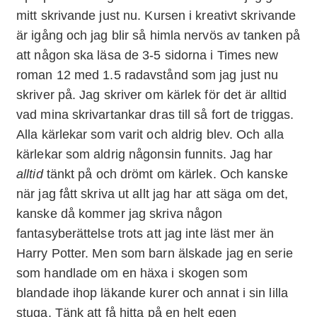
mitt skrivande just nu. Kursen i kreativt skrivande
är igång och jag blir så himla nervös av tanken på
att någon ska läsa de 3-5 sidorna i Times new
roman 12 med 1.5 radavstånd som jag just nu
skriver på. Jag skriver om kärlek för det är alltid
vad mina skrivartankar dras till så fort de triggas.
Alla kärlekar som varit och aldrig blev. Och alla
kärlekar som aldrig någonsin funnits. Jag har
alltid
tänkt på och drömt om kärlek. Och kanske
när jag fått skriva ut allt jag har att säga om det,
kanske då kommer jag skriva någon
fantasyberättelse trots att jag inte läst mer än
Harry Potter. Men som barn älskade jag en serie
som handlade om en häxa i skogen som
blandade ihop läkande kurer och annat i sin lilla
stuga. Tänk att få hitta på en helt egen