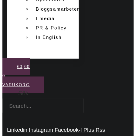
Bloggsamarbeten
I media
PR & Policy
In English
€
0,00
0
VARUKORG
Sök
Linkedin
Instagram
Facebook-f
Plus
Rss