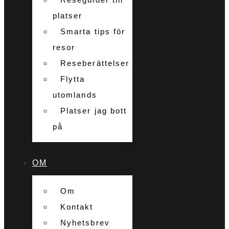
platser
Smarta tips för
resor
Reseberättelser
Flytta
utomlands
Platser jag bott
på
OM
Om
Kontakt
Nyhetsbrev