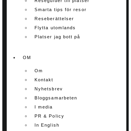
Reseguider till platser
Smarta tips för resor
Reseberättelser
Flytta utomlands
Platser jag bott på
OM
Om
Kontakt
Nyhetsbrev
Bloggsamarbeten
I media
PR & Policy
In English